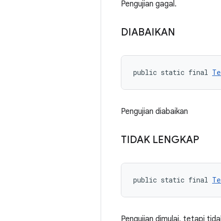
Pengujian gagal.
DIABAIKAN
public static final 
Te
Pengujian diabaikan
TIDAK LENGKAP
public static final 
Te
Pengujian dimulai, tetapi tid