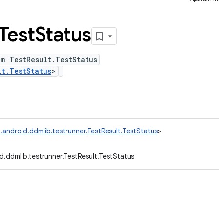
Test
Status
um TestResult.TestStatus
lt.TestStatus
>
.android.ddmlib.testrunner.TestResult.TestStatus
>
d.ddmlib.testrunner.TestResult.TestStatus