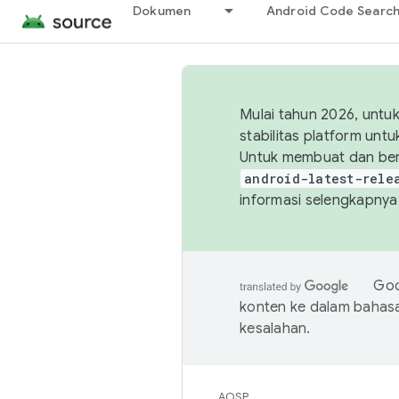
Dokumen
Android Code Searc
Mulai tahun 2026, unt
stabilitas platform un
Untuk membuat dan ber
android-latest-rele
informasi selengkapnya,
Goo
konten ke dalam bahas
kesalahan.
AOSP