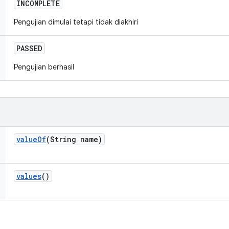
INCOMPLETE
Pengujian dimulai tetapi tidak diakhiri
PASSED
Pengujian berhasil
value
Of
(String name)
values
()