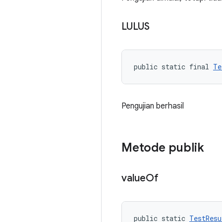
LULUS
public static final 
Te
Pengujian berhasil
Metode publik
value
Of
public static 
TestResu