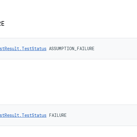
RE
stResult.TestStatus
 ASSUMPTION_FAILURE
stResult.TestStatus
 FAILURE