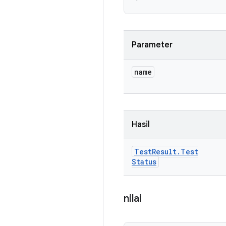
Parameter
name
Hasil
Test
Result
.
Test
Status
nilai