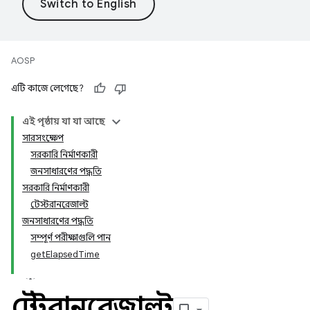
AOSP
এটি কাজে লেগেছে?
এই পৃষ্ঠায় যা যা আছে
সারসংক্ষেপ
সরকারি নির্মাণকারী
জনসাধারণের পদ্ধতি
সরকারি নির্মাণকারী
টেস্টরানরেজাল্ট
জনসাধারণের পদ্ধতি
সম্পূর্ণ পরীক্ষাগুলি পান
getElapsedTime
টেস্টরানরেজাল্ট