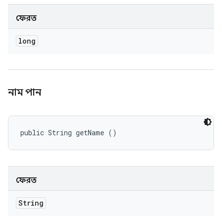
ফেরত
long
নাম পান
public String getName ()
ফেরত
String