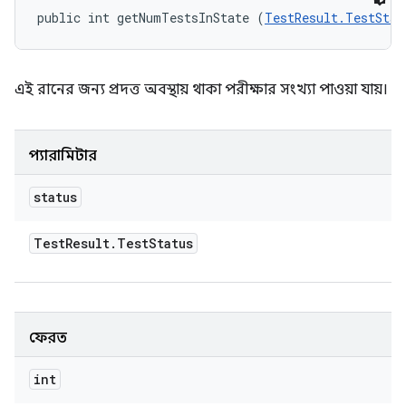
public int getNumTestsInState (
TestResult.TestStat
এই রানের জন্য প্রদত্ত অবস্থায় থাকা পরীক্ষার সংখ্যা পাওয়া যায়।
প্যারামিটার
status
Test
Result
.
Test
Status
ফেরত
int