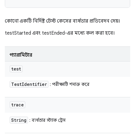
কোনো একটি নির্দিষ্ট টেস্ট কেসের ব্যর্থতার প্রতিবেদন দেয়।
testStarted এবং testEnded-এর মধ্যে কল করা হবে।
প্যারামিটার
test
Test
Identifier
: পরীক্ষাটি শনাক্ত করে
trace
String
: ব্যর্থতার স্ট্যাক ট্রেস