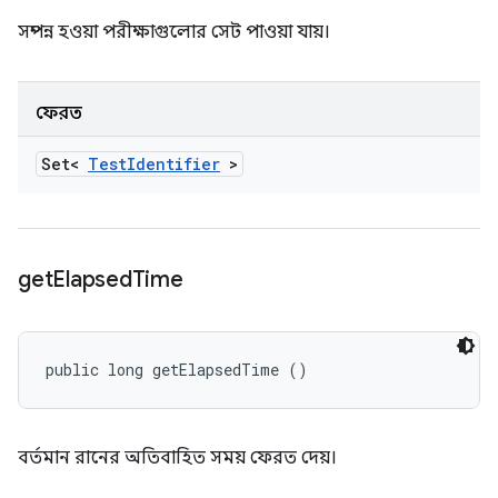
সম্পন্ন হওয়া পরীক্ষাগুলোর সেট পাওয়া যায়।
ফেরত
Set<
Test
Identifier
>
get
Elapsed
Time
public long getElapsedTime ()
বর্তমান রানের অতিবাহিত সময় ফেরত দেয়।