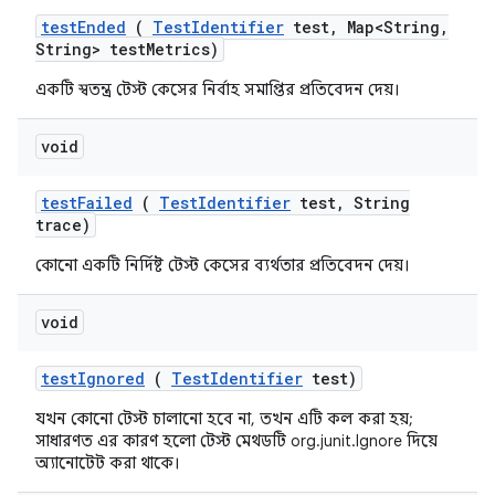
test
Ended
(
Test
Identifier
test
,
Map<String
,
String> test
Metrics)
একটি স্বতন্ত্র টেস্ট কেসের নির্বাহ সমাপ্তির প্রতিবেদন দেয়।
void
test
Failed
(
Test
Identifier
test
,
String
trace)
কোনো একটি নির্দিষ্ট টেস্ট কেসের ব্যর্থতার প্রতিবেদন দেয়।
void
test
Ignored
(
Test
Identifier
test)
যখন কোনো টেস্ট চালানো হবে না, তখন এটি কল করা হয়;
সাধারণত এর কারণ হলো টেস্ট মেথডটি org.junit.Ignore দিয়ে
অ্যানোটেট করা থাকে।