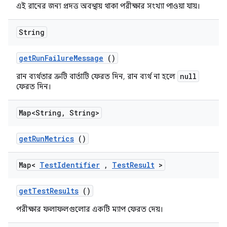
এই রানের জন্য প্রদত্ত অবস্থায় থাকা পরীক্ষার সংখ্যা পাওয়া যায়।
String
get
Run
Failure
Message
()
null
রান ব্যর্থতার ত্রুটি বার্তাটি ফেরত দিন, রান ব্যর্থ না হলে
ফেরত দিন।
Map<String
,
String>
get
Run
Metrics
()
Map<
Test
Identifier
,
Test
Result
>
get
Test
Results
()
পরীক্ষার ফলাফলগুলোর একটি ম্যাপ ফেরত দেয়।