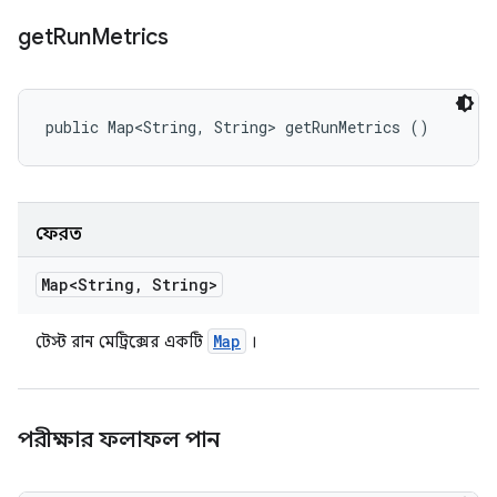
get
Run
Metrics
public Map<String, String> getRunMetrics ()
ফেরত
Map<String
,
String>
Map
টেস্ট রান মেট্রিক্সের একটি
।
পরীক্ষার ফলাফল পান