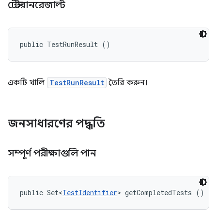
টেস্টরানরেজাল্ট
public TestRunResult ()
একটি খালি
TestRunResult
তৈরি করুন।
জনসাধারণের পদ্ধতি
সম্পূর্ণ পরীক্ষাগুলি পান
public Set<
TestIdentifier
> getCompletedTests ()