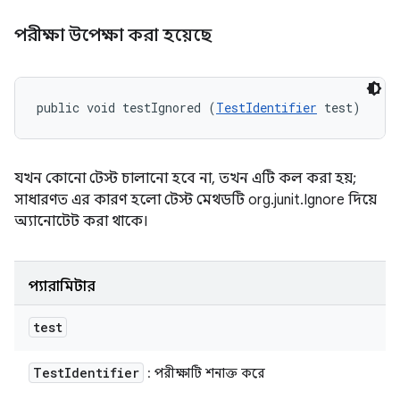
পরীক্ষা উপেক্ষা করা হয়েছে
public void testIgnored (
TestIdentifier
 test)
যখন কোনো টেস্ট চালানো হবে না, তখন এটি কল করা হয়;
সাধারণত এর কারণ হলো টেস্ট মেথডটি org.junit.Ignore দিয়ে
অ্যানোটেট করা থাকে।
প্যারামিটার
test
Test
Identifier
: পরীক্ষাটি শনাক্ত করে