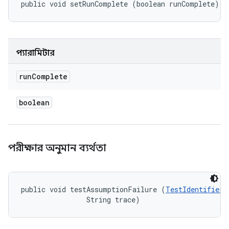
public void setRunComplete (boolean runComplete)
প্যারামিটার
run
Complete
boolean
পরীক্ষার অনুমান ব্যর্থতা
public void testAssumptionFailure (
TestIdentifier
 
                String trace)