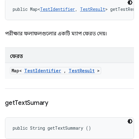
public Map<
TestIdentifier
, 
TestResult
> getTestResu
পরীক্ষার ফলাফলগুলোর একটি ম্যাপ ফেরত দেয়।
ফেরত
Map<
Test
Identifier
,
Test
Result
>
get
Text
Sumary
public String getTextSummary ()