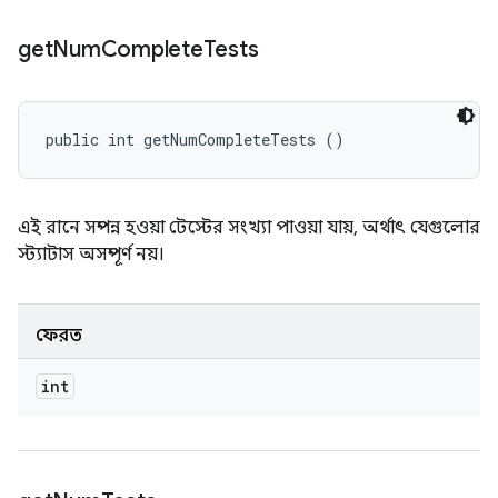
get
Num
Complete
Tests
public int getNumCompleteTests ()
এই রানে সম্পন্ন হওয়া টেস্টের সংখ্যা পাওয়া যায়, অর্থাৎ যেগুলোর
স্ট্যাটাস অসম্পূর্ণ নয়।
ফেরত
int