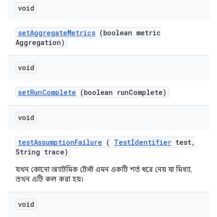
void
set
Aggregate
Metrics
(boolean metric
Aggregation)
void
set
Run
Complete
(boolean run
Complete)
void
test
Assumption
Failure
(
Test
Identifier
test
,
String trace)
যখন কোনো অ্যাটমিক টেস্ট এমন একটি শর্ত ধরে নেয় যা মিথ্যা,
তখন এটি কল করা হয়।
void