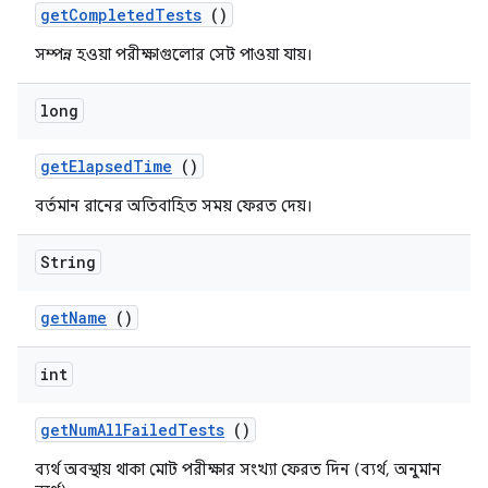
get
Completed
Tests
()
সম্পন্ন হওয়া পরীক্ষাগুলোর সেট পাওয়া যায়।
long
get
Elapsed
Time
()
বর্তমান রানের অতিবাহিত সময় ফেরত দেয়।
String
get
Name
()
int
get
Num
All
Failed
Tests
()
ব্যর্থ অবস্থায় থাকা মোট পরীক্ষার সংখ্যা ফেরত দিন (ব্যর্থ, অনুমান