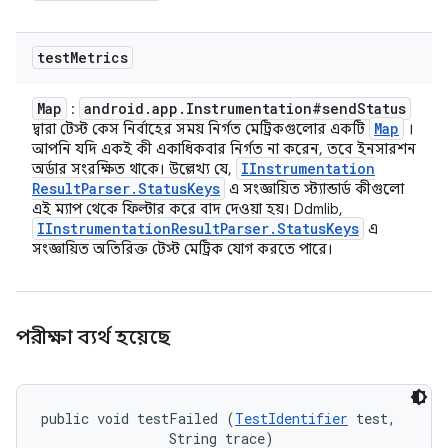
test
Metrics
Map
android
.
app
.
Instrumentation#send
Status
:
Map
দ্বারা টেস্ট কেস নির্বাহের সময় নির্গত মেট্রিকগুলোর একটি
।
আপনি যদি একই কী একাধিকবার নির্গত না করেন, তবে ইনসারশন
IInstrumentation
অর্ডার সংরক্ষিত থাকে। উল্লেখ্য যে,
Result
Parser
.
Status
Keys
এ সংজ্ঞায়িত স্ট্যান্ডার্ড কীগুলো
এই ম্যাপ থেকে ফিল্টার করে বাদ দেওয়া হয়। Ddmlib,
IInstrumentation
Result
Parser
.
Status
Keys
এ
সংজ্ঞায়িত অতিরিক্ত টেস্ট মেট্রিক যোগ করতে পারে।
পরীক্ষা ব্যর্থ হয়েছে
public void testFailed (
TestIdentifier
 test, 

                String trace)