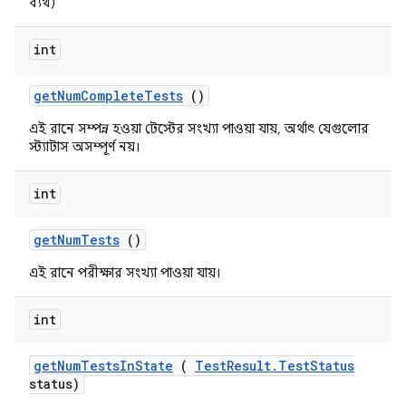
ব্যর্থ)
int
get
Num
Complete
Tests
()
এই রানে সম্পন্ন হওয়া টেস্টের সংখ্যা পাওয়া যায়, অর্থাৎ যেগুলোর
স্ট্যাটাস অসম্পূর্ণ নয়।
int
get
Num
Tests
()
এই রানে পরীক্ষার সংখ্যা পাওয়া যায়।
int
get
Num
Tests
In
State
(
Test
Result
.
Test
Status
status)