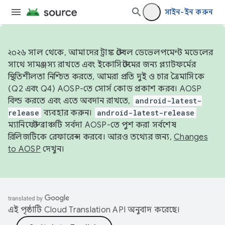
সাইন-ইন করুন
২০২৬ সাল থেকে, আমাদের ট্রাঙ্ক স্টেবল ডেভেলপমেন্ট মডেলের
সাথে সামঞ্জস্য রাখতে এবং ইকোসিস্টেমের জন্য প্ল্যাটফর্মের
স্থিতিশীলতা নিশ্চিত করতে, আমরা প্রতি দুই ও চার ত্রৈমাসিকে
(Q2 এবং Q4) AOSP-তে সোর্স কোড প্রকাশ করব। AOSP
বিল্ড করতে এবং এতে অবদান রাখতে,
android-latest-
release
ব্যবহার করুন।
android-latest-release
ম্যানিফেস্ট ব্রাঞ্চটি সর্বদা AOSP-তে পুশ করা সর্বশেষ
রিলিজটিকে রেফারেন্স করবে। আরও তথ্যের জন্য,
Changes
to AOSP
দেখুন।
এই পৃষ্ঠাটি
Cloud Translation API
অনুবাদ করেছে।