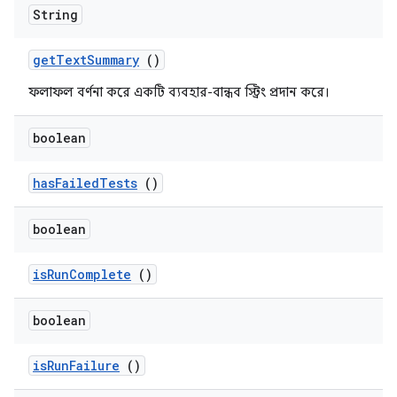
String
get
Text
Summary
()
ফলাফল বর্ণনা করে একটি ব্যবহার-বান্ধব স্ট্রিং প্রদান করে।
boolean
has
Failed
Tests
()
boolean
is
Run
Complete
()
boolean
is
Run
Failure
()