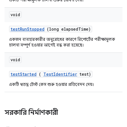
একটি পরীক্ষামূলক চালনা শুরুর ঘোষণা দেয়।
void
test
Run
Stopped
(long elapsed
Time)
একজন ব্যবহারকারীর অনুরোধের কারণে রিপোর্টের পরীক্ষামূলক
চালনা সম্পূর্ণ হওয়ার আগেই বন্ধ করা হয়েছে।
void
test
Started
(
Test
Identifier
test)
একটি স্বতন্ত্র টেস্ট কেস শুরু হওয়ার প্রতিবেদন দেয়।
সরকারি নির্মাণকারী