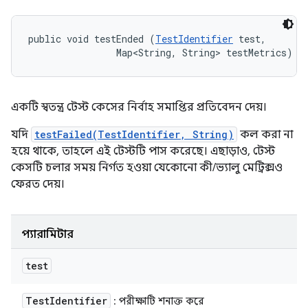
public void testEnded (
TestIdentifier
 test, 

                Map<String, String> testMetrics)
একটি স্বতন্ত্র টেস্ট কেসের নির্বাহ সমাপ্তির প্রতিবেদন দেয়।
যদি
testFailed(TestIdentifier, String)
কল করা না
হয়ে থাকে, তাহলে এই টেস্টটি পাস করেছে। এছাড়াও, টেস্ট
কেসটি চলার সময় নির্গত হওয়া যেকোনো কী/ভ্যালু মেট্রিক্সও
ফেরত দেয়।
প্যারামিটার
test
Test
Identifier
: পরীক্ষাটি শনাক্ত করে