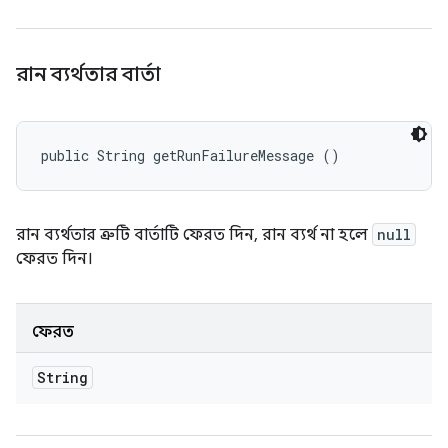
রান ব্যর্থতার বার্তা
public String getRunFailureMessage ()
রান ব্যর্থতার ত্রুটি বার্তাটি ফেরত দিন, রান ব্যর্থ না হলে
null
ফেরত দিন।
ফেরত
String