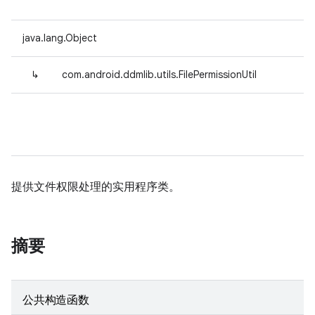
java.lang.Object
↳
com.android.ddmlib.utils.FilePermissionUtil
提供文件权限处理的实用程序类。
摘要
公共构造函数