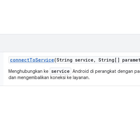
connect
To
Service
(String service
,
String[] paramet
service
Menghubungkan ke
Android di perangkat dengan pa
dan mengembalikan koneksi ke layanan.