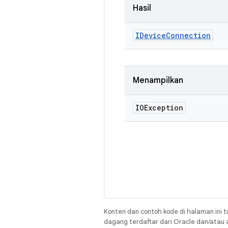
Hasil
IDevice
Connection
Menampilkan
IOException
Konten dan contoh kode di halaman ini t
dagang terdaftar dari Oracle dan/atau af