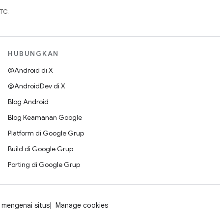
TC.
HUBUNGKAN
@Android di X
@AndroidDev di X
Blog Android
Blog Keamanan Google
Platform di Google Grup
Build di Google Grup
Porting di Google Grup
mengenai situs
Manage cookies