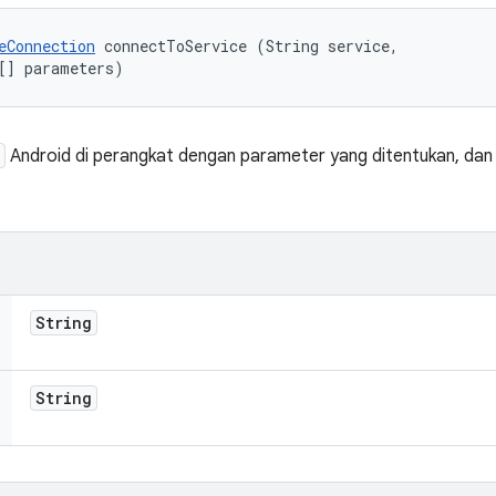
eConnection
 connectToService (String service, 

[] parameters)
Android di perangkat dengan parameter yang ditentukan, dan
String
String