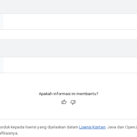
Apakah informasi ini membantu?
unduk kepada lisensi yang dijelaskan dalam
Lisensi Konten
. Java dan Open
iliasinya.