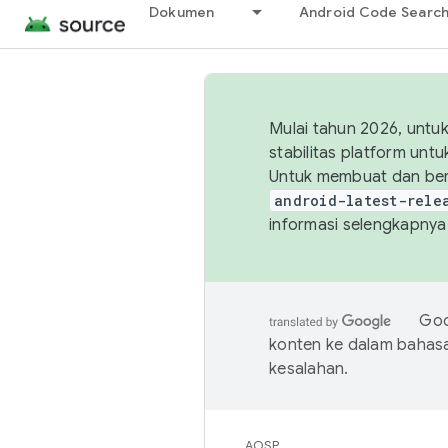
Dokumen
Android Code Searc
Mulai tahun 2026, unt
stabilitas platform un
Untuk membuat dan ber
android-latest-rele
informasi selengkapnya,
Goo
konten ke dalam bahas
kesalahan.
AOSP