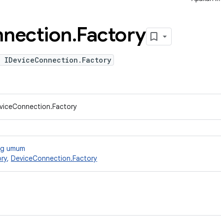
nection
.
Factory
e IDeviceConnection.Factory
DeviceConnection.Factory
ang umum
ry
,
DeviceConnection.Factory