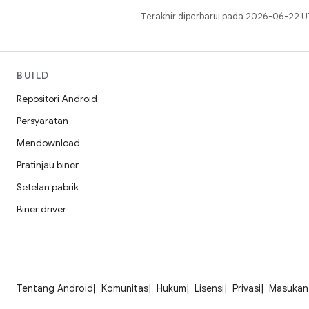
Terakhir diperbarui pada 2026-06-22 U
BUILD
Repositori Android
Persyaratan
Mendownload
Pratinjau biner
Setelan pabrik
Biner driver
Tentang Android
Komunitas
Hukum
Lisensi
Privasi
Masukan 