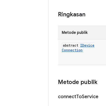
Ringkasan
Metode publik
abstract
IDevice
Connection
Metode publik
connect
To
Service