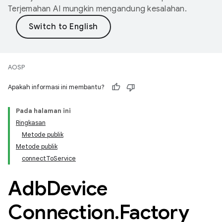
Terjemahan AI mungkin mengandung kesalahan.
AOSP
Apakah informasi ini membantu?
Pada halaman ini
Ringkasan
Metode publik
Metode publik
connectToService
Adb
Device
Connection
.
Factory