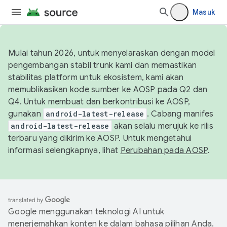
Masuk
Mulai tahun 2026, untuk menyelaraskan dengan model
pengembangan stabil trunk kami dan memastikan
stabilitas platform untuk ekosistem, kami akan
memublikasikan kode sumber ke AOSP pada Q2 dan
Q4. Untuk membuat dan berkontribusi ke AOSP,
gunakan
android-latest-release
. Cabang manifes
android-latest-release
akan selalu merujuk ke rilis
terbaru yang dikirim ke AOSP. Untuk mengetahui
informasi selengkapnya, lihat
Perubahan pada AOSP
.
Google menggunakan teknologi AI untuk
menerjemahkan konten ke dalam bahasa pilihan Anda.