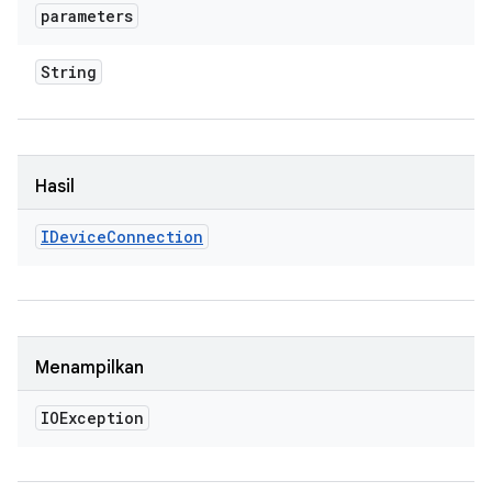
parameters
String
Hasil
IDevice
Connection
Menampilkan
IOException