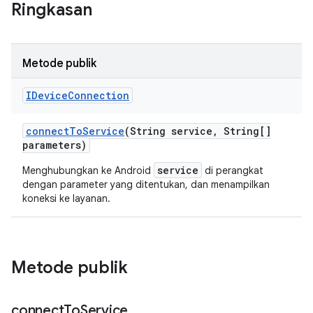
Ringkasan
Metode publik
IDevice
Connection
connect
To
Service
(String service
,
String[]
parameters)
service
Menghubungkan ke Android
di perangkat
dengan parameter yang ditentukan, dan menampilkan
koneksi ke layanan.
Metode publik
connect
To
Service