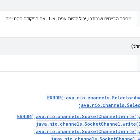
מספר הבייטים שנכתבו, יכול להיות אפס, או ‎-1 אם הפקודה הסתיימה.
ERROR(java.nio.channels.Selector#s
java.nio.channels.Sele
ERROR(java.nio.channels.SocketChannel#write(j
java.nio.channels.SocketChannel.write(
java.nio.channels.SocketChannel#write(j
java.nio.channels.SocketChannel.