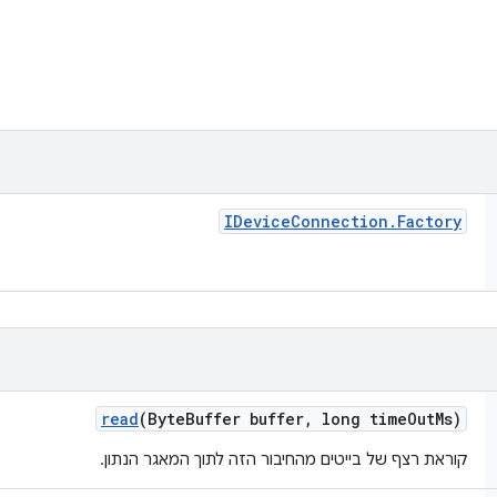
IDevice
Connection
.
Factory
read
(Byte
Buffer buffer
,
long time
Out
Ms)
קוראת רצף של בייטים מהחיבור הזה לתוך המאגר הנתון.