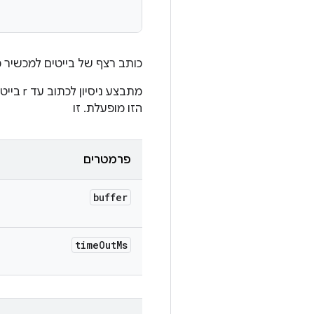
כותב רצף של בייטים למכשיר מ
הזו מופעלת. זו
פרמטרים
buffer
time
Out
Ms