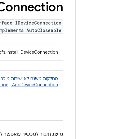
Connection
rface IDeviceConnection
mplements AutoCloseable
fs.install.IDeviceConnection
מחלקות משנה לא ישירות מוכרו
AdbDeviceConnection
, ‏
tion
מייצג חיבור למכשיר שאפשר לקר