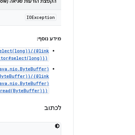
הקפצת הודעות שגיאה (throw)
IOException
מידע נוסף:
elect(long)}/{@link
ctor#select(long)})
ava.nio.ByteBuffer)
ByteBuffer)}/{@link
ava.nio.ByteBuffer)
.read(ByteBuffer)})
לכתוב