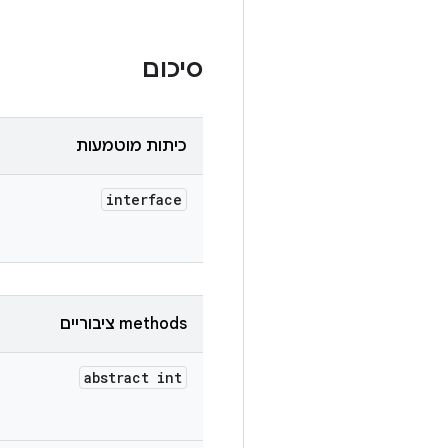
סיכום
כיתות מוטמעות
interface
‫methods ציבוריים
abstract int