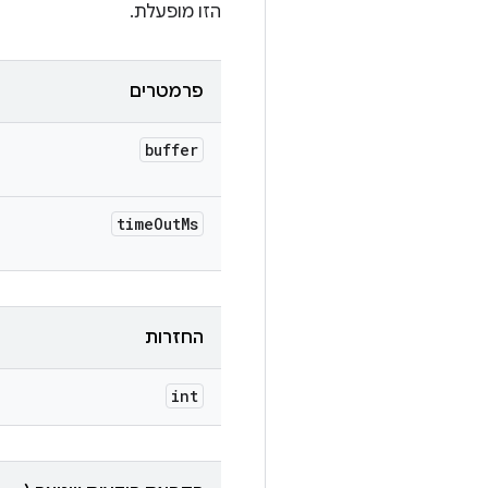
הזו מופעלת.
פרמטרים
buffer
time
Out
Ms
החזרות
int