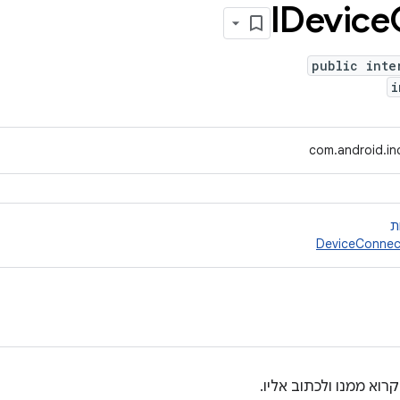
IDevice
public inte
i
com.android.inc
ת
DeviceConnec
וא ממנו ולכתוב אליו.