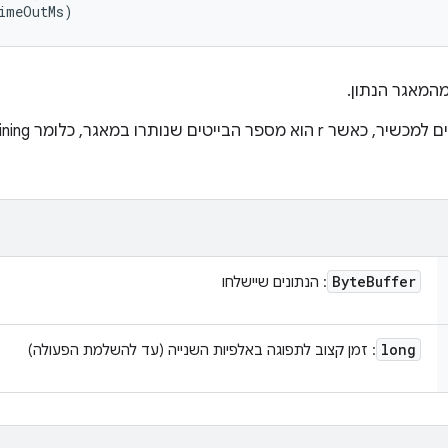
timeOutMs)
המאגר הנתון.
Byte
Buffer
: הנתונים שיישלחו
long
: זמן קצוב לתפוגה באלפיות השנייה (עד להשלמת הפעולה)