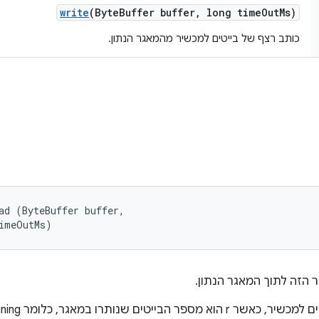
write
(Byte
Buffer buffer
,
long time
Out
Ms)
כותב רצף של בייטים למכשיר מהמאגר הנתון.
ad (ByteBuffer buffer, 

timeOutMs)
 הזה לתוך המאגר הנתון.