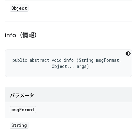
Object
info（情報）
public abstract void info (String msgFormat, 

                Object... args)
パラメータ
msg
Format
String