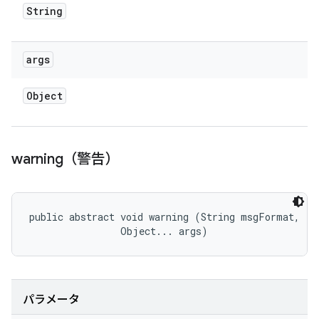
String
args
Object
warning（警告）
public abstract void warning (String msgFormat, 

                Object... args)
パラメータ