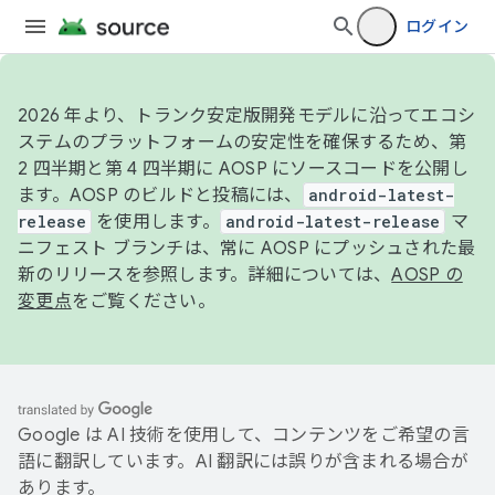
ログイン
2026 年より、トランク安定版開発モデルに沿ってエコシ
ステムのプラットフォームの安定性を確保するため、第
2 四半期と第 4 四半期に AOSP にソースコードを公開し
ます。AOSP のビルドと投稿には、
android-latest-
release
を使用します。
android-latest-release
マ
ニフェスト ブランチは、常に AOSP にプッシュされた最
新のリリースを参照します。詳細については、
AOSP の
変更点
をご覧ください。
Google は AI 技術を使用して、コンテンツをご希望の言
語に翻訳しています。AI 翻訳には誤りが含まれる場合が
あります。