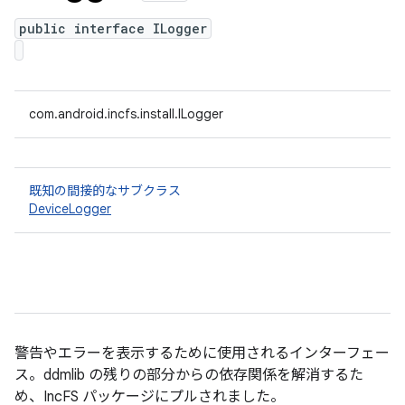
public interface ILogger
com.android.incfs.install.ILogger
既知の間接的なサブクラス
DeviceLogger
警告やエラーを表示するために使用されるインターフェー
ス。ddmlib の残りの部分からの依存関係を解消するた
め、IncFS パッケージにプルされました。