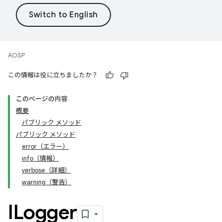
AOSP
この情報は役に立ちましたか？
このページの内容
概要
パブリック メソッド
パブリック メソッド
error（エラー）
info（情報）
verbose（詳細）
warning（警告）
ILogger