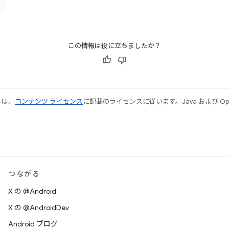
この情報は役に立ちましたか？
ルは、
コンテンツ ライセンス
に記載のライセンスに従います。Java および Open
つながる
X の @Android
X の @AndroidDev
Android ブログ