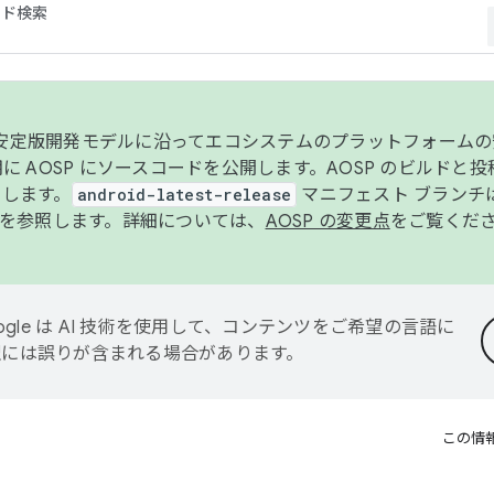
コード検索
ンク安定版開発モデルに沿ってエコシステムのプラットフォーム
半期に AOSP にソースコードを公開します。AOSP のビルドと
します。
android-latest-release
マニフェスト ブランチは
を参照します。詳細については、
AOSP の変更点
をご覧くだ
ogle は AI 技術を使用して、コンテンツをご希望の言語に
翻訳には誤りが含まれる場合があります。
この情