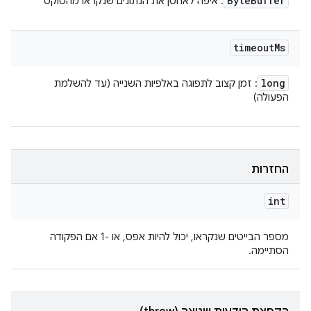
Byte
Buffer
: איפה לאחסן את הנתונים שנקראו מהסוקט
timeout
Ms
long
: זמן קצוב לתפוגה באלפיות השנייה (עד להשלמת
הפעולה)
החזרות
int
מספר הבייטים שנקראו, יכול להיות אפס, או -1 אם הפקודה
הסתיימה.