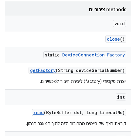
‫methods ציבוריים
void
close
()
static
Device
Connection
.
Factory
get
Factory
(String device
Serial
Number)
יוצרת פקטורי (factory) ליצירת חיבור למכשירים.
int
read
(Byte
Buffer dst
,
long timeout
Ms)
קוראת רצף של בייטים מהחיבור הזה לתוך המאגר הנתון.