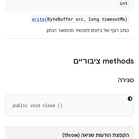
int
write
(Byte
Buffer src
,
long timeout
Ms)
כותב רצף של בייטים למכשיר מהמאגר הנתון.
‫methods ציבוריים
סגירה
public void close ()
הקפצת הודעות שגיאה (throw)