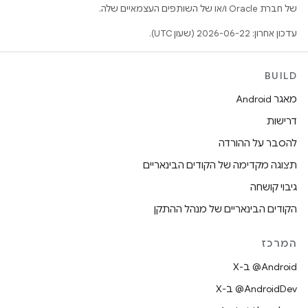
של חברת Oracle ו/או של השותפים העצמאיים שלה.
עדכון אחרון: 2026-06-22 (שעון UTC).
BUILD
מאגר Android
דרישות
להסבר על ההורדה
תצוגה מקדימה של הקודים הבינאריים
גיבוי קושחה
הקודים הבינאריים של מנהל ההתקן
המרכז
‫‎@Android ב-X
‫‎@AndroidDev ב-X