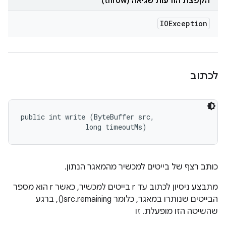
הקפצת הודעות שגיאה (throw)
IOException
לכתוב
public int write (ByteBuffer src, 

                long timeoutMs)
כותב רצף של בייטים למכשיר מהמאגר הנתון.
מתבצע ניסיון לכתוב עד r בייטים למכשיר, כאשר r הוא מספר
הבייטים שנותרו במאגר, כלומר src.remaining(), ברגע
שהשיטה הזו מופעלת. זו