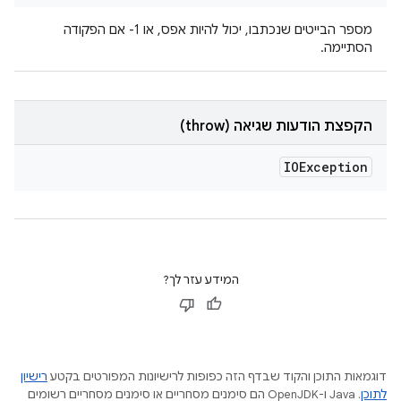
מספר הבייטים שנכתבו, יכול להיות אפס, או ‎-1 אם הפקודה
הסתיימה.
הקפצת הודעות שגיאה (throw)
IOException
המידע עזר לך?
דוגמאות התוכן והקוד שבדף הזה כפופות לרישיונות המפורטים בקטע
רישיון
לתוכן
.‏ Java ו-OpenJDK הם סימנים מסחריים או סימנים מסחריים רשומים