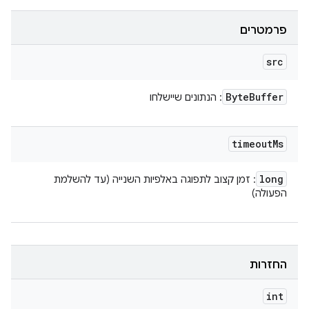
פרמטרים
src
Byte
Buffer
: הנתונים שיישלחו
timeout
Ms
long
: זמן קצוב לתפוגה באלפיות השנייה (עד להשלמת
הפעולה)
החזרות
int