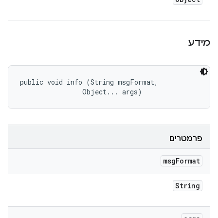
מידע
public void info (String msgFormat, 

                Object... args)
פרמטרים
msg
Format
String