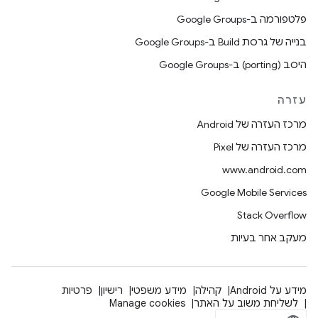
פלטפורמה ב-Google Groups
בנייה של גרסת Build ב-Google Groups
היסב (porting) ב-Google Groups
עזרה
מרכז העזרה של Android
מרכז העזרה של Pixel
www.android.com
Google Mobile Services
Stack Overflow
מעקב אחר בעיות
מידע על Android
קהילה
מידע משפטי
רישיון
פרטיות
לשליחת משוב על האתר
Manage cookies