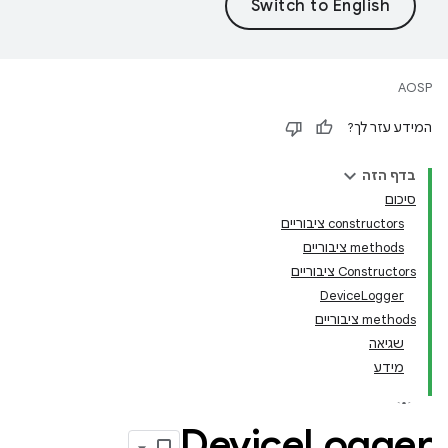
AOSP
המידע עזר לך?
בדף הזה
סיכום
‫constructors ציבוריים
‫methods ציבוריים
Constructors ציבוריים
DeviceLogger
‫methods ציבוריים
שגיאה
מידע
Device
Logger