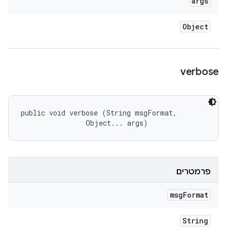
args
Object
verbose
public void verbose (String msgFormat, 

                Object... args)
פרמטרים
msg
Format
String