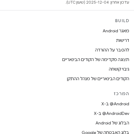
עדכון אחרון: 2025-12-04 (שעון UTC).
BUILD
מאגר Android
דרישות
להסבר על ההורדה
תצוגה מקדימה של הקודים הבינאריים
גיבוי קושחה
הקודים הבינאריים של מנהל ההתקן
המרכז
‫‎@Android ב-X
‫‎@AndroidDev ב-X
הבלוג של Android
בלוג האבטחה של Google