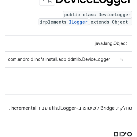
public class DeviceLogger
implements
ILogger
extends Object
java.lang.Object
com.android.incfs.install.adb.ddmlib.DeviceLogger
↳
מחלקת Bridge לשימוש ב-utils.ILogger עבור Incremental.
סיכום