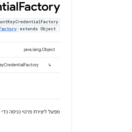
tial
Factory
untKeyCredentialFactory
Factory
extends Object
java.lang.Object
eyCredentialFactory
↳
מפעל ליצירת פרטי כניסה כדי ליצור OAuth שמבוסס על מפתח של ח