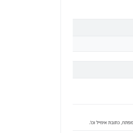
ח, כתובת אימייל וכו'.