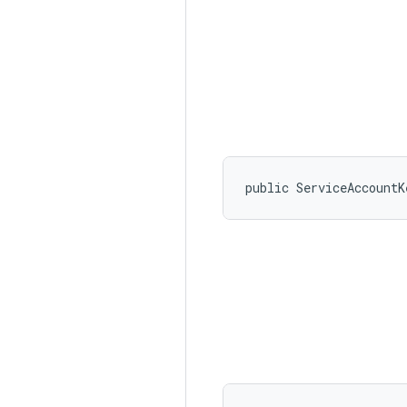
public ServiceAccountK