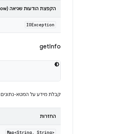
הקפצת הודעות שגיאה (throw)
IOException
get
Info
קבלת מידע על המטא-נתונים של
החזרות
Map<String
,
String>