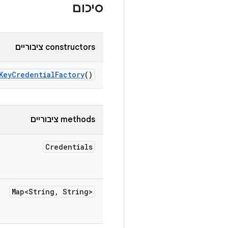
סיכום
‫constructors ציבוריים
Key
Credential
Factory
()
‫methods ציבוריים
Credentials
Map<String
,
String>