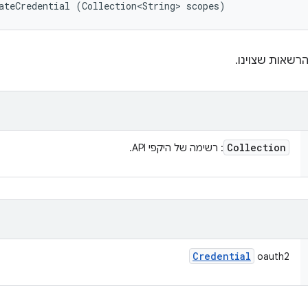
ateCredential (Collection<String> scopes)
רשאות שצוינו.
Collection
: רשימה של היקפי API.
Credential
‫oauth2