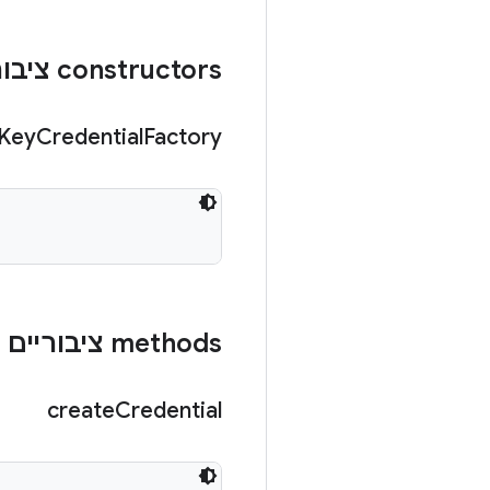
‫constructors ציבוריים
Key
Credential
Factory
‫methods ציבוריים
create
Credential