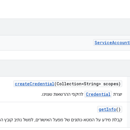
Service
Account
create
Credential
(Collection<String> scopes)
Credential
יוצרת
להיקפי ההרשאות שצוינו.
get
Info
()
קבלת מידע על המטא-נתונים של מפעל האישורים, למשל נתיב קובץ המפת