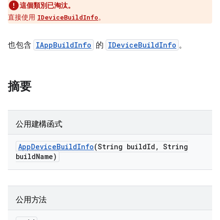
這個類別已淘汰。
直接使用
。
IDeviceBuildInfo
也包含
IAppBuildInfo
的
IDeviceBuildInfo
。
摘要
公用建構函式
App
Device
Build
Info
(String build
Id
,
String
build
Name)
公用方法