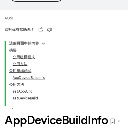
AOSP
這對你有幫助嗎？
這個頁面中的內容
摘要
公用建構函式
公用方法
公用建構函式
AppDeviceBuildInfo
公用方法
setAppBuild
setDeviceBuild
App
Device
Build
Info