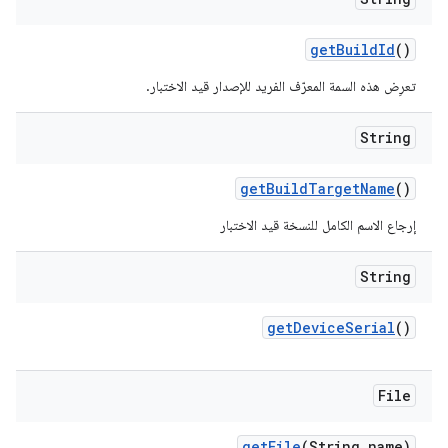
get
Build
Id
()
تعرِض هذه السمة المعرّف الفريد للإصدار قيد الاختبار.
String
get
Build
Target
Name
()
إرجاع الاسم الكامل للنسخة قيد الاختبار
String
get
Device
Serial
()
File
get
File
(String name)