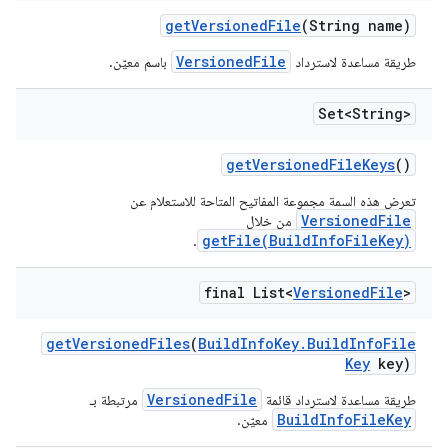
get
Versioned
File
(String name)
VersionedFile
طريقة مساعدة لاسترداد
باسم معيّن.
Set<String>
get
Versioned
File
Keys
()
تعرض هذه السمة مجموعة المفاتيح المتاحة للاستعلام عن
VersionedFile
من خلال
getFile(BuildInfoFileKey)
.
final List<
Versioned
File
>
get
Versioned
Files
(
Build
Info
Key
.
Build
Info
File
Key
key)
VersionedFile
طريقة مساعدة لاسترداد قائمة
مرتبطة بـ
BuildInfoFileKey
معيّن.