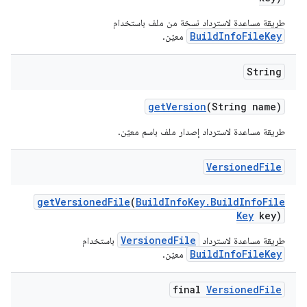
طريقة مساعدة لاسترداد نسخة من ملف باستخدام
BuildInfoFileKey
معيّن.
String
get
Version
(String name)
طريقة مساعدة لاسترداد إصدار ملف باسم معيّن.
Versioned
File
get
Versioned
File
(
Build
Info
Key
.
Build
Info
File
Key
key)
VersionedFile
طريقة مساعدة لاسترداد
باستخدام
BuildInfoFileKey
معيّن.
final
Versioned
File