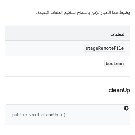
يضبط هذا الخيار الإذن بالسماح بتنظيم الملفات البعيدة.
المعلَمات
stage
Remote
File
boolean
clean
Up
public void cleanUp ()