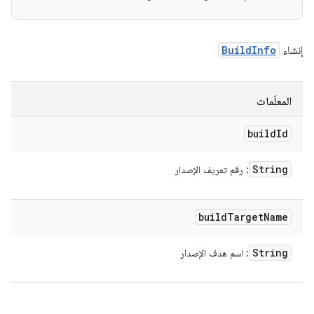
إنشاء
BuildInfo
المعلَمات
build
Id
String
: رقم تعريف الإصدار
build
Target
Name
String
: اسم هدف الإصدار