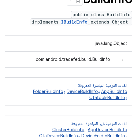
public class BuildInfo
implements
IBuildInfo
extends Object
java.lang.Object
com.android.tradefed.build.BuildInfo
↳
الفئات الفرعية المباشرة المعروفة
AppBuildInfo
و
DeviceBuildInfo
و
FolderBuildInfo
و
OtatoolsBuildInfo
الفئات الفرعية غير المباشرة المعروفة
AppDeviceBuildInfo
و
ClusterBuildInfo
و
DeviceFolderBuildInfo
و
OtaDeviceBuildInfo