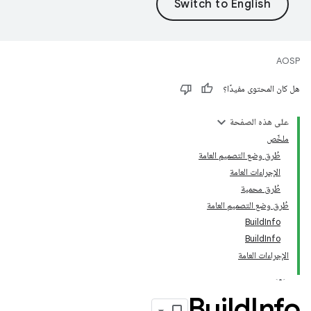
AOSP
هل كان المحتوى مفيدًا؟
على هذه الصفحة
ملخّص
طُرق وضع التصميم العامة
الإجراءات العامة
طُرق محمية
طُرق وضع التصميم العامة
BuildInfo
BuildInfo
الإجراءات العامة
Build
Info