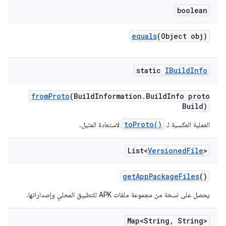
boolean
equals
(Object obj)
static
IBuild
Info
from
Proto
(Build
Information
.
Build
Info proto
Build)
toProto()
العملية العكسية لـ
لاستعادة المثيل.
List<
Versioned
File
>
get
App
Package
Files
()
يحصل على نسخة من مجموعة ملفات APK للتطبيق المحلي وإصداراتها.
Map<String
,
String>