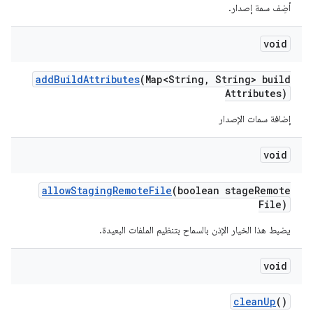
أضِف سمة إصدار.
void
add
Build
Attributes
(Map<String
,
String> build
Attributes)
إضافة سمات الإصدار
void
allow
Staging
Remote
File
(boolean stage
Remote
File)
يضبط هذا الخيار الإذن بالسماح بتنظيم الملفات البعيدة.
void
clean
Up
()