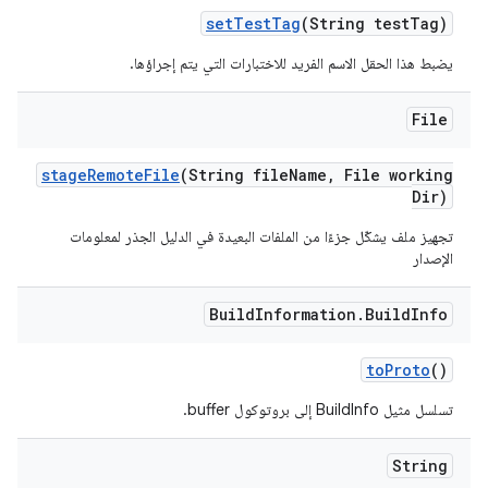
set
Test
Tag
(String test
Tag)
يضبط هذا الحقل الاسم الفريد للاختبارات التي يتم إجراؤها.
File
stage
Remote
File
(String file
Name
,
File working
Dir)
تجهيز ملف يشكّل جزءًا من الملفات البعيدة في الدليل الجذر لمعلومات
الإصدار
Build
Information
.
Build
Info
to
Proto
()
تسلسل مثيل BuildInfo إلى بروتوكول buffer.
String