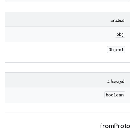
المعلَمات
obj
Object
المرتجعات
boolean
from
Proto