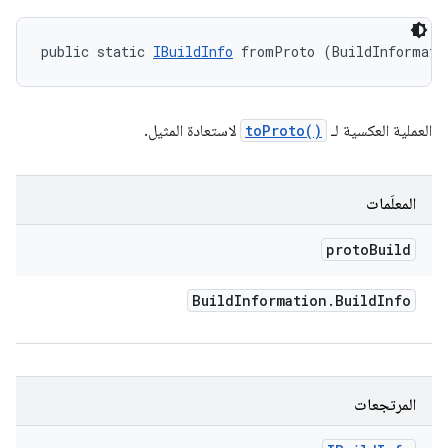
public static 
IBuildInfo
 fromProto (BuildInformati
العملية العكسية لـ
toProto()
لاستعادة المثيل.
المعلَمات
proto
Build
Build
Information
.
Build
Info
المرتجعات