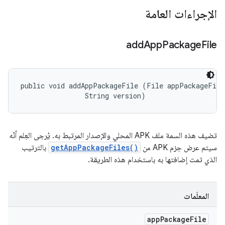
الإجراءات العامة
add
App
Package
File
public void addAppPackageFile (File appPackageFile,
                String version)
تضيف هذه السمة ملف APK المحلي والإصدار المرتبط به. يُرجى العِلم أنّه
سيتم عرض حِزم APK من
getAppPackageFiles()
بالترتيب
الذي تمت إضافتها به باستخدام هذه الطريقة.
المعلَمات
app
Package
File