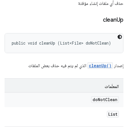
حذف أي ملفات إنشاء مؤقتة
clean
Up
public void cleanUp (List<File> doNotClean)
إصدار
cleanUp()
الذي لم يتم فيه حذف بعض الملفات
المعلَمات
do
Not
Clean
List