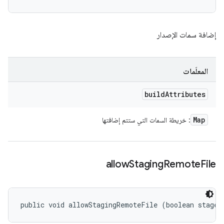
إضافة سمات الإصدار
المعلَمات
build
Attributes
Map
: خريطة السمات التي ستتم إضافتها
allow
Staging
Remote
File
public void allowStagingRemoteFile (boolean stageR