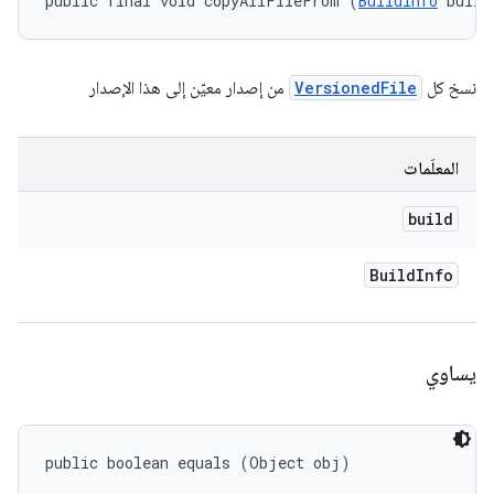
public final void copyAllFileFrom (
BuildInfo
 build
نسخ كل
VersionedFile
من إصدار معيّن إلى هذا الإصدار
المعلَمات
build
Build
Info
يساوي
public boolean equals (Object obj)