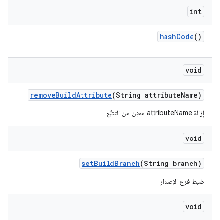
int
hash
Code
()
void
remove
Build
Attribute
(String attribute
Name)
إزالة attributeName معيّن من التتبُّع
void
set
Build
Branch
(String branch)
ضبط فرع الإصدار
void