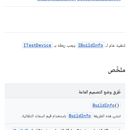
تنفيذ عام لـ
IBuildInfo
يجب ربطه بـ
ITestDevice
ملخّص
طُرق وضع التصميم العامة
Build
Info
()
BuildInfo
تنشئ هذه الطريقة
باستخدام قيم السمات التلقائية.