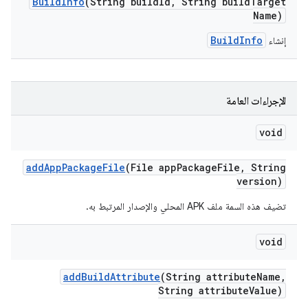
Build
Info
(String build
Id
,
String build
Target
Name)
BuildInfo
إنشاء
الإجراءات العامة
void
add
App
Package
File
(File app
Package
File
,
String
version)
تضيف هذه السمة ملف APK المحلي والإصدار المرتبط به.
void
add
Build
Attribute
(String attribute
Name
,
String attribute
Value)