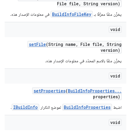
File file
,
String version)
BuildInfoFileKey
يخزِّن ملفًا معرَّفًا بـ
في معلومات الإصدار هذه.
void
set
File
(String name
,
File file
,
String
version)
يخزِّن ملفًا بالاسم المحدّد في معلومات الإصدار هذه.
void
set
Properties
(
Build
Info
Properties
.
.
.
properties)
IBuildInfo
BuildInfoProperties
اضبط
لموضع التكرار
.
void