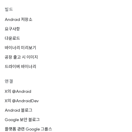
빌드
Android 저장소
요구사항
다운로드
바이너리 미리보기
공장 출고 시 이미지
드라이버 바이너리
연결
X의 @Android
X의 @AndroidDev
Android 블로그
Google 보안 블로그
플랫폼 관련 Google 그룹스