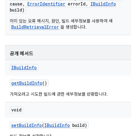
cause
,
Error
Identifier
error
Id
,
IBuild
Info
build)
의미 있는 오류 메시지, 원인, 빌드 세부정보를 사용하여 새
BuildRetrievalError
을 생성합니다.
공개 메서드
IBuild
Info
get
Build
Info
()
가져오려고 시도한 빌드에 관한 세부정보를 반환합니다.
void
set
Build
Info
(
IBuild
Info
build)