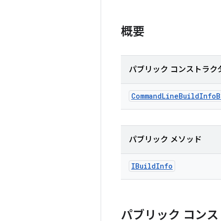
概要
パブリック コンストラク
Command
Line
Build
Info
B
パブリック メソッド
IBuild
Info
パブリック コンス