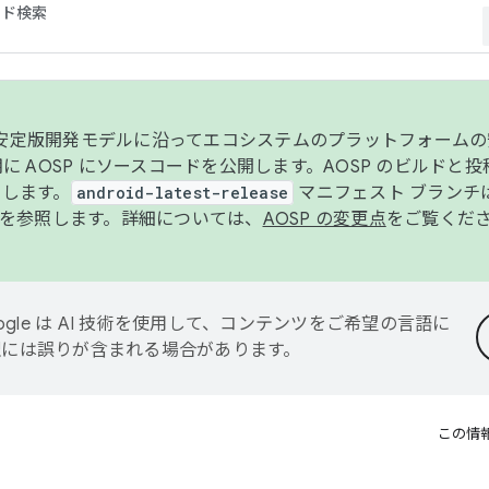
コード検索
ンク安定版開発モデルに沿ってエコシステムのプラットフォーム
半期に AOSP にソースコードを公開します。AOSP のビルドと
します。
android-latest-release
マニフェスト ブランチは
を参照します。詳細については、
AOSP の変更点
をご覧くだ
ogle は AI 技術を使用して、コンテンツをご希望の言語に
翻訳には誤りが含まれる場合があります。
この情