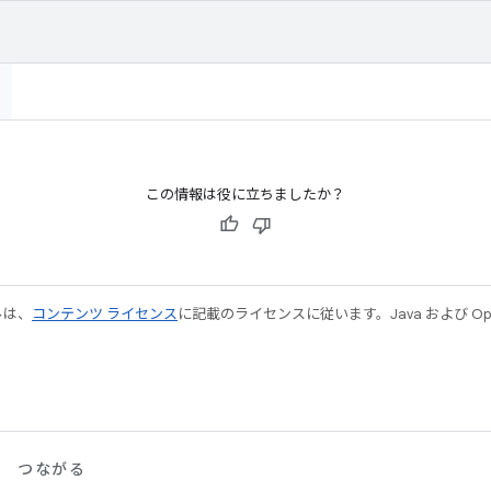
この情報は役に立ちましたか？
ルは、
コンテンツ ライセンス
に記載のライセンスに従います。Java および Open
つながる