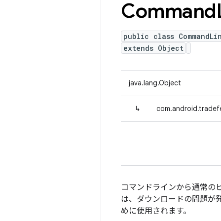
Command
public class CommandLi
extends Object
java.lang.Object
↳
com.android.tradef
コマンドラインから通常の
は、ダウンロードの問題が
めに使用されます。