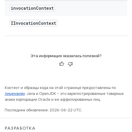
invocation
Context
IInvocation
Context
Эта информация оказалась полезной?
Контент и образцы кода на этой странице предоставлены по
лицензиям
. Java и OpenJDK – это зарегистрированные товарные
знаки корпорации Oracle и ее аффилированных лиц.
Последнее обновление: 2026-06-22 UTC.
РАЗРАБОТКА