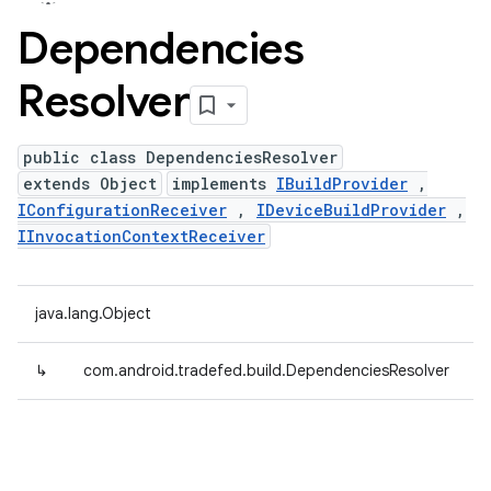
Dependencies
Resolver
public class DependenciesResolver
extends Object
implements
IBuildProvider
,
IConfigurationReceiver
,
IDeviceBuildProvider
,
IInvocationContextReceiver
java.lang.Object
↳
com.android.tradefed.build.DependenciesResolver