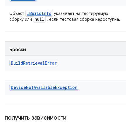
IBuild
Info
Объект
указывает на тестируемую
null
сборку или
, если тестовая сборка недоступна.
Броски
Build
Retrieval
Error
Device
Not
Available
Exception
получить зависимости