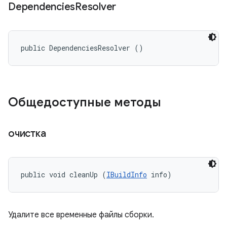
Dependencies
Resolver
public DependenciesResolver ()
Общедоступные методы
очистка
public void cleanUp (
IBuildInfo
 info)
Удалите все временные файлы сборки.