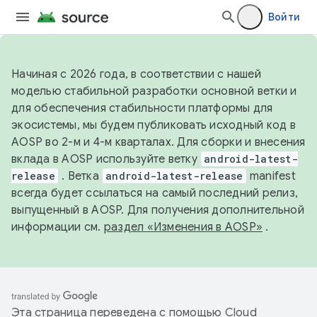
Войти
Начиная с 2026 года, в соответствии с нашей
моделью стабильной разработки основной ветки и
для обеспечения стабильности платформы для
экосистемы, мы будем публиковать исходный код в
AOSP во 2-м и 4-м кварталах. Для сборки и внесения
вклада в AOSP используйте ветку
android-latest-
release
. Ветка
android-latest-release
manifest
всегда будет ссылаться на самый последний релиз,
выпущенный в AOSP. Для получения дополнительной
информации см.
раздел «Изменения в AOSP»
.
Эта страница переведена с помощью
Cloud