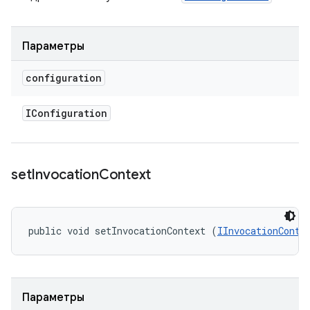
Параметры
configuration
IConfiguration
set
Invocation
Context
public void setInvocationContext (
IInvocationConte
Параметры