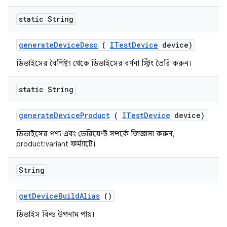
static String
generate
Device
Desc
(
ITest
Device
device)
ডিভাইসের বৈশিষ্ট্য থেকে ডিভাইসের বর্ণনা স্ট্রিং তৈরি করুন।
static String
generate
Device
Product
(
ITest
Device
device)
ডিভাইসের পণ্য এবং ভেরিয়েন্ট সম্পর্কে জিজ্ঞাসা করুন,
product:variant ফর্ম্যাটে।
String
get
Device
Build
Alias
()
ডিভাইস বিল্ড উপনাম পায়।