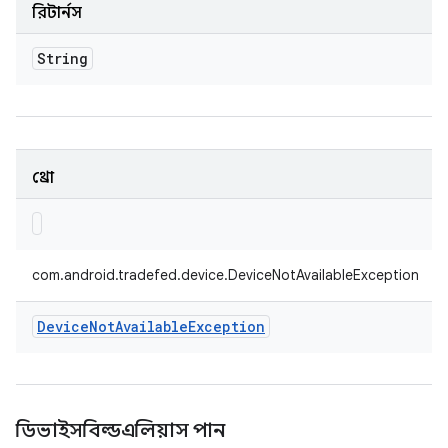
রিটার্নস
String
থ্রো
com.android.tradefed.device.DeviceNotAvailableException
Device
Not
Available
Exception
ডিভাইসবিল্ডএলিয়াস পান