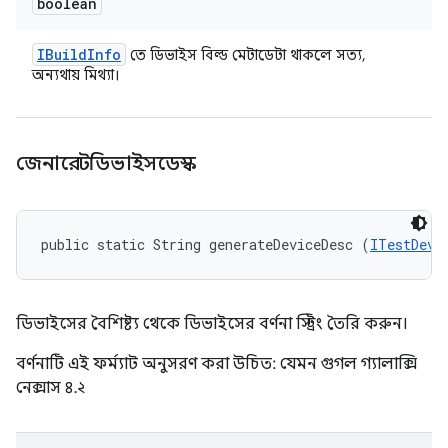
boolean
IBuild
Info
তে ডিভাইস বিল্ড মেটাডেটা থাকলে সত্য,
অন্যথায় মিথ্যা।
জেনারেটডিভাইসডেস্ক
public static String generateDeviceDesc (
ITestDevi
ডিভাইসের বৈশিষ্ট্য থেকে ডিভাইসের বর্ণনা স্ট্রিং তৈরি করুন।
বর্ণনাটি এই ফর্ম্যাট অনুসরণ করা উচিত: যেমন গুগল গ্যালাক্সি
নেক্সাস ৪.২