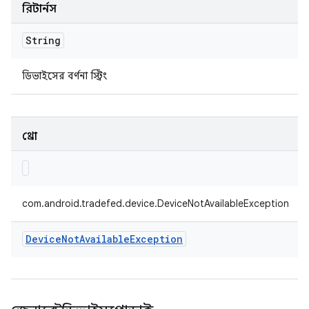
রিটার্নস
String
ডিভাইসের বর্ণনা স্ট্রিং
থ্রো
com.android.tradefed.device.DeviceNotAvailableException
Device
Not
Available
Exception