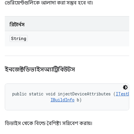
ভেরিয়েন্টগুলিকে আলাদা করা সম্ভব হবে না।
রিটার্নস
String
ইনজেক্টডিভাইসঅ্যাট্রিবিউটস
public static void injectDeviceAttributes (
ITestDe
IBuildInfo
 b)
ডিভাইস থেকে বিল্ডে বৈশিষ্ট্য সন্নিবেশ করায়।