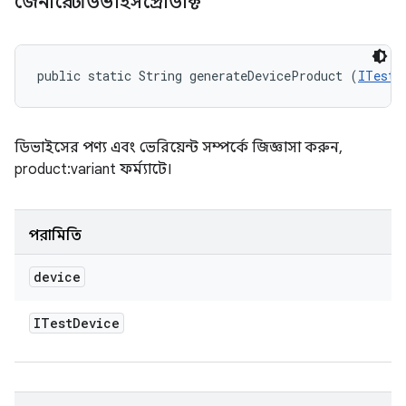
জেনারেটডিভাইসপ্রোডাক্ট
public static String generateDeviceProduct (
ITestD
ডিভাইসের পণ্য এবং ভেরিয়েন্ট সম্পর্কে জিজ্ঞাসা করুন,
product:variant ফর্ম্যাটে।
পরামিতি
device
ITest
Device