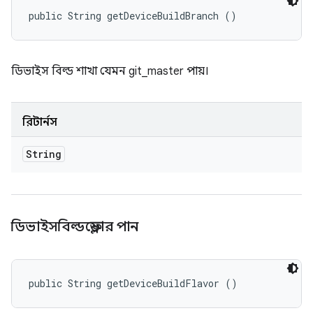
public String getDeviceBuildBranch ()
ডিভাইস বিল্ড শাখা যেমন git_master পায়।
রিটার্নস
String
ডিভাইসবিল্ডফ্লেভার পান
public String getDeviceBuildFlavor ()