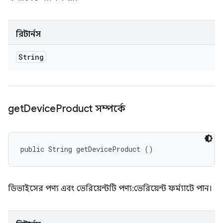
রিটার্নস
String
get
Device
Product সম্পর্কে
public String getDeviceProduct ()
ডিভাইসের পণ্য এবং ভেরিয়েন্টটি পণ্য:ভেরিয়েন্ট ফর্ম্যাটে পান।