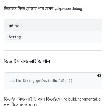
ডিভাইস বিল্ড ফ্লেভার পায় যেমন yakju-userdebug।
রিটার্নস
String
ডিভাইসবিল্ডআইডি পান
public String getDeviceBuildId ()
ডিভাইস বিল্ড আইডি পায়। ডিভাইসের ro.build.incremental.id
প্রপার্টিতে ম্যাপ করে।