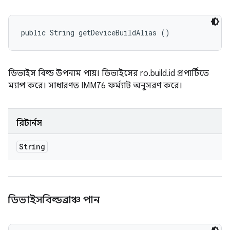
public String getDeviceBuildAlias ()
ডিভাইস বিল্ড উপনাম পায়। ডিভাইসের ro.build.id প্রপার্টিতে
ম্যাপ করে। সাধারণত IMM76 ফর্ম্যাট অনুসরণ করে।
রিটার্নস
String
ডিভাইসবিল্ডব্রাঞ্চ পান