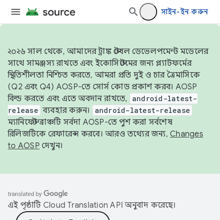
সাইন-ইন করুন
২০২৬ সাল থেকে, আমাদের ট্রাঙ্ক স্টেবল ডেভেলপমেন্ট মডেলের
সাথে সামঞ্জস্য রাখতে এবং ইকোসিস্টেমের জন্য প্ল্যাটফর্মের
স্থিতিশীলতা নিশ্চিত করতে, আমরা প্রতি দুই ও চার ত্রৈমাসিকে
(Q2 এবং Q4) AOSP-তে সোর্স কোড প্রকাশ করব। AOSP
বিল্ড করতে এবং এতে অবদান রাখতে,
android-latest-
release
ব্যবহার করুন।
android-latest-release
ম্যানিফেস্ট ব্রাঞ্চটি সর্বদা AOSP-তে পুশ করা সর্বশেষ
রিলিজটিকে রেফারেন্স করবে। আরও তথ্যের জন্য,
Changes
to AOSP
দেখুন।
এই পৃষ্ঠাটি
Cloud Translation API
অনুবাদ করেছে।