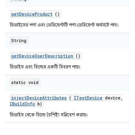
get
Device
Product
()
ডিভাইসের পণ্য এবং ভেরিয়েন্টটি পণ্য:ভেরিয়েন্ট ফর্ম্যাটে পান।
String
get
Device
User
Description
()
ডিভাইস এবং বিল্ডের একটি বিবরণ পায়।
static void
inject
Device
Attributes
(
ITest
Device
device
,
IBuild
Info
b)
ডিভাইস থেকে বিল্ডে বৈশিষ্ট্য সন্নিবেশ করায়।