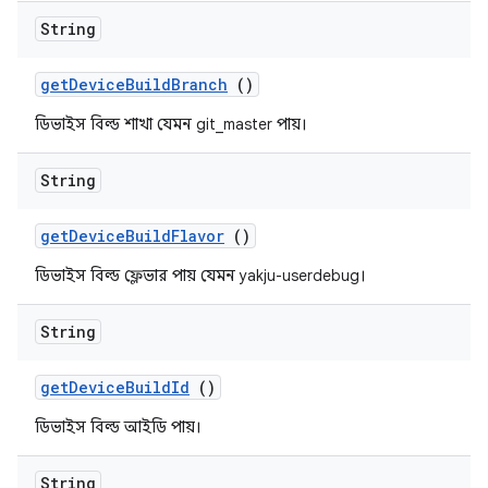
String
get
Device
Build
Branch
()
ডিভাইস বিল্ড শাখা যেমন git_master পায়।
String
get
Device
Build
Flavor
()
ডিভাইস বিল্ড ফ্লেভার পায় যেমন yakju-userdebug।
String
get
Device
Build
Id
()
ডিভাইস বিল্ড আইডি পায়।
String