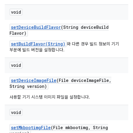
void
set
Device
Build
Flavor
(String device
Build
Flavor)
setBuildFlavor(String)
와 다른 경우 빌드 정보의 기기
부분에 빌드 버전을 설정합니다.
void
set
Device
Image
File
(File device
Image
File
,
String version)
사용할 기기 시스템 이미지 파일을 설정합니다.
void
set
Mkbootimg
File
(File mkbootimg
,
String