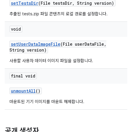
set
Tests
Dir
(File tests
Dir
,
String version)
추출된 tests.zip 파일 콘텐츠의 로컬 경로를 설정합니다.
void
set
User
Data
Image
File
(File user
Data
File
,
String version)
사용할 사용자 데이터 이미지 파일을 설정합니다.
final void
unmount
All
()
마운트된 기기 이미지를 마운트 해제합니다.
공개 생성자