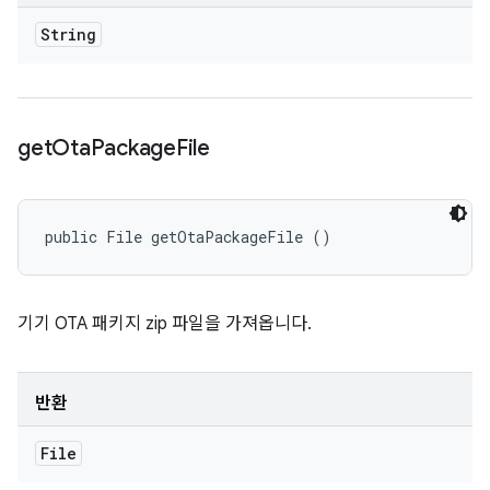
String
get
Ota
Package
File
public File getOtaPackageFile ()
기기 OTA 패키지 zip 파일을 가져옵니다.
반환
File