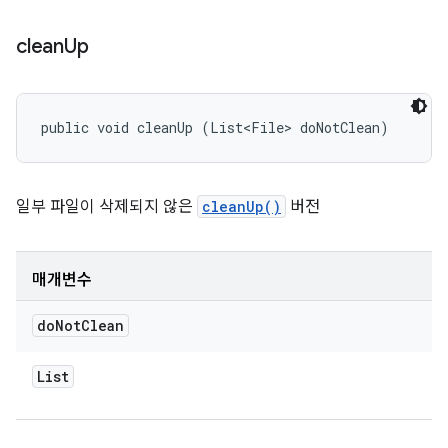
clean
Up
public void cleanUp (List<File> doNotClean)
일부 파일이 삭제되지 않은
cleanUp()
버전
매개변수
do
Not
Clean
List