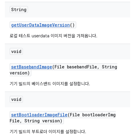
String
get
User
Data
Image
Version
()
로컬 테스트 userdata 이미지 버전을 가져옵니다.
void
set
Baseband
Image
(File baseband
File
,
String
version)
기기 빌드의 베이스밴드 이미지를 설정합니다.
void
set
Bootloader
Image
File
(File bootloader
Img
File
,
String version)
기기 빌드의 부트로더 이미지를 설정합니다.