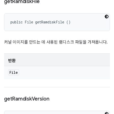
get
Ramdisk
File
public File getRamdiskFile ()
커널 이미지를 만드는 데 사용된 램디스크 파일을 가져옵니다.
반환
File
get
Ramdisk
Version