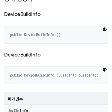
Device
Build
Info
public DeviceBuildInfo ()
Device
Build
Info
public DeviceBuildInfo (
BuildInfo
 buildInfo)
매개변수
build
Info