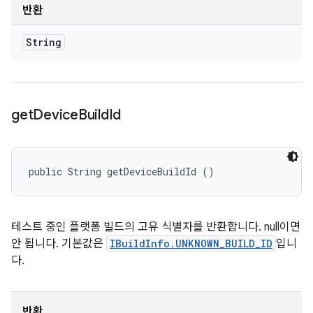
반환
String
get
Device
Build
Id
public String getDeviceBuildId ()
테스트 중인 플랫폼 빌드의 고유 식별자를 반환합니다. null이면
안 됩니다. 기본값은
IBuildInfo.UNKNOWN_BUILD_ID
입니
다.
반환