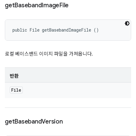
get
Baseband
Image
File
public File getBasebandImageFile ()
로컬 베이스밴드 이미지 파일을 가져옵니다.
반환
File
get
Baseband
Version