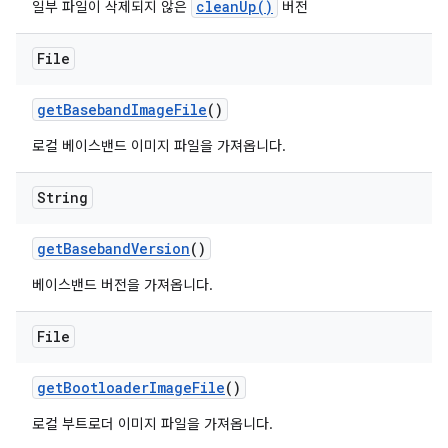
cleanUp()
일부 파일이 삭제되지 않은
버전
File
get
Baseband
Image
File
()
로컬 베이스밴드 이미지 파일을 가져옵니다.
String
get
Baseband
Version
()
베이스밴드 버전을 가져옵니다.
File
get
Bootloader
Image
File
()
로컬 부트로더 이미지 파일을 가져옵니다.