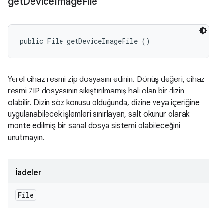
get
Device
Image
File
public File getDeviceImageFile ()
Yerel cihaz resmi zip dosyasını edinin. Dönüş değeri, cihaz
resmi ZIP dosyasının sıkıştırılmamış hali olan bir dizin
olabilir. Dizin söz konusu olduğunda, dizine veya içeriğine
uygulanabilecek işlemleri sınırlayan, salt okunur olarak
monte edilmiş bir sanal dosya sistemi olabileceğini
unutmayın.
İadeler
File