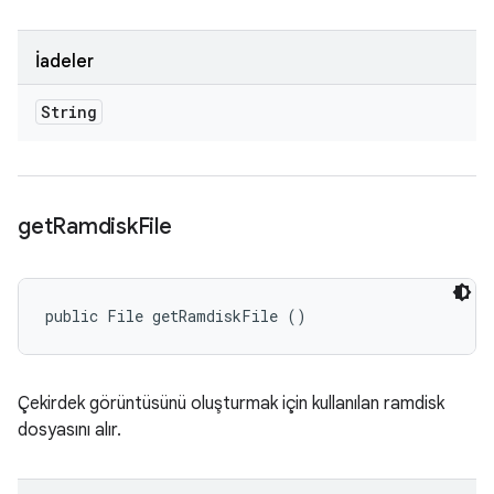
İadeler
String
get
Ramdisk
File
public File getRamdiskFile ()
Çekirdek görüntüsünü oluşturmak için kullanılan ramdisk
dosyasını alır.