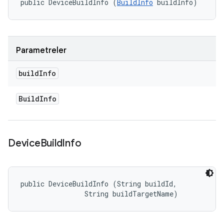
public DeviceBuildInfo (
BuildInfo
 buildInfo)
Parametreler
build
Info
Build
Info
Device
Build
Info
public DeviceBuildInfo (String buildId, 

                String buildTargetName)