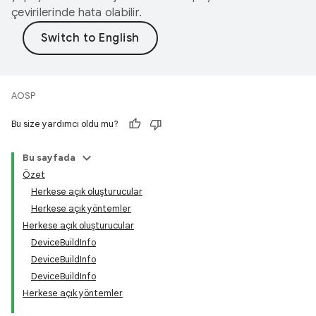
çevirilerinde hata olabilir.
AOSP
Bu size yardımcı oldu mu?
Bu sayfada
Özet
Herkese açık oluşturucular
Herkese açık yöntemler
Herkese açık oluşturucular
DeviceBuildInfo
DeviceBuildInfo
DeviceBuildInfo
Herkese açık yöntemler