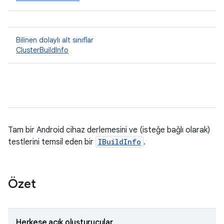
Bilinen dolaylı alt sınıflar
ClusterBuildInfo
Tam bir Android cihaz derlemesini ve (isteğe bağlı olarak)
testlerini temsil eden bir
IBuildInfo
.
Özet
Herkese açık oluşturucular