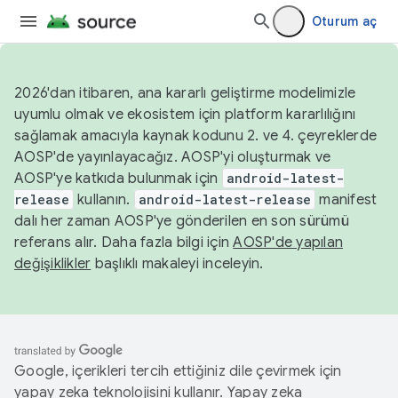
Oturum aç
2026'dan itibaren, ana kararlı geliştirme modelimizle
uyumlu olmak ve ekosistem için platform kararlılığını
sağlamak amacıyla kaynak kodunu 2. ve 4. çeyreklerde
AOSP'de yayınlayacağız. AOSP'yi oluşturmak ve
AOSP'ye katkıda bulunmak için
android-latest-
release
kullanın.
android-latest-release
manifest
dalı her zaman AOSP'ye gönderilen en son sürümü
referans alır. Daha fazla bilgi için
AOSP'de yapılan
değişiklikler
başlıklı makaleyi inceleyin.
Google, içerikleri tercih ettiğiniz dile çevirmek için
yapay zeka teknolojisini kullanır. Yapay zeka