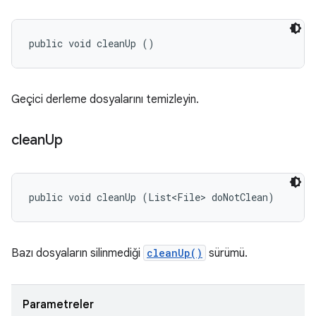
public void cleanUp ()
Geçici derleme dosyalarını temizleyin.
clean
Up
public void cleanUp (List<File> doNotClean)
Bazı dosyaların silinmediği
cleanUp()
sürümü.
Parametreler