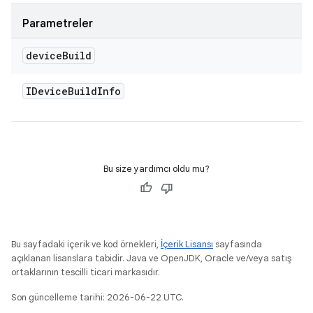
Parametreler
device
Build
IDevice
Build
Info
Bu size yardımcı oldu mu?
Bu sayfadaki içerik ve kod örnekleri,
İçerik Lisansı
sayfasında
açıklanan lisanslara tabidir. Java ve OpenJDK, Oracle ve/veya satış
ortaklarının tescilli ticari markasıdır.
Son güncelleme tarihi: 2026-06-22 UTC.