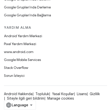
Google Grupları'nda Derleme
Google Grupları'nda Bağlama
YARDIM ALMA
Android Yardım Merkezi
Pixel Yardım Merkezi
www.android.com
Google Mobile Services
Stack Overflow
Sorun İzleyici
Android Hakkında
Topluluk
Yasal Koşullar
Lisans
Gizlilik
Siteyle ilgili geri bildirim
Manage cookies