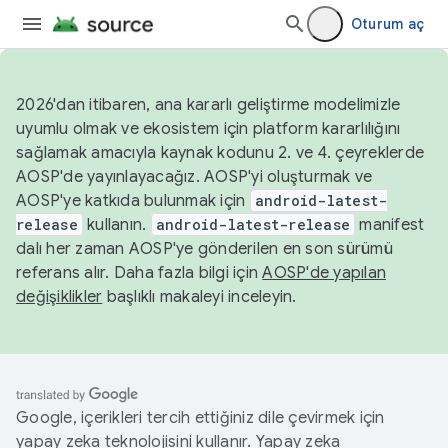
Oturum aç
2026'dan itibaren, ana kararlı geliştirme modelimizle
uyumlu olmak ve ekosistem için platform kararlılığını
sağlamak amacıyla kaynak kodunu 2. ve 4. çeyreklerde
AOSP'de yayınlayacağız. AOSP'yi oluşturmak ve
AOSP'ye katkıda bulunmak için
android-latest-
release
kullanın.
android-latest-release
manifest
dalı her zaman AOSP'ye gönderilen en son sürümü
referans alır. Daha fazla bilgi için
AOSP'de yapılan
değişiklikler
başlıklı makaleyi inceleyin.
Google, içerikleri tercih ettiğiniz dile çevirmek için
yapay zeka teknolojisini kullanır. Yapay zeka