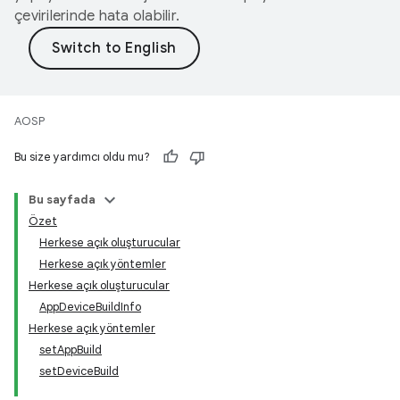
çevirilerinde hata olabilir.
AOSP
Bu size yardımcı oldu mu?
Bu sayfada
Özet
Herkese açık oluşturucular
Herkese açık yöntemler
Herkese açık oluşturucular
AppDeviceBuildInfo
Herkese açık yöntemler
setAppBuild
setDeviceBuild