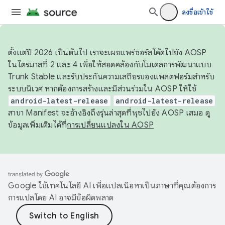
ลงชื่อเข้าใช้
ตั้งแต่ปี 2026 เป็นต้นไป เราจะเผยแพร่ซอร์สโค้ดไปยัง AOSP
ในไตรมาสที่ 2 และ 4 เพื่อให้สอดคล้องกับโมเดลการพัฒนาแบบ
Trunk Stable และรับประกันความเสถียรของแพลตฟอร์มสำหรับ
ระบบนิเวศ หากต้องการสร้างและมีส่วนร่วมใน AOSP ให้ใช้
android-latest-release
android-latest-release
สาขา Manifest จะอ้างอิงถึงรุ่นล่าสุดที่พุชไปยัง AOSP เสมอ ดู
ข้อมูลเพิ่มเติมได้ที่
การเปลี่ยนแปลงใน AOSP
Google ใช้เทคโนโลยี AI เพื่อแปลเนื้อหาเป็นภาษาที่คุณต้องการ
การแปลโดย AI อาจมีข้อผิดพลาด