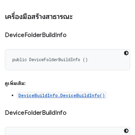
เครื่องมือสร้างสาธารณะ
Device
Folder
Build
Info
public DeviceFolderBuildInfo ()
ดูเพิ่มเติม:
DeviceBuildInfo.DeviceBuildInfo()
Device
Folder
Build
Info