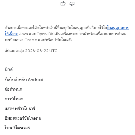
ตัวอย่างเนื้อหาและโค้ดในหน้าเว็บนี้ขึ้นอยู่กับใบอนุญาตที่อธิบายไว้ใน
ใบอนุญาตการ
ใช้เนื้อหา
Java และ OpenJDK เป็นเครื่องหมายการค้าหรือเครื่องหมายการค้าจด
ทะเบียนของ Oracle และ/หรือบริษัทในเครือ
อัปเดตล่าสุด 2026-06-22 UTC
บิวด์
ที่เก็บสำหรับ Android
ข้อกำหนด
ดาวน์โหลด
แสดงพรีวิวไบนารี
อิมเมจเวอร์ชันโรงงาน
ไบนารีไดรเวอร์