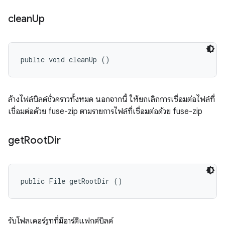
clean
Up
public void cleanUp ()
ล้างไฟล์บิลด์ชั่วคราวทั้งหมด นอกจากนี้ ให้ยกเลิกการเชื่อมต่อไฟล์ที่
เชื่อมต่อด้วย fuse-zip ตามรายการไฟล์ที่เชื่อมต่อด้วย fuse-zip
get
Root
Dir
public File getRootDir ()
รับโฟลเดอร์รูทที่มีอาร์ติแฟกต์บิลด์