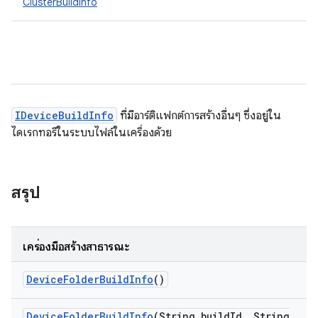
ClusterBuildInfo
IDeviceBuildInfo
ที่มีอาร์ติแฟกต์การสร้างอื่นๆ ซึ่งอยู่ใน
ไดเรกทอรีในระบบไฟล์ในเครื่องด้วย
สรุป
เครื่องมือสร้างสาธารณะ
Device
Folder
Build
Info
()
Device
Folder
Build
Info
(String build
Id
,
String