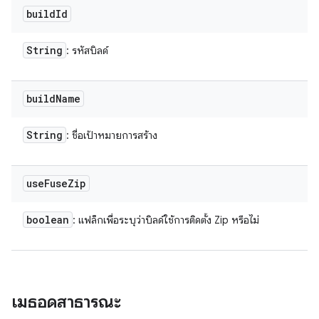
build
Id
String
: รหัสบิลด์
build
Name
String
: ชื่อเป้าหมายการสร้าง
use
Fuse
Zip
boolean
: แฟล็กเพื่อระบุว่าบิลด์ใช้การติดตั้ง Zip หรือไม่
เมธอดสาธารณะ