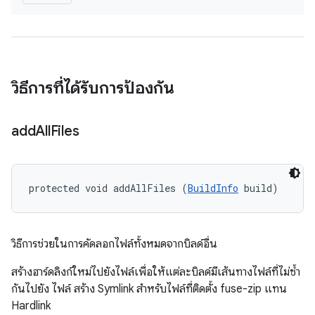
วิธีการที่ได้รับการป้องกัน
add
All
Files
protected void addAllFiles (
BuildInfo
 build)
วิธีการช่วยในการคัดลอกไฟล์ทั้งหมดจากบิลด์อื่น
สร้างฮาร์ดลิงก์ใหม่ไปยังไฟล์เพื่อให้แต่ละบิลด์มีเส้นทางไฟล์ที่ไม่ซ้ำ
กันไปยัง ไฟล์ สร้าง Symlink สำหรับไฟล์ที่ติดตั้ง fuse-zip แทน
Hardlink