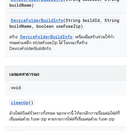
build
Name)
Device
Folder
Build
Info
(String build
Id
,
String
build
Name
,
boolean use
Fuse
Zip)
DeviceFolderBuildInfo
สร้าง
เครื่องมือสร้างช่วยให้กำ
หนดค่าแฟล็ก mUseFuseZip ได้ ในขณะที่สร้าง
DeviceFolderBuildInfo
เมธอดสาธารณะ
void
clean
Up
()
ล้างไฟล์บิลด์ชั่วคราวทั้งหมด นอกจากนี้ ให้ยกเลิกการเชื่อมต่อไฟล์ที่
เชื่อมต่อด้วย fuse-zip ตามรายการไฟล์ที่เชื่อมต่อด้วย fuse-zip