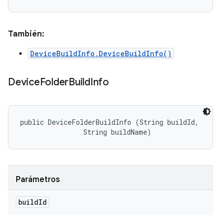
También:
DeviceBuildInfo.DeviceBuildInfo()
Device
Folder
Build
Info
public DeviceFolderBuildInfo (String buildId, 

                String buildName)
Parámetros
build
Id