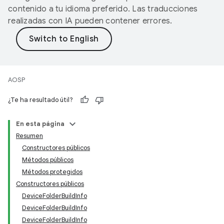
contenido a tu idioma preferido. Las traducciones
realizadas con IA pueden contener errores.
AOSP
¿Te ha resultado útil?
En esta página
Resumen
Constructores públicos
Métodos públicos
Métodos protegidos
Constructores públicos
DeviceFolderBuildInfo
DeviceFolderBuildInfo
DeviceFolderBuildInfo