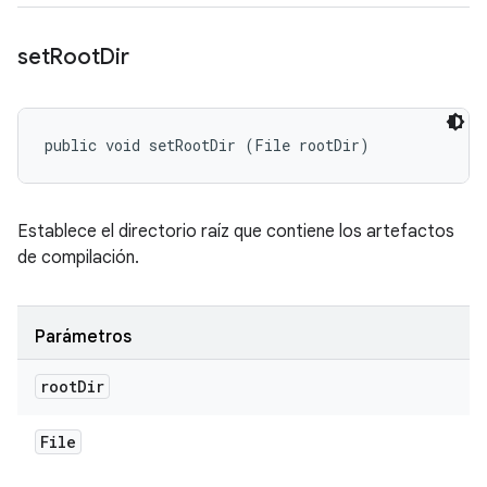
set
Root
Dir
public void setRootDir (File rootDir)
Establece el directorio raíz que contiene los artefactos
de compilación.
Parámetros
root
Dir
File