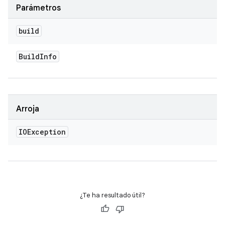
Parámetros
build
Build
Info
Arroja
IOException
¿Te ha resultado útil?