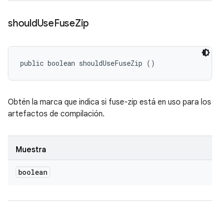
should
Use
Fuse
Zip
public boolean shouldUseFuseZip ()
Obtén la marca que indica si fuse-zip está en uso para los
artefactos de compilación.
Muestra
boolean