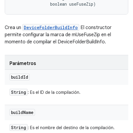
                boolean useFuseZip)
Crea un
DeviceFolderBuildInfo
El constructor
permite configurar la marca de mUseFuseZip en el
momento de compilar el DeviceFolderBuildInfo.
Parámetros
build
Id
String
: Es el ID de la compilación.
build
Name
String
: Es el nombre del destino de la compilación.