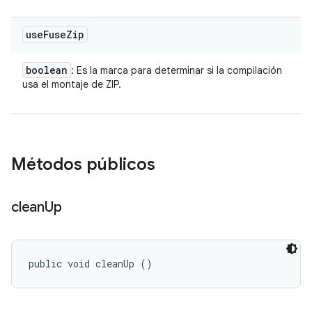
use
Fuse
Zip
boolean
: Es la marca para determinar si la compilación
usa el montaje de ZIP.
Métodos públicos
clean
Up
public void cleanUp ()