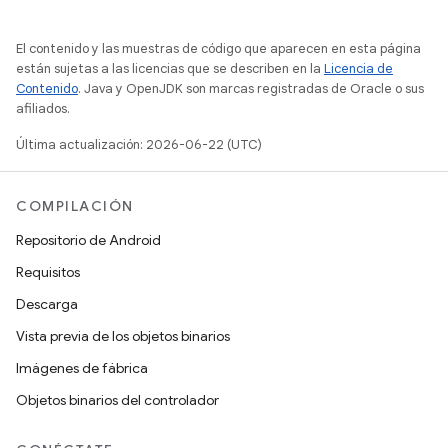
El contenido y las muestras de código que aparecen en esta página
están sujetas a las licencias que se describen en la
Licencia de
Contenido
. Java y OpenJDK son marcas registradas de Oracle o sus
afiliados.
Última actualización: 2026-06-22 (UTC)
COMPILACIÓN
Repositorio de Android
Requisitos
Descarga
Vista previa de los objetos binarios
Imágenes de fábrica
Objetos binarios del controlador