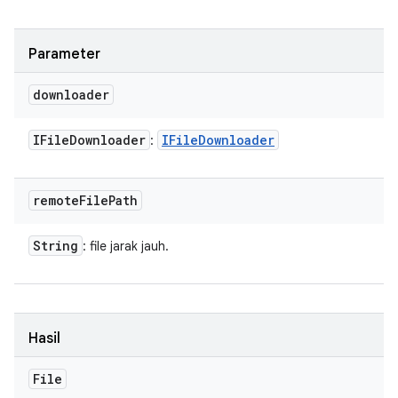
Parameter
downloader
IFile
Downloader
IFile
Downloader
:
remote
File
Path
String
: file jarak jauh.
Hasil
File