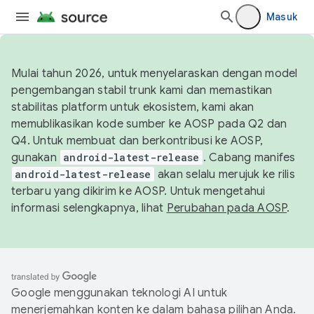
Masuk
Mulai tahun 2026, untuk menyelaraskan dengan model
pengembangan stabil trunk kami dan memastikan
stabilitas platform untuk ekosistem, kami akan
memublikasikan kode sumber ke AOSP pada Q2 dan
Q4. Untuk membuat dan berkontribusi ke AOSP,
gunakan
android-latest-release
. Cabang manifes
android-latest-release
akan selalu merujuk ke rilis
terbaru yang dikirim ke AOSP. Untuk mengetahui
informasi selengkapnya, lihat
Perubahan pada AOSP
.
Google menggunakan teknologi AI untuk
menerjemahkan konten ke dalam bahasa pilihan Anda.