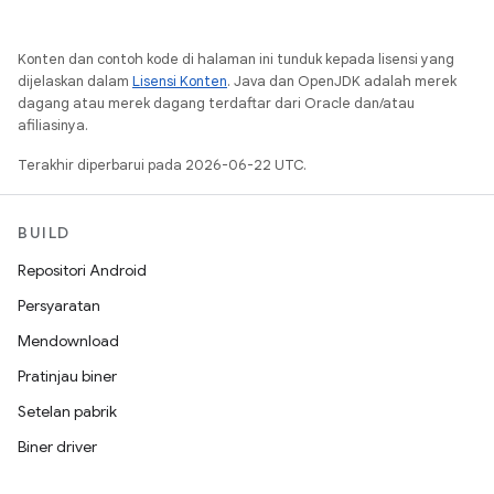
Konten dan contoh kode di halaman ini tunduk kepada lisensi yang
dijelaskan dalam
Lisensi Konten
. Java dan OpenJDK adalah merek
dagang atau merek dagang terdaftar dari Oracle dan/atau
afiliasinya.
Terakhir diperbarui pada 2026-06-22 UTC.
BUILD
Repositori Android
Persyaratan
Mendownload
Pratinjau biner
Setelan pabrik
Biner driver