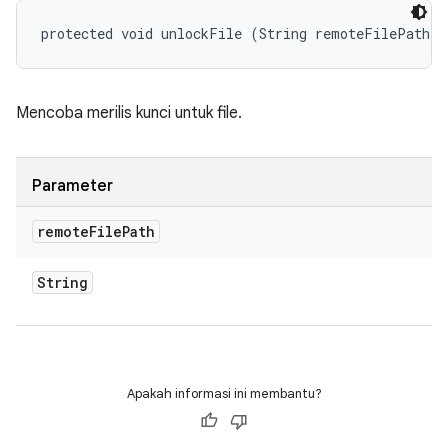
protected void unlockFile (String remoteFilePath)
Mencoba merilis kunci untuk file.
Parameter
remote
File
Path
String
Apakah informasi ini membantu?