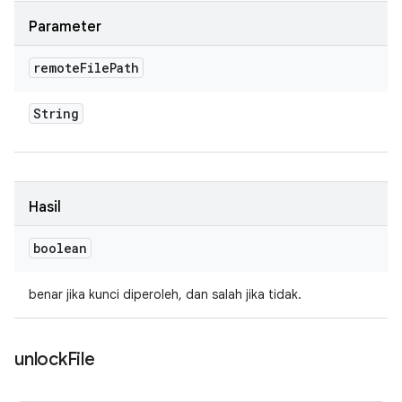
Parameter
remote
File
Path
String
Hasil
boolean
benar jika kunci diperoleh, dan salah jika tidak.
unlock
File