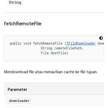
String
fetch
Remote
File
public void fetchRemoteFile (
IFileDownloader
 downl
                String remoteFilePath, 

                File destFile)
Mendownload file atau menautkan cache ke file tujuan.
Parameter
downloader