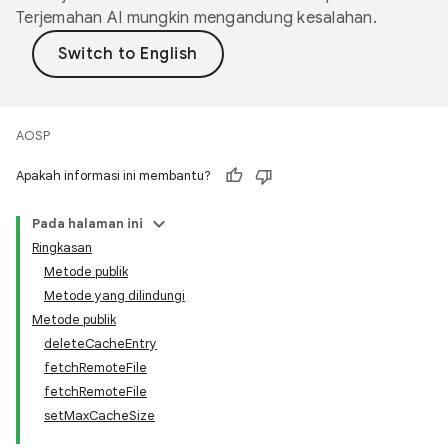
Terjemahan AI mungkin mengandung kesalahan.
AOSP
Apakah informasi ini membantu?
Pada halaman ini
Ringkasan
Metode publik
Metode yang dilindungi
Metode publik
deleteCacheEntry
fetchRemoteFile
fetchRemoteFile
setMaxCacheSize