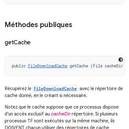
Méthodes publiques
get
Cache
public 
FileDownloadCache
 getCache (File cacheDir)
Récupérez le
FileDownloadCache
avec le répertoire de
cache donné, en le créant si nécessaire.
Notez que le cache suppose que ce processus dispose
d'un accès exclusif au
cacheDir
répertoire. Si plusieurs
processus TF sont exécutés sur la même machine, ils
DOIVENT chacun utiliser des répertoires de cache