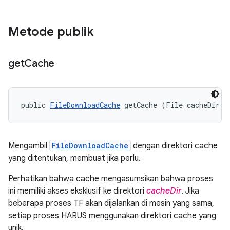
Metode publik
get
Cache
public 
FileDownloadCache
 getCache (File cacheDir)
Mengambil
FileDownloadCache
dengan direktori cache
yang ditentukan, membuat jika perlu.
Perhatikan bahwa cache mengasumsikan bahwa proses
ini memiliki akses eksklusif ke direktori
cacheDir
. Jika
beberapa proses TF akan dijalankan di mesin yang sama,
setiap proses HARUS menggunakan direktori cache yang
unik.