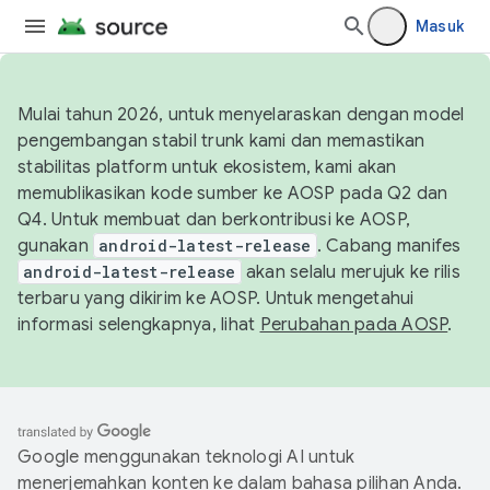
Masuk
Mulai tahun 2026, untuk menyelaraskan dengan model
pengembangan stabil trunk kami dan memastikan
stabilitas platform untuk ekosistem, kami akan
memublikasikan kode sumber ke AOSP pada Q2 dan
Q4. Untuk membuat dan berkontribusi ke AOSP,
gunakan
android-latest-release
. Cabang manifes
android-latest-release
akan selalu merujuk ke rilis
terbaru yang dikirim ke AOSP. Untuk mengetahui
informasi selengkapnya, lihat
Perubahan pada AOSP
.
Google menggunakan teknologi AI untuk
menerjemahkan konten ke dalam bahasa pilihan Anda.