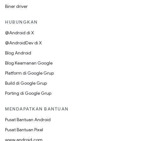
Biner driver
HUBUNGKAN
@Android di X
@AndroidDev di X
Blog Android
Blog Keamanan Google
Platform di Google Grup
Build di Google Grup
Porting di Google Grup
MENDAPATKAN BANTUAN
Pusat Bantuan Android
Pusat Bantuan Pixel
www.android.com