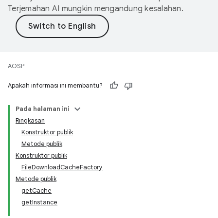
Terjemahan AI mungkin mengandung kesalahan.
AOSP
Apakah informasi ini membantu?
Pada halaman ini
Ringkasan
Konstruktor publik
Metode publik
Konstruktor publik
FileDownloadCacheFactory
Metode publik
getCache
getInstance