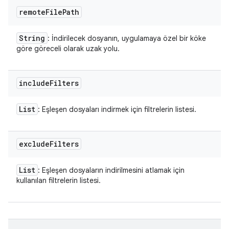
remote
File
Path
String
: İndirilecek dosyanın, uygulamaya özel bir köke
göre göreceli olarak uzak yolu.
include
Filters
List
: Eşleşen dosyaları indirmek için filtrelerin listesi.
exclude
Filters
List
: Eşleşen dosyaların indirilmesini atlamak için
kullanılan filtrelerin listesi.