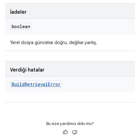
İadeler
boolean
Yerel dosya güncelse doğru, değilse yanlış.
Verdiği hatalar
Build
Retrieval
Error
Bu size yardımcı oldu mu?