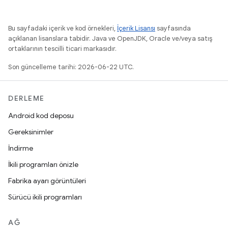
Bu sayfadaki içerik ve kod örnekleri,
İçerik Lisansı
sayfasında
açıklanan lisanslara tabidir. Java ve OpenJDK, Oracle ve/veya satış
ortaklarının tescilli ticari markasıdır.
Son güncelleme tarihi: 2026-06-22 UTC.
DERLEME
Android kod deposu
Gereksinimler
İndirme
İkili programları önizle
Fabrika ayarı görüntüleri
Sürücü ikili programları
AĞ