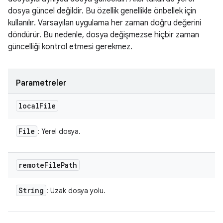
dosya güncel değildir. Bu özellik genellikle önbellek için
kullanılır. Varsayılan uygulama her zaman doğru değerini
döndürür. Bu nedenle, dosya değişmezse hiçbir zaman
güncelliği kontrol etmesi gerekmez.
Parametreler
local
File
File
: Yerel dosya.
remote
File
Path
String
: Uzak dosya yolu.