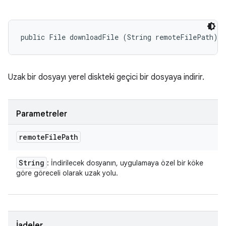
public File downloadFile (String remoteFilePath)
Uzak bir dosyayı yerel diskteki geçici bir dosyaya indirir.
Parametreler
remote
File
Path
String
: İndirilecek dosyanın, uygulamaya özel bir köke
göre göreceli olarak uzak yolu.
İadeler