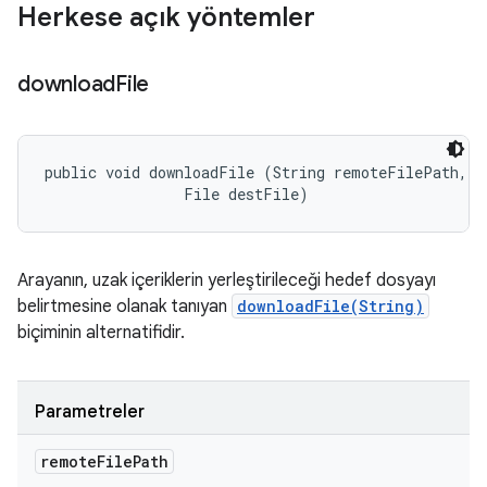
Herkese açık yöntemler
download
File
public void downloadFile (String remoteFilePath, 

                File destFile)
Arayanın, uzak içeriklerin yerleştirileceği hedef dosyayı
belirtmesine olanak tanıyan
downloadFile(String)
biçiminin alternatifidir.
Parametreler
remote
File
Path