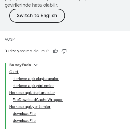
çevirilerinde hata olabilir.
AOSP
Bu size yardımcı oldu mu?
Bu sayfada
Özet
Herkese açık oluşturucular
Herkese açık yöntemler
Herkese açık oluşturucular
FileDownloadCacheWrapper
Herkese açık yöntemler
downloadFile
downloadFile