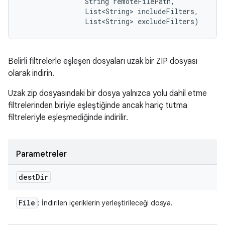
                String remoteFilePath, 

                List<String> includeFilters, 

                List<String> excludeFilters)
Belirli filtrelerle eşleşen dosyaları uzak bir ZIP dosyası
olarak indirin.
Uzak zip dosyasındaki bir dosya yalnızca yolu dahil etme
filtrelerinden biriyle eşleştiğinde ancak hariç tutma
filtreleriyle eşleşmediğinde indirilir.
Parametreler
dest
Dir
File
: İndirilen içeriklerin yerleştirileceği dosya.