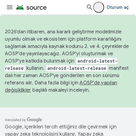
Oturum aç
2026'dan itibaren, ana kararlı geliştirme modelimizle
uyumlu olmak ve ekosistem için platform kararlılığını
sağlamak amacıyla kaynak kodunu 2. ve 4. çeyreklerde
AOSP'de yayınlayacağız. AOSP'yi oluşturmak ve
AOSP'ye katkıda bulunmak için
android-latest-
release
kullanın.
android-latest-release
manifest
dalı her zaman AOSP'ye gönderilen en son sürümü
referans alır. Daha fazla bilgi için
AOSP'de yapılan
değişiklikler
başlıklı makaleyi inceleyin.
Google, içerikleri tercih ettiğiniz dile çevirmek için
yapay zeka teknolojisini kullanır. Yapay zeka