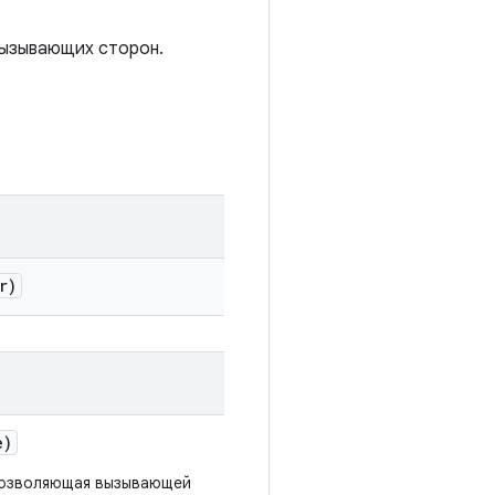
 вызывающих сторон.
r)
e)
позволяющая вызывающей