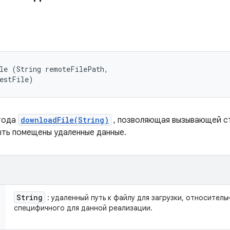
le (String remoteFilePath, 

destFile)
тода
downloadFile(String)
, позволяющая вызывающей с
ыть помещены удаленные данные.
String
: удаленный путь к файлу для загрузки, относитель
специфичного для данной реализации.