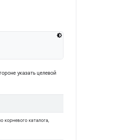
тороне указать целевой
но корневого каталога,