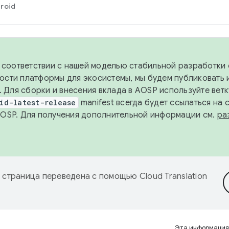
roid
в соответствии с нашей моделью стабильной разработки 
ости платформы для экосистемы, мы будем публиковать 
х. Для сборки и внесения вклада в AOSP используйте вет
id-latest-release
manifest всегда будет ссылаться на
AOSP. Для получения дополнительной информации см.
ра
 страница переведена с помощью
Cloud Translation
Эта информация