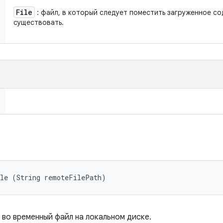
File
: файл, в который следует поместить загруженное с
существовать.
ile (String remoteFilePath)
 во временный файл на локальном диске.