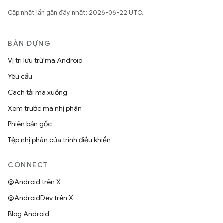
Cập nhật lần gần đây nhất: 2026-06-22 UTC.
BẢN DỰNG
Vị trí lưu trữ mã Android
Yêu cầu
Cách tải mã xuống
Xem trước mã nhị phân
Phiên bản gốc
Tệp nhị phân của trình điều khiển
CONNECT
@Android trên X
@AndroidDev trên X
Blog Android