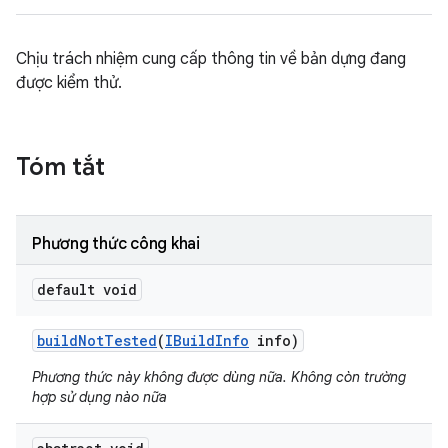
Chịu trách nhiệm cung cấp thông tin về bản dựng đang
được kiểm thử.
Tóm tắt
Phương thức công khai
default void
build
Not
Tested
(
IBuild
Info
info)
Phương thức này không được dùng nữa. Không còn trường
hợp sử dụng nào nữa