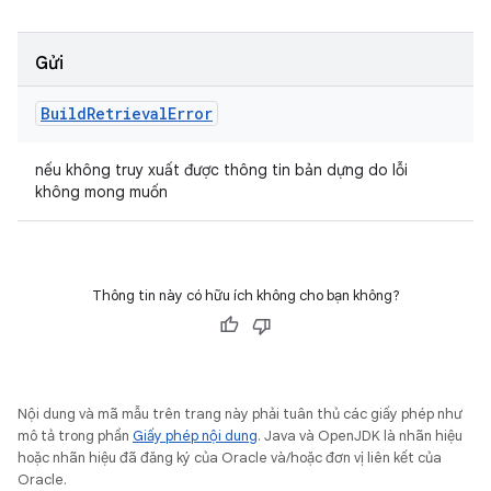
Gửi
Build
Retrieval
Error
nếu không truy xuất được thông tin bản dựng do lỗi
không mong muốn
Thông tin này có hữu ích không cho bạn không?
Nội dung và mã mẫu trên trang này phải tuân thủ các giấy phép như
mô tả trong phần
Giấy phép nội dung
. Java và OpenJDK là nhãn hiệu
hoặc nhãn hiệu đã đăng ký của Oracle và/hoặc đơn vị liên kết của
Oracle.