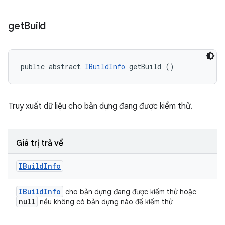
get
Build
public abstract 
IBuildInfo
 getBuild ()
Truy xuất dữ liệu cho bản dựng đang được kiểm thử.
Giá trị trả về
IBuild
Info
IBuild
Info
cho bản dựng đang được kiểm thử hoặc
null
nếu không có bản dựng nào để kiểm thử