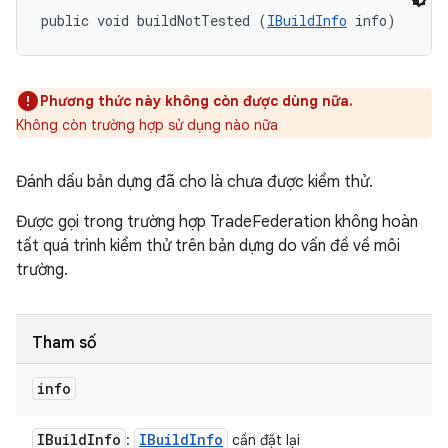
public void buildNotTested (
IBuildInfo
 info)
Phương thức này không còn được dùng nữa.
Không còn trường hợp sử dụng nào nữa
Đánh dấu bản dựng đã cho là chưa được kiểm thử.
Được gọi trong trường hợp TradeFederation không hoàn
tất quá trình kiểm thử trên bản dựng do vấn đề về môi
trường.
Tham số
info
IBuild
Info
IBuild
Info
:
cần đặt lại