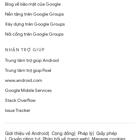
Blog về bảo mật của Google
Nền tảng trên Google Groups
Xây dựng trên Google Groups
Nối cổng trên Google Groups
NHẬN TRỢ GIÚP
Trung tâm trợ giúp Android
Trung tâm trợ giúp Pixel
www.android.com
Google Mobile Services
Stack Overflow
Issue Tracker
Giới thiệu về Android
Cộng đồng
Pháp lý
Giấy phép
Quyền riêng tư
Phản hồi về trang web
Manage cookies