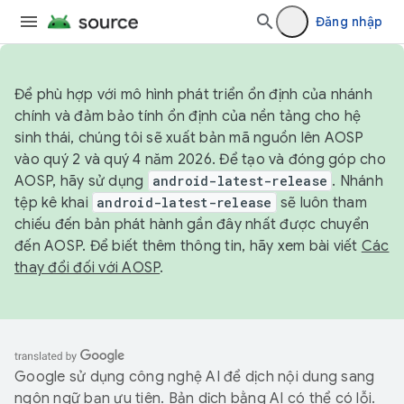
Đăng nhập
Để phù hợp với mô hình phát triển ổn định của nhánh
chính và đảm bảo tính ổn định của nền tảng cho hệ
sinh thái, chúng tôi sẽ xuất bản mã nguồn lên AOSP
vào quý 2 và quý 4 năm 2026. Để tạo và đóng góp cho
AOSP, hãy sử dụng
android-latest-release
. Nhánh
tệp kê khai
android-latest-release
sẽ luôn tham
chiếu đến bản phát hành gần đây nhất được chuyển
đến AOSP. Để biết thêm thông tin, hãy xem bài viết
Các
thay đổi đối với AOSP
.
Google sử dụng công nghệ AI để dịch nội dung sang
ngôn ngữ bạn ưu tiên. Bản dịch bằng AI có thể có lỗi.