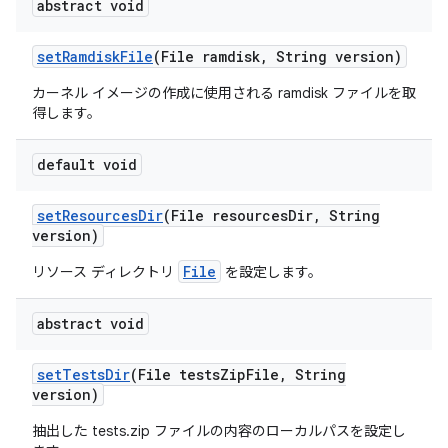
abstract void
set
Ramdisk
File
(File ramdisk
,
String version)
カーネル イメージの作成に使用される ramdisk ファイルを取
得します。
default void
set
Resources
Dir
(File resources
Dir
,
String
version)
File
リソース ディレクトリ
を設定します。
abstract void
set
Tests
Dir
(File tests
Zip
File
,
String
version)
抽出した tests.zip ファイルの内容のローカルパスを設定し