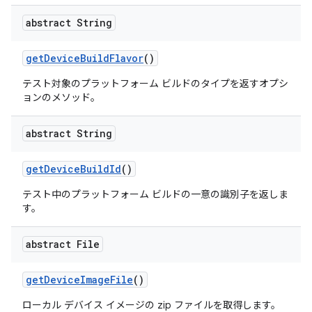
abstract String
get
Device
Build
Flavor
()
テスト対象のプラットフォーム ビルドのタイプを返すオプシ
ョンのメソッド。
abstract String
get
Device
Build
Id
()
テスト中のプラットフォーム ビルドの一意の識別子を返しま
す。
abstract File
get
Device
Image
File
()
ローカル デバイス イメージの zip ファイルを取得します。