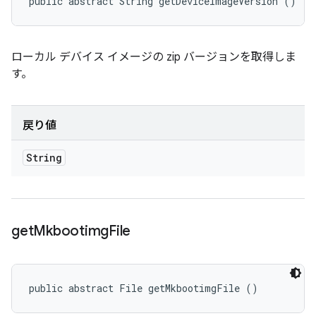
public abstract String getDeviceImageVersion ()
ローカル デバイス イメージの zip バージョンを取得しま
す。
戻り値
String
get
Mkbootimg
File
public abstract File getMkbootimgFile ()