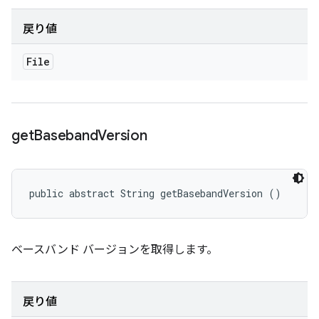
戻り値
File
get
Baseband
Version
public abstract String getBasebandVersion ()
ベースバンド バージョンを取得します。
戻り値