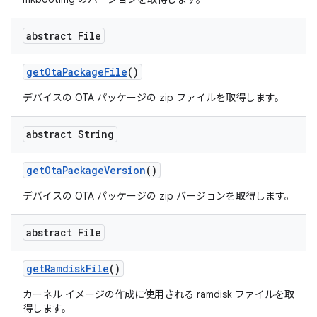
abstract File
get
Ota
Package
File
()
デバイスの OTA パッケージの zip ファイルを取得します。
abstract String
get
Ota
Package
Version
()
デバイスの OTA パッケージの zip バージョンを取得します。
abstract File
get
Ramdisk
File
()
カーネル イメージの作成に使用される ramdisk ファイルを取
得します。