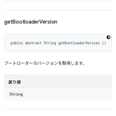
get
Bootloader
Version
public abstract String getBootloaderVersion ()
ブートローダーのバージョンを取得します。
戻り値
String