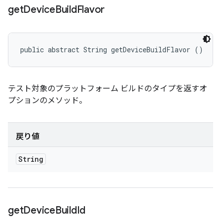
get
Device
Build
Flavor
public abstract String getDeviceBuildFlavor ()
テスト対象のプラットフォーム ビルドのタイプを返すオ
プションのメソッド。
戻り値
String
get
Device
Build
Id