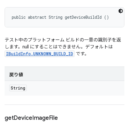
public abstract String getDeviceBuildId ()
テスト中のプラットフォーム ビルドの一意の識別子を返
します。null にすることはできません。デフォルトは
IBuildInfo.UNKNOWN_BUILD_ID
です。
戻り値
String
get
Device
Image
File