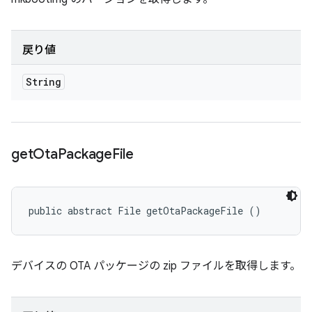
戻り値
String
get
Ota
Package
File
public abstract File getOtaPackageFile ()
デバイスの OTA パッケージの zip ファイルを取得します。