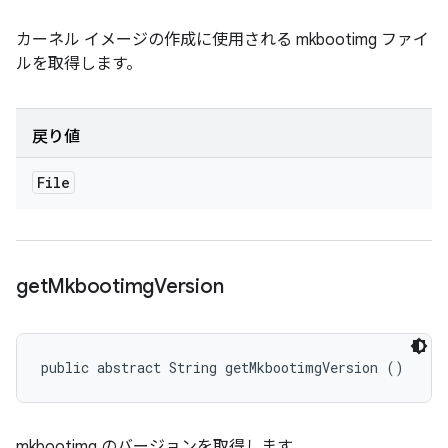
カーネル イメージの作成に使用される mkbootimg ファイ
ルを取得します。
戻り値
File
get
Mkbootimg
Version
public abstract String getMkbootimgVersion ()
mkbootimg のバージョンを取得します。