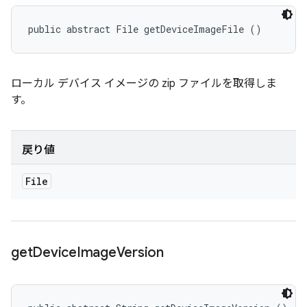
public abstract File getDeviceImageFile ()
ローカル デバイス イメージの zip ファイルを取得しま
す。
戻り値
File
get
Device
Image
Version