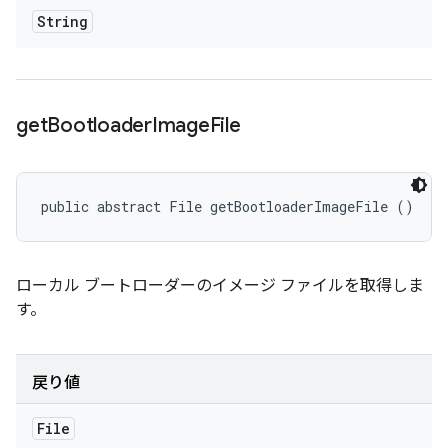
String
get
Bootloader
Image
File
public abstract File getBootloaderImageFile ()
ローカル ブートローダーのイメージ ファイルを取得しま
す。
戻り値
File