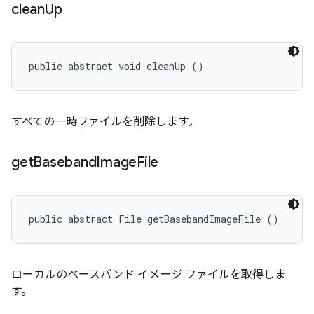
clean
Up
public abstract void cleanUp ()
すべての一時ファイルを削除します。
get
Baseband
Image
File
public abstract File getBasebandImageFile ()
ローカルのベースバンド イメージ ファイルを取得しま
す。