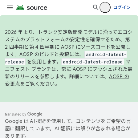
ログイン
2026 年より、トランク安定版開発モデルに沿ってエコシ
ステムのプラットフォームの安定性を確保するため、第
2 四半期と第 4 四半期に AOSP にソースコードを公開し
ます。AOSP のビルドと投稿には、
android-latest-
release
を使用します。
android-latest-release
マ
ニフェスト ブランチは、常に AOSP にプッシュされた最
新のリリースを参照します。詳細については、
AOSP の
変更点
をご覧ください。
Google は AI 技術を使用して、コンテンツをご希望の言
語に翻訳しています。AI 翻訳には誤りが含まれる場合が
あります。