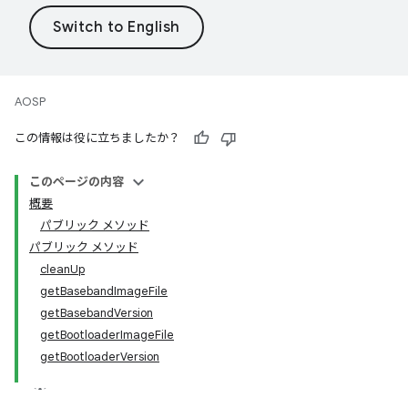
AOSP
この情報は役に立ちましたか？
このページの内容
概要
パブリック メソッド
パブリック メソッド
cleanUp
getBasebandImageFile
getBasebandVersion
getBootloaderImageFile
getBootloaderVersion