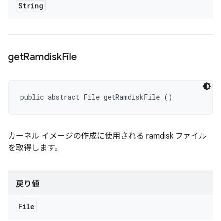
String
get
Ramdisk
File
public abstract File getRamdiskFile ()
カーネル イメージの作成に使用される ramdisk ファイル
を取得します。
戻り値
File