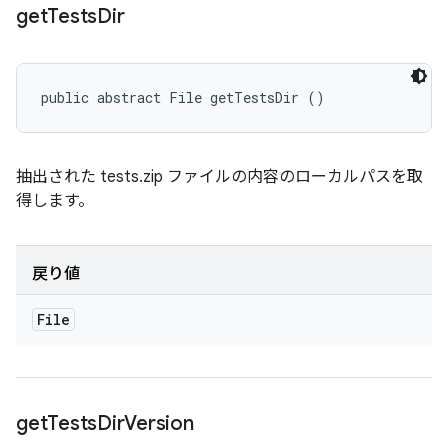
get
Tests
Dir
public abstract File getTestsDir ()
抽出された tests.zip ファイルの内容のローカルパスを取
得します。
戻り値
File
get
Tests
Dir
Version