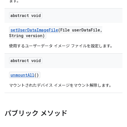
ます。
abstract void
set
User
Data
Image
File
(File user
Data
File
,
String version)
使用するユーザーデータ イメージ ファイルを設定します。
abstract void
unmount
All
()
マウントされたデバイス イメージをマウント解除します。
パブリック メソッド