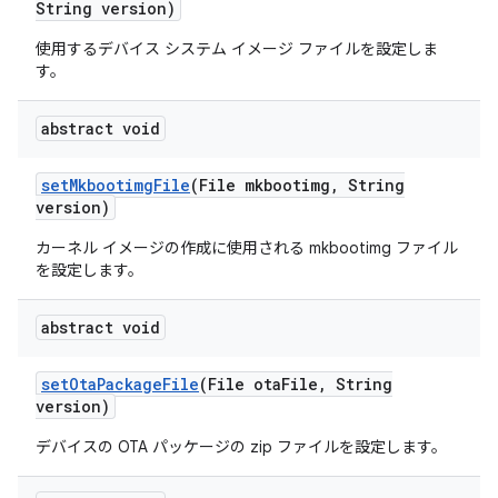
String version)
使用するデバイス システム イメージ ファイルを設定しま
す。
abstract void
set
Mkbootimg
File
(File mkbootimg
,
String
version)
カーネル イメージの作成に使用される mkbootimg ファイル
を設定します。
abstract void
set
Ota
Package
File
(File ota
File
,
String
version)
デバイスの OTA パッケージの zip ファイルを設定します。