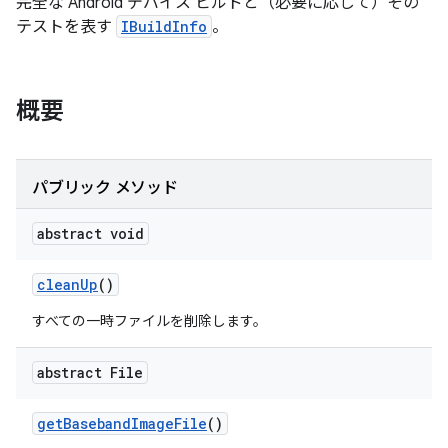
完全な Android デバイス ビルドと（必要に応じて）その
テストを表す
IBuildInfo
。
概要
パブリック メソッド
abstract void
clean
Up
()
すべての一時ファイルを削除します。
abstract File
get
Baseband
Image
File
()