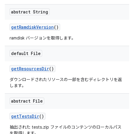
abstract String
get
Ramdisk
Version
()
ramdisk バージョンを取得します。
default File
get
Resources
Dir
()
ダウンロードされたリソースの一部を含むディレクトリを返
します。
abstract File
get
Tests
Dir
()
抽出された tests.zip ファイルのコンテンツのローカルパス
を取得します。