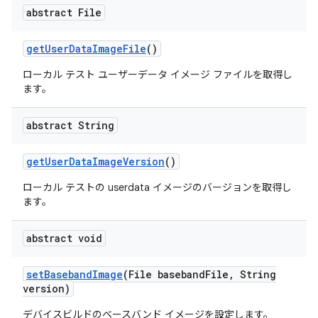
abstract File
get
User
Data
Image
File
()
ローカル テスト ユーザーデータ イメージ ファイルを取得し
ます。
abstract String
get
User
Data
Image
Version
()
ローカル テストの userdata イメージのバージョンを取得し
ます。
abstract void
set
Baseband
Image
(File baseband
File
,
String
version)
デバイスビルドのベースバンド イメージを設定します。