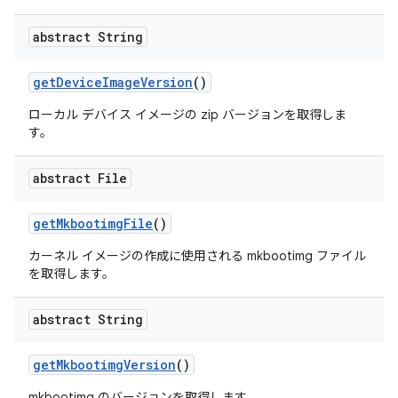
abstract String
get
Device
Image
Version
()
ローカル デバイス イメージの zip バージョンを取得しま
す。
abstract File
get
Mkbootimg
File
()
カーネル イメージの作成に使用される mkbootimg ファイル
を取得します。
abstract String
get
Mkbootimg
Version
()
mkbootimg のバージョンを取得します。