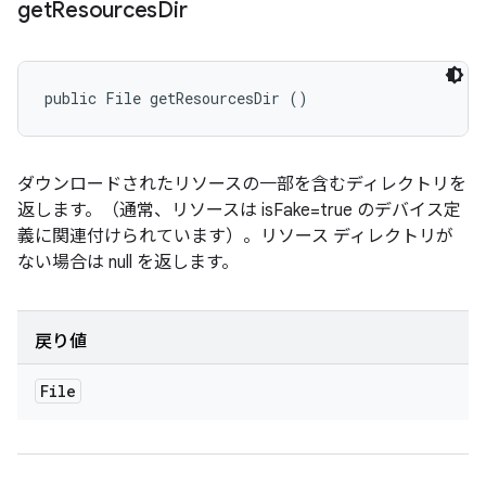
get
Resources
Dir
public File getResourcesDir ()
ダウンロードされたリソースの一部を含むディレクトリを
返します。（通常、リソースは isFake=true のデバイス定
義に関連付けられています）。リソース ディレクトリが
ない場合は null を返します。
戻り値
File