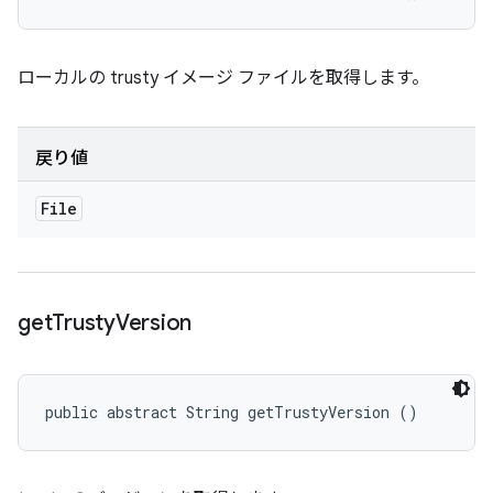
ローカルの trusty イメージ ファイルを取得します。
戻り値
File
get
Trusty
Version
public abstract String getTrustyVersion ()