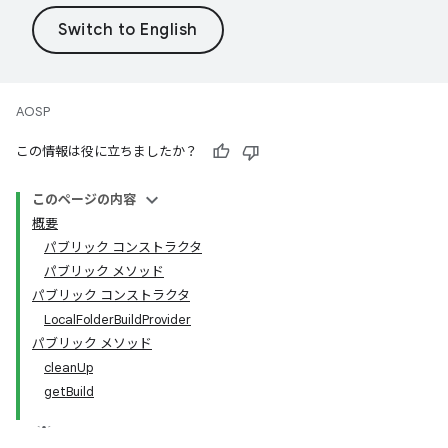
AOSP
この情報は役に立ちましたか？
このページの内容
概要
パブリック コンストラクタ
パブリック メソッド
パブリック コンストラクタ
LocalFolderBuildProvider
パブリック メソッド
cleanUp
getBuild