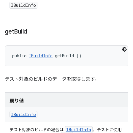
IBuild
Info
get
Build
public 
IBuildInfo
 getBuild ()
テスト対象のビルドのデータを取得します。
戻り値
IBuild
Info
IBuild
Info
テスト対象のビルドの場合は
、テストに使用