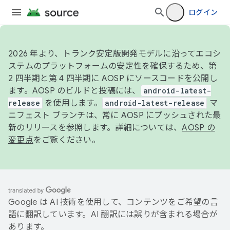
ログイン
2026 年より、トランク安定版開発モデルに沿ってエコシ
ステムのプラットフォームの安定性を確保するため、第
2 四半期と第 4 四半期に AOSP にソースコードを公開し
ます。AOSP のビルドと投稿には、
android-latest-
release
を使用します。
android-latest-release
マ
ニフェスト ブランチは、常に AOSP にプッシュされた最
新のリリースを参照します。詳細については、
AOSP の
変更点
をご覧ください。
Google は AI 技術を使用して、コンテンツをご希望の言
語に翻訳しています。AI 翻訳には誤りが含まれる場合が
あります。