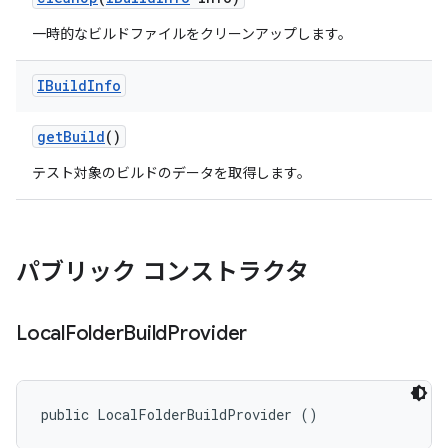
一時的なビルドファイルをクリーンアップします。
IBuild
Info
get
Build
()
テスト対象のビルドのデータを取得します。
パブリック コンストラクタ
Local
Folder
Build
Provider
public LocalFolderBuildProvider ()