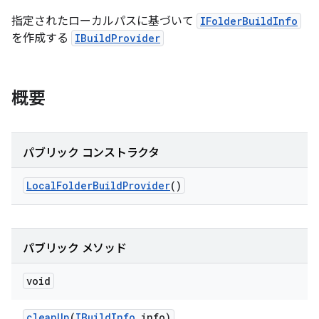
指定されたローカルパスに基づいて
IFolderBuildInfo
を作成する
IBuildProvider
概要
パブリック コンストラクタ
Local
Folder
Build
Provider
()
パブリック メソッド
void
clean
Up
(
IBuild
Info
info)