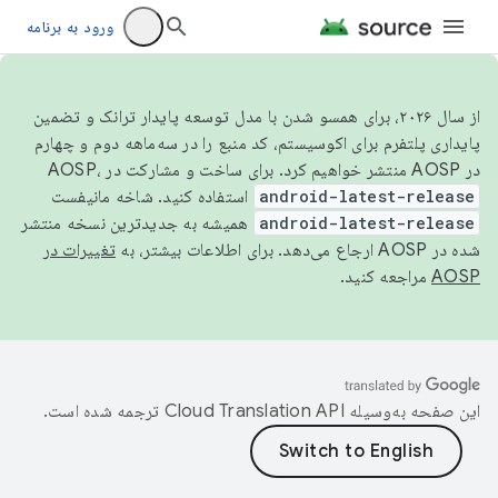
ورود به برنامه
از سال ۲۰۲۶، برای همسو شدن با مدل توسعه پایدار ترانک و تضمین
پایداری پلتفرم برای اکوسیستم، کد منبع را در سه‌ماهه دوم و چهارم
در AOSP منتشر خواهیم کرد. برای ساخت و مشارکت در AOSP،
android-latest-release
استفاده کنید. شاخه مانیفست
android-latest-release
همیشه به جدیدترین نسخه منتشر
شده در AOSP ارجاع می‌دهد. برای اطلاعات بیشتر، به
تغییرات در
AOSP
مراجعه کنید.
این صفحه به‌وسیله
ترجمه شده است.