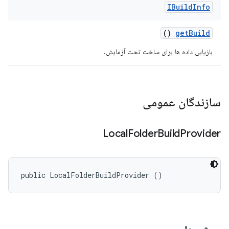
IBuild
Info
()
get
Build
بازیابی داده ها برای ساخت تحت آزمایش.
سازندگان عمومی
Local
Folder
Build
Provider
public LocalFolderBuildProvider ()