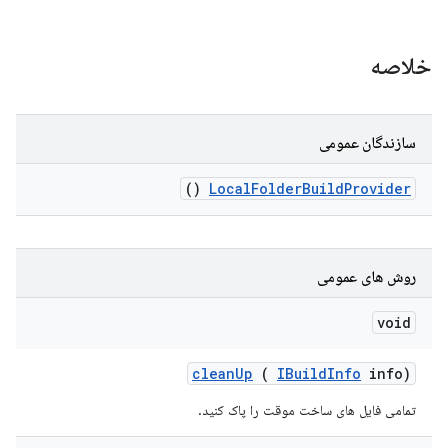
خلاصه
سازندگان عمومی
()
Local
Folder
Build
Provider
روش های عمومی
void
clean
Up
(
IBuild
Info
info)
تمامی فایل های ساخت موقت را پاک کنید.