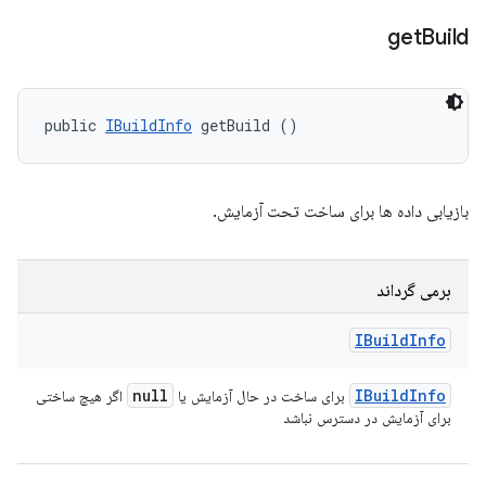
get
Build
public 
IBuildInfo
 getBuild ()
بازیابی داده ها برای ساخت تحت آزمایش.
برمی گرداند
IBuild
Info
null
IBuild
Info
برای ساخت در حال آزمایش یا
اگر هیچ ساختی
برای آزمایش در دسترس نباشد