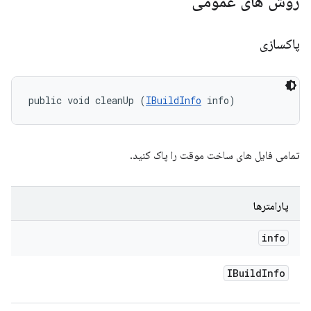
روش های عمومی
پاکسازی
public void cleanUp (
IBuildInfo
 info)
تمامی فایل های ساخت موقت را پاک کنید.
پارامترها
info
IBuild
Info