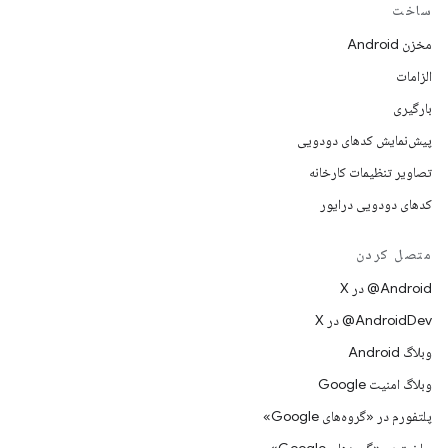
ساخت
مخزن Android
الزامات
بارگیری
پیش‌نمایش کدهای دودویی
تصاویر تنظیمات کارخانه
کدهای دودویی درایور
متصل کردن
‫‎@Android در X
‫‎@AndroidDev در X
وبلاگ Android
وبلاگ امنیت Google
پلتفورم در «گروه‌های Google»