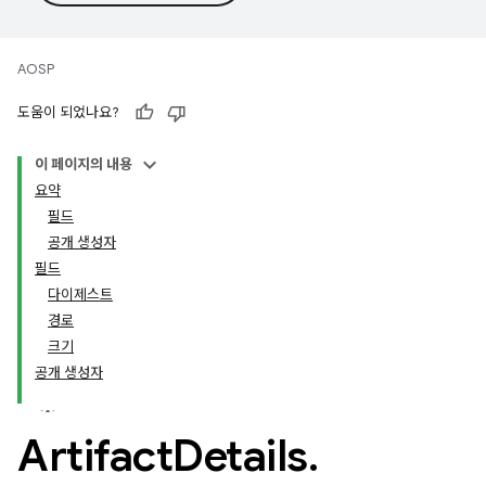
AOSP
도움이 되었나요?
이 페이지의 내용
요약
필드
공개 생성자
필드
다이제스트
경로
크기
공개 생성자
Artifact
Details
.