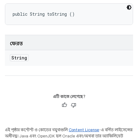
public String toString ()
ফেরত
String
এটি কাজে লেগেছে?
এই পৃষ্ঠার কন্টেন্ট ও কোডের নমুনাগুলি
Content License
-এ বর্ণিত লাইসেন্সের
অধীনস্থ। Java এবং OpenJDK হল Oracle এবং/অথবা তার অ্যাফিলিয়েট