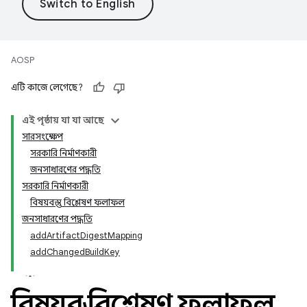
AOSP
এটি কাজে লেগেছে?
এই পৃষ্ঠায় যা যা আছে
সারসংক্ষেপ
সরকারি নির্মাণকারী
জনসাধারণের পদ্ধতি
সরকারি নির্মাণকারী
বিষয়বস্তু বিশ্লেষণ ফলাফল
জনসাধারণের পদ্ধতি
addArtifactDigestMapping
addChangedBuildKey
বিষয়বস্তু বিশ্লেষণ ফলাফল