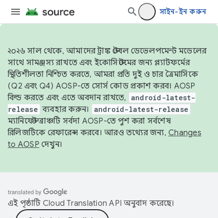
সাইন-ইন করুন
২০২৬ সাল থেকে, আমাদের ট্রাঙ্ক স্টেবল ডেভেলপমেন্ট মডেলের
সাথে সামঞ্জস্য রাখতে এবং ইকোসিস্টেমের জন্য প্ল্যাটফর্মের
স্থিতিশীলতা নিশ্চিত করতে, আমরা প্রতি দুই ও চার ত্রৈমাসিকে
(Q2 এবং Q4) AOSP-তে সোর্স কোড প্রকাশ করব। AOSP
বিল্ড করতে এবং এতে অবদান রাখতে,
android-latest-
release
ব্যবহার করুন।
android-latest-release
ম্যানিফেস্ট ব্রাঞ্চটি সর্বদা AOSP-তে পুশ করা সর্বশেষ
রিলিজটিকে রেফারেন্স করবে। আরও তথ্যের জন্য,
Changes
to AOSP
দেখুন।
এই পৃষ্ঠাটি
Cloud Translation API
অনুবাদ করেছে।