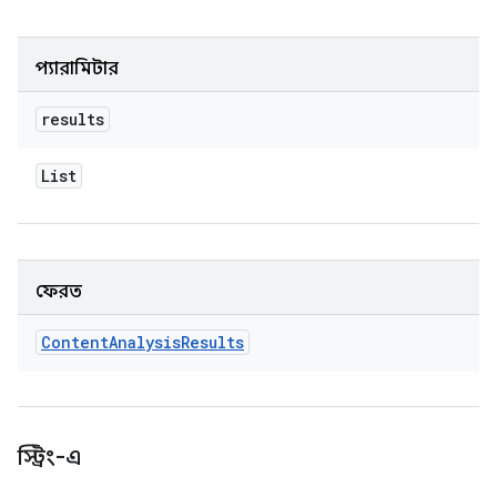
প্যারামিটার
results
List
ফেরত
Content
Analysis
Results
স্ট্রিং-এ