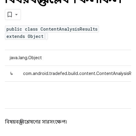
public class ContentAnalysisResults
extends Object
java.lang.Object
↳
com.android.tradefed.build.content.ContentAnalysisRes
বিষয়বস্তু বিশ্লেষণের সারসংক্ষেপ।