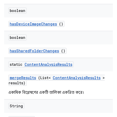
boolean
has
Device
Image
Changes
()
boolean
has
Shared
Folder
Changes
()
static
Content
Analysis
Results
merge
Results
(List<
Content
Analysis
Results
>
results)
একাধিক বিশ্লেষণের একটি তালিকা একত্রিত করে।
String