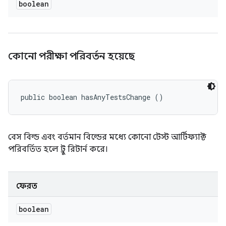
boolean
কোনো পরীক্ষা পরিবর্তন হয়েছে
public boolean hasAnyTestsChange ()
বেস বিল্ড এবং বর্তমান বিল্ডের মধ্যে কোনো টেস্ট আর্টিফ্যাক্ট
পরিবর্তিত হলে ট্রু রিটার্ন করে।
ফেরত
boolean