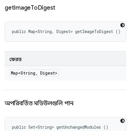
get
Image
To
Digest
public Map<String, Digest> getImageToDigest ()
ফেরত
Map<String
,
Digest>
অপরিবর্তিত মডিউলগুলি পান
public Set<String> getUnchangedModules ()