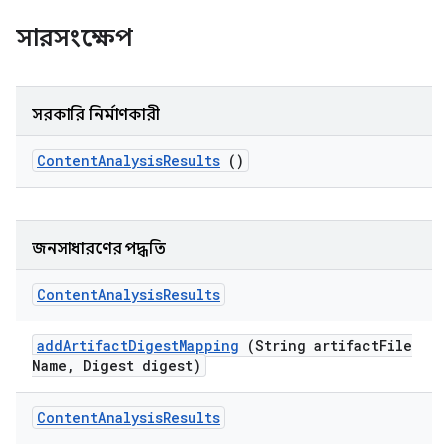
সারসংক্ষেপ
সরকারি নির্মাণকারী
Content
Analysis
Results
()
জনসাধারণের পদ্ধতি
Content
Analysis
Results
add
Artifact
Digest
Mapping
(String artifact
File
Name
,
Digest digest)
Content
Analysis
Results