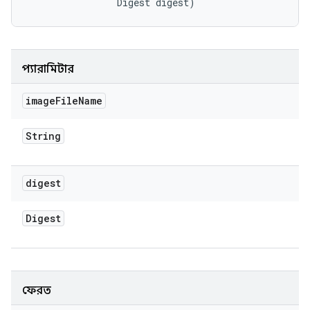
                Digest digest)
প্যারামিটার
image
File
Name
String
digest
Digest
ফেরত