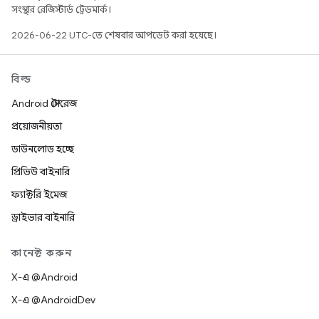
সংস্থার রেজিস্টার্ড ট্রেডমার্ক।
2026-06-22 UTC-তে শেষবার আপডেট করা হয়েছে।
বিল্ড
Android স্টোরেজ
প্রয়োজনীয়তা
ডাউনলোড হচ্ছে
প্রিভিউ বাইনারি
ফ্যাক্টরি ইমেজ
ড্রাইভার বাইনারি
কানেক্ট করুন
X-এ @Android
X-এ @AndroidDev