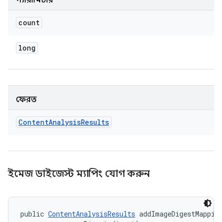
প্যারামিটার
count
long
ফেরত
Content
Analysis
Results
ইমেজ ডাইজেস্ট ম্যাপিং যোগ করুন
public 
ContentAnalysisResults
 addImageDigestMapping