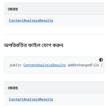
ফেরত
Content
Analysis
Results
অপরিবর্তিত ফাইল যোগ করুন
public 
ContentAnalysisResults
 addUnchangedFile ()
ফেরত
Content
Analysis
Results