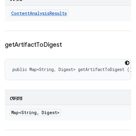
Content
Analysis
Results
get
Artifact
To
Digest
public Map<String, Digest> getArtifactToDigest ()
ফেরত
Map<String
,
Digest>