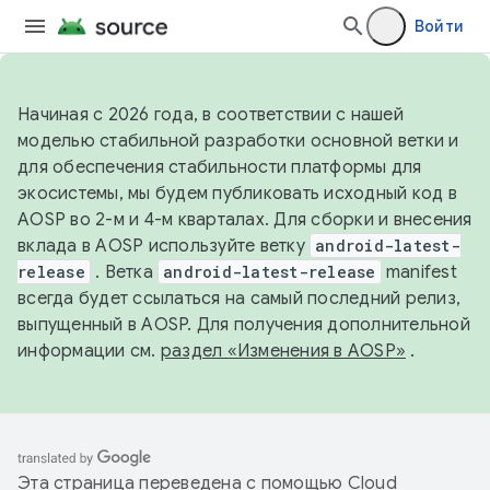
Войти
Начиная с 2026 года, в соответствии с нашей
моделью стабильной разработки основной ветки и
для обеспечения стабильности платформы для
экосистемы, мы будем публиковать исходный код в
AOSP во 2-м и 4-м кварталах. Для сборки и внесения
вклада в AOSP используйте ветку
android-latest-
release
. Ветка
android-latest-release
manifest
всегда будет ссылаться на самый последний релиз,
выпущенный в AOSP. Для получения дополнительной
информации см.
раздел «Изменения в AOSP»
.
Эта страница переведена с помощью
Cloud