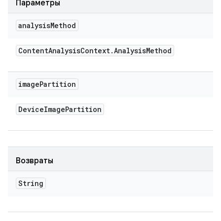
Параметры
analysis
Method
Content
Analysis
Context
.
Analysis
Method
image
Partition
Device
Image
Partition
Возвраты
String