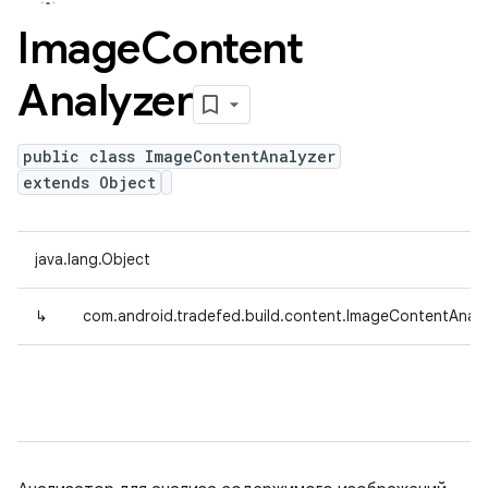
Image
Content
Analyzer
public class ImageContentAnalyzer
extends Object
java.lang.Object
↳
com.android.tradefed.build.content.ImageContentAnaly