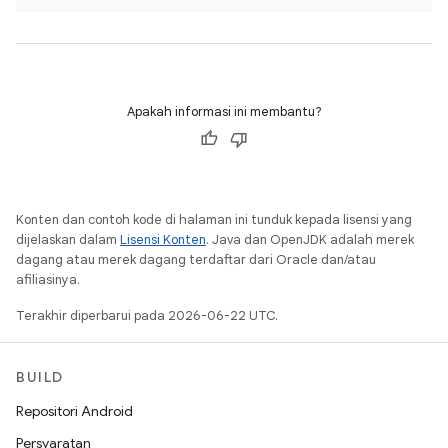
Apakah informasi ini membantu?
Konten dan contoh kode di halaman ini tunduk kepada lisensi yang
dijelaskan dalam
Lisensi Konten
. Java dan OpenJDK adalah merek
dagang atau merek dagang terdaftar dari Oracle dan/atau
afiliasinya.
Terakhir diperbarui pada 2026-06-22 UTC.
BUILD
Repositori Android
Persyaratan