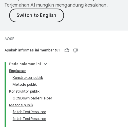
Terjemahan AI mungkin mengandung kesalahan.
AOSP
Apakah informasi ini membantu?
Pada halaman ini
Ringkasan
Konstruktor publik
Metode publik
Konstruktor publik
GCSDownloaderHelper
Metode publik
fetchTestResource
fetchTestResource