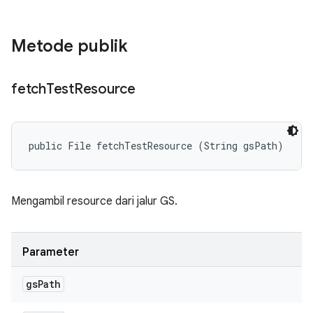
Metode publik
fetch
Test
Resource
public File fetchTestResource (String gsPath)
Mengambil resource dari jalur GS.
Parameter
gs
Path