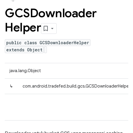
GCSDownloader
Helper
public class GCSDownloaderHelper
extends Object
java.lang.Object
↳
com.android.tradefed.build.gcs.GCSDownloaderHelper