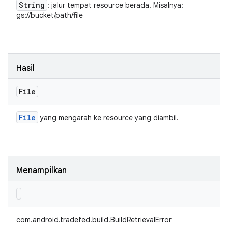
String
: jalur tempat resource berada. Misalnya:
gs://bucket/path/file
Hasil
File
File
yang mengarah ke resource yang diambil.
Menampilkan
com.android.tradefed.build.BuildRetrievalError