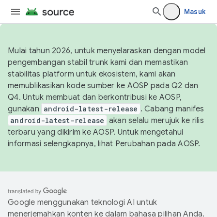
Masuk
Mulai tahun 2026, untuk menyelaraskan dengan model
pengembangan stabil trunk kami dan memastikan
stabilitas platform untuk ekosistem, kami akan
memublikasikan kode sumber ke AOSP pada Q2 dan
Q4. Untuk membuat dan berkontribusi ke AOSP,
gunakan
android-latest-release
. Cabang manifes
android-latest-release
akan selalu merujuk ke rilis
terbaru yang dikirim ke AOSP. Untuk mengetahui
informasi selengkapnya, lihat
Perubahan pada AOSP
.
Google menggunakan teknologi AI untuk
menerjemahkan konten ke dalam bahasa pilihan Anda.