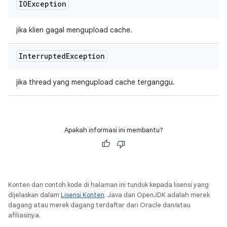
IOException
jika klien gagal mengupload cache.
Interrupted
Exception
jika thread yang mengupload cache terganggu.
Apakah informasi ini membantu?
Konten dan contoh kode di halaman ini tunduk kepada lisensi yang
dijelaskan dalam
Lisensi Konten
. Java dan OpenJDK adalah merek
dagang atau merek dagang terdaftar dari Oracle dan/atau
afiliasinya.