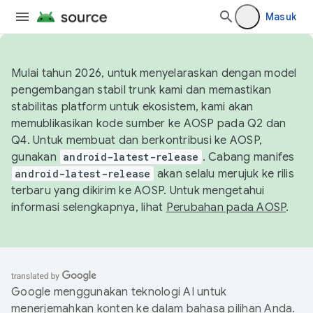
Masuk
Mulai tahun 2026, untuk menyelaraskan dengan model
pengembangan stabil trunk kami dan memastikan
stabilitas platform untuk ekosistem, kami akan
memublikasikan kode sumber ke AOSP pada Q2 dan
Q4. Untuk membuat dan berkontribusi ke AOSP,
gunakan
android-latest-release
. Cabang manifes
android-latest-release
akan selalu merujuk ke rilis
terbaru yang dikirim ke AOSP. Untuk mengetahui
informasi selengkapnya, lihat
Perubahan pada AOSP
.
Google menggunakan teknologi AI untuk
menerjemahkan konten ke dalam bahasa pilihan Anda.