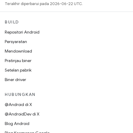
Terakhir diperbarui pada 2026-06-22 UTC.
BUILD
Repositori Android
Persyaratan
Mendownload
Pratinjau biner
Setelan pabrik
Biner driver
HUBUNGKAN
@Android di X
@AndroidDev di X
Blog Android