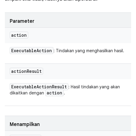
Parameter
action
Executable
Action
: Tindakan yang menghasilkan hasil.
action
Result
Executable
Action
Result
: Hasil tindakan yang akan
action
dikaitkan dengan
.
Menampilkan