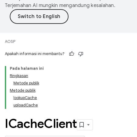
Terjemahan AI mungkin mengandung kesalahan.
AOSP
Apakah informasi ini membantu?
Pada halaman ini
Ringkasan
Metode publik
Metode publik
lookupCache
uploadCache
ICache
Client