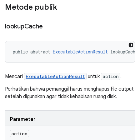
Metode publik
lookup
Cache
public abstract 
ExecutableActionResult
 lookupCache
Mencari
ExecutableActionResult
untuk
action
.
Perhatikan bahwa pemanggil harus menghapus file output
setelah digunakan agar tidak kehabisan ruang disk.
Parameter
action