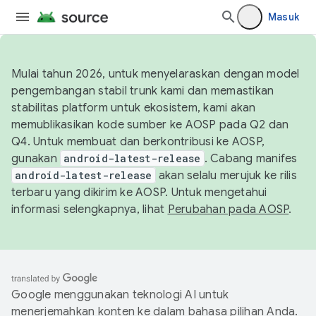
Masuk
Mulai tahun 2026, untuk menyelaraskan dengan model
pengembangan stabil trunk kami dan memastikan
stabilitas platform untuk ekosistem, kami akan
memublikasikan kode sumber ke AOSP pada Q2 dan
Q4. Untuk membuat dan berkontribusi ke AOSP,
gunakan
android-latest-release
. Cabang manifes
android-latest-release
akan selalu merujuk ke rilis
terbaru yang dikirim ke AOSP. Untuk mengetahui
informasi selengkapnya, lihat
Perubahan pada AOSP
.
Google menggunakan teknologi AI untuk
menerjemahkan konten ke dalam bahasa pilihan Anda.