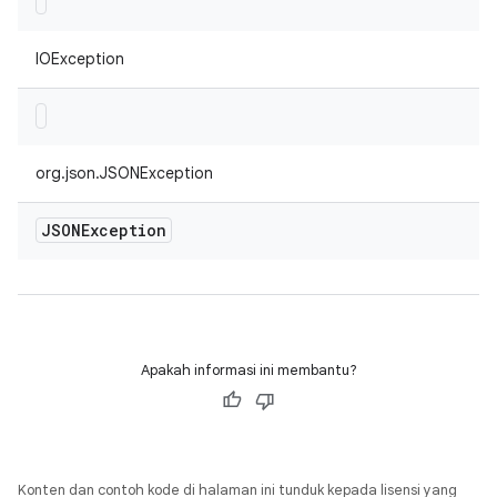
IOException
org.json.JSONException
JSONException
Apakah informasi ini membantu?
Konten dan contoh kode di halaman ini tunduk kepada lisensi yang