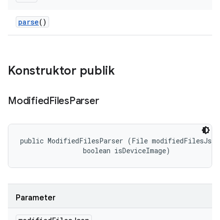
parse
()
Konstruktor publik
Modified
Files
Parser
public ModifiedFilesParser (File modifiedFilesJson,
                boolean isDeviceImage)
Parameter