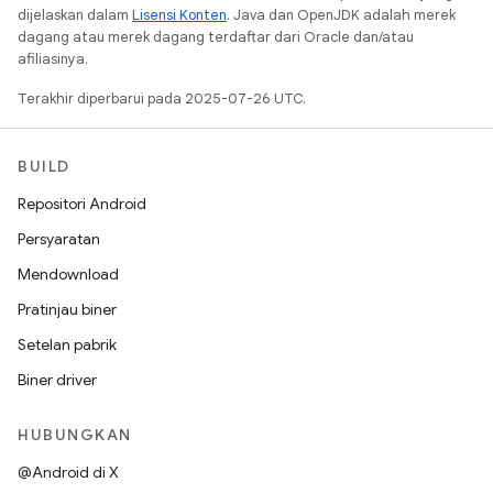
dijelaskan dalam
Lisensi Konten
. Java dan OpenJDK adalah merek
dagang atau merek dagang terdaftar dari Oracle dan/atau
afiliasinya.
Terakhir diperbarui pada 2025-07-26 UTC.
BUILD
Repositori Android
Persyaratan
Mendownload
Pratinjau biner
Setelan pabrik
Biner driver
HUBUNGKAN
@Android di X