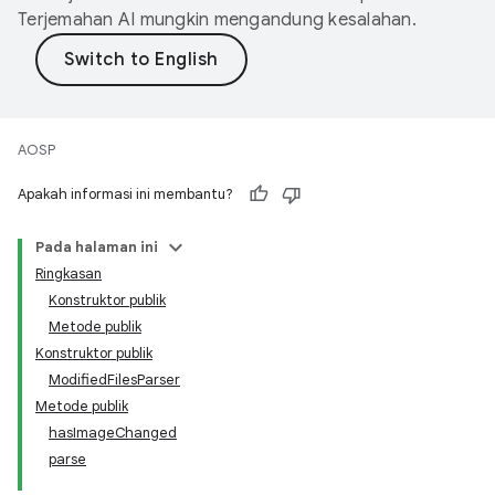
Terjemahan AI mungkin mengandung kesalahan.
AOSP
Apakah informasi ini membantu?
Pada halaman ini
Ringkasan
Konstruktor publik
Metode publik
Konstruktor publik
ModifiedFilesParser
Metode publik
hasImageChanged
parse