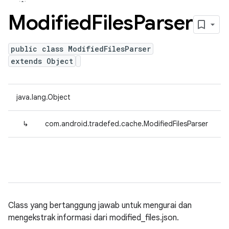
Modified
Files
Parser
public class ModifiedFilesParser
extends Object
java.lang.Object
↳
com.android.tradefed.cache.ModifiedFilesParser
Class yang bertanggung jawab untuk mengurai dan
mengekstrak informasi dari modified_files.json.