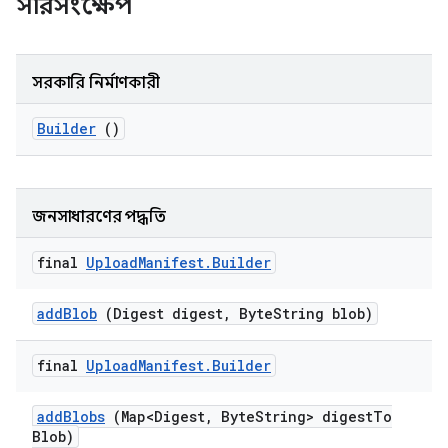
সারসংক্ষেপ
সরকারি নির্মাণকারী
Builder
()
জনসাধারণের পদ্ধতি
final
Upload
Manifest
.
Builder
add
Blob
(Digest digest
,
Byte
String blob)
final
Upload
Manifest
.
Builder
add
Blobs
(Map<Digest
,
Byte
String> digest
To
Blob)