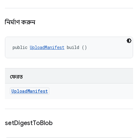
নির্মাণ করুন
public 
UploadManifest
 build ()
ফেরত
Upload
Manifest
set
Digest
To
Blob