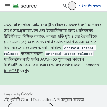
সাইন-ইন করুন
২০২৬ সাল থেকে, আমাদের ট্রাঙ্ক স্টেবল ডেভেলপমেন্ট মডেলের
সাথে সামঞ্জস্য রাখতে এবং ইকোসিস্টেমের জন্য প্ল্যাটফর্মের
স্থিতিশীলতা নিশ্চিত করতে, আমরা প্রতি দুই ও চার ত্রৈমাসিকে
(Q2 এবং Q4) AOSP-তে সোর্স কোড প্রকাশ করব। AOSP
বিল্ড করতে এবং এতে অবদান রাখতে,
android-latest-
release
ব্যবহার করুন।
android-latest-release
ম্যানিফেস্ট ব্রাঞ্চটি সর্বদা AOSP-তে পুশ করা সর্বশেষ
রিলিজটিকে রেফারেন্স করবে। আরও তথ্যের জন্য,
Changes
to AOSP
দেখুন।
এই পৃষ্ঠাটি
Cloud Translation API
অনুবাদ করেছে।