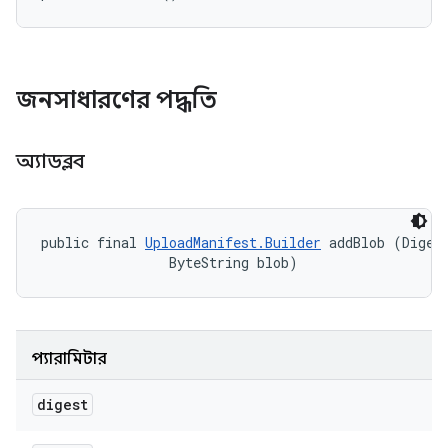
জনসাধারণের পদ্ধতি
অ্যাডব্লব
public final 
UploadManifest.Builder
 addBlob (Digest
                ByteString blob)
প্যারামিটার
digest