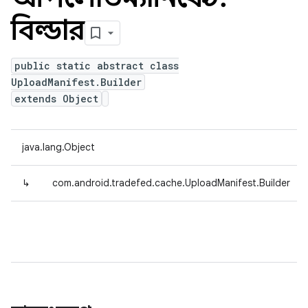
বিল্ডার
public static abstract class
UploadManifest.Builder
extends Object
java.lang.Object
↳
com.android.tradefed.cache.UploadManifest.Builder