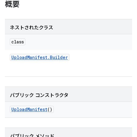
概要
ネストされたクラス
class
Upload
Manifest
.
Builder
パブリック コンストラクタ
Upload
Manifest
()
パブリック メソッド