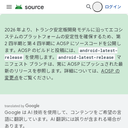
ログイン
2026 年より、トランク安定版開発モデルに沿ってエコシ
ステムのプラットフォームの安定性を確保するため、第
2 四半期と第 4 四半期に AOSP にソースコードを公開し
ます。AOSP のビルドと投稿には、
android-latest-
release
を使用します。
android-latest-release
マ
ニフェスト ブランチは、常に AOSP にプッシュされた最
新のリリースを参照します。詳細については、
AOSP の
変更点
をご覧ください。
Google は AI 技術を使用して、コンテンツをご希望の言
語に翻訳しています。AI 翻訳には誤りが含まれる場合が
あります。