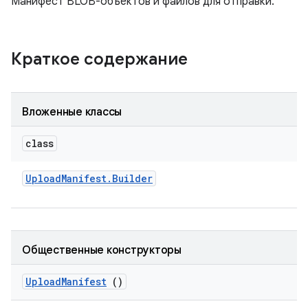
Манифест BLOB-объектов и файлов для отправки.
Краткое содержание
Вложенные классы
class
Upload
Manifest
.
Builder
Общественные конструкторы
Upload
Manifest
()