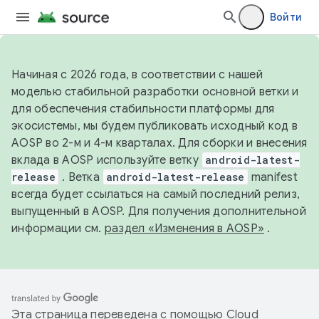
Войти
Начиная с 2026 года, в соответствии с нашей
моделью стабильной разработки основной ветки и
для обеспечения стабильности платформы для
экосистемы, мы будем публиковать исходный код в
AOSP во 2-м и 4-м кварталах. Для сборки и внесения
вклада в AOSP используйте ветку
android-latest-
release
. Ветка
android-latest-release
manifest
всегда будет ссылаться на самый последний релиз,
выпущенный в AOSP. Для получения дополнительной
информации см.
раздел «Изменения в AOSP»
.
Эта страница переведена с помощью
Cloud