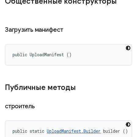
Общественные конструкторы
Загрузить манифест
public UploadManifest ()
Публичные методы
строитель
public static 
UploadManifest.Builder
 builder ()