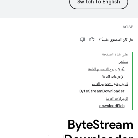
AOSP
هل كان المحتوى مفيدًا؟
على هذه الصفحة
ملخّص
طُرق وضع التصميم العامة
الإجراءات العامة
طُرق وضع التصميم العامة
ByteStreamDownloader
الإجراءات العامة
downloadBlob
Byte
Stream