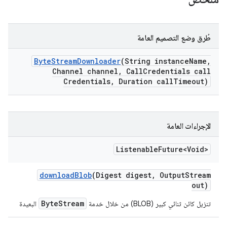
طُرق وضع التصميم العامة
Byte
Stream
Downloader
(String instance
Name
,
Channel channel
,
Call
Credentials call
Credentials
,
Duration call
Timeout)
الإجراءات العامة
Listenable
Future<Void>
download
Blob
(Digest digest
,
Output
Stream
out)
ByteStream
تنزيل كائن ثنائي كبير (BLOB) من خلال خدمة
البعيدة