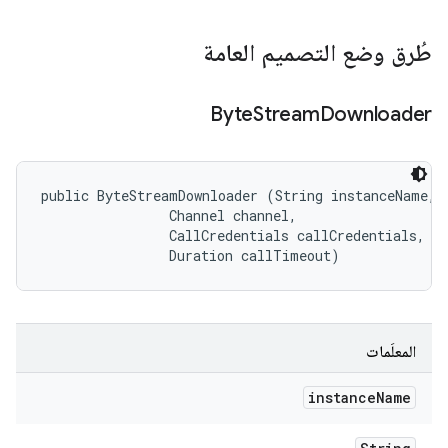
طُرق وضع التصميم العامة
Byte
Stream
Downloader
public ByteStreamDownloader (String instanceName, 

                Channel channel, 

                CallCredentials callCredentials, 

                Duration callTimeout)
المعلَمات
instance
Name