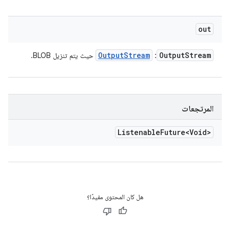
out
Output
Stream
Output
Stream
:
حيث يتم تنزيل BLOB.
المرتجعات
Listenable
Future<Void>
هل كان المحتوى مفيدًا؟