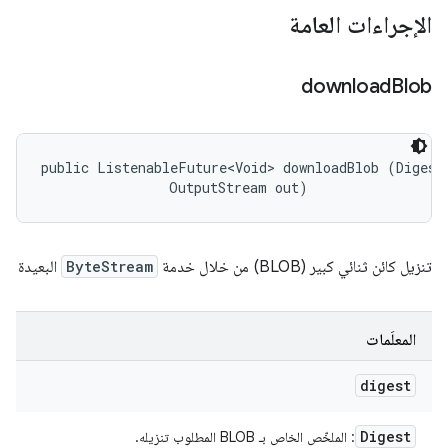
الإجراءات العامة
download
Blob
public ListenableFuture<Void> downloadBlob (Digest 
                OutputStream out)
تنزيل كائن ثنائي كبير (BLOB) من خلال خدمة
ByteStream
البعيدة
المعلَمات
digest
Digest
: الملخّص الخاص بـ BLOB المطلوب تنزيله.