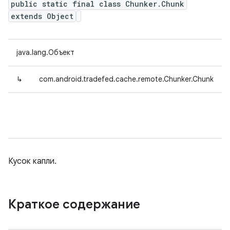
public static final class Chunker.Chunk
extends Object
java.lang.Объект
↳
com.android.tradefed.cache.remote.Chunker.Chunk
Кусок капли.
Краткое содержание