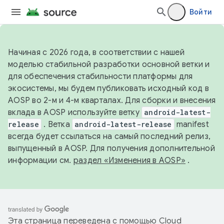
Войти
Начиная с 2026 года, в соответствии с нашей
моделью стабильной разработки основной ветки и
для обеспечения стабильности платформы для
экосистемы, мы будем публиковать исходный код в
AOSP во 2-м и 4-м кварталах. Для сборки и внесения
вклада в AOSP используйте ветку
android-latest-
release
. Ветка
android-latest-release
manifest
всегда будет ссылаться на самый последний релиз,
выпущенный в AOSP. Для получения дополнительной
информации см.
раздел «Изменения в AOSP»
.
Эта страница переведена с помощью
Cloud