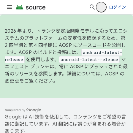
ログイン
2026 年より、トランク安定版開発モデルに沿ってエコシ
ステムのプラットフォームの安定性を確保するため、第
2 四半期と第 4 四半期に AOSP にソースコードを公開し
ます。AOSP のビルドと投稿には、
android-latest-
release
を使用します。
android-latest-release
マ
ニフェスト ブランチは、常に AOSP にプッシュされた最
新のリリースを参照します。詳細については、
AOSP の
変更点
をご覧ください。
Google は AI 技術を使用して、コンテンツをご希望の言
語に翻訳しています。AI 翻訳には誤りが含まれる場合が
あります。