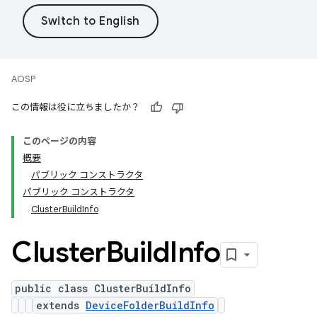
AOSP
この情報は役に立ちましたか？
このページの内容
概要
パブリック コンストラクタ
パブリック コンストラクタ
ClusterBuildInfo
Cluster
Build
Info
public class ClusterBuildInfo
extends
DeviceFolderBuildInfo