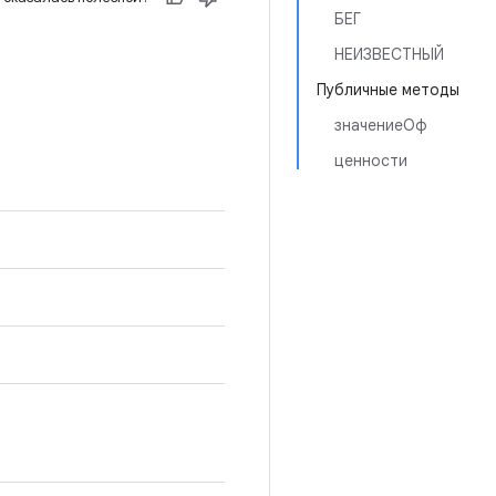
БЕГ
НЕИЗВЕСТНЫЙ
Публичные методы
значениеОф
ценности