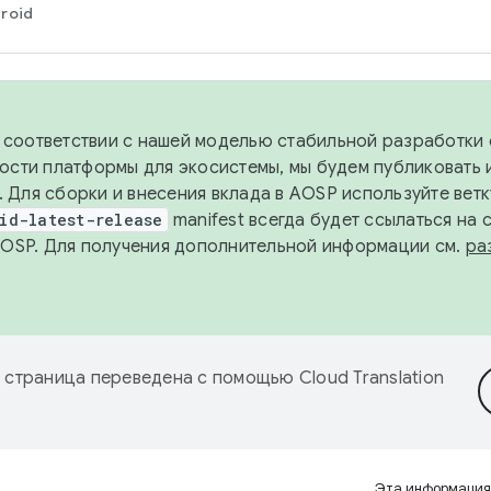
roid
в соответствии с нашей моделью стабильной разработки 
ости платформы для экосистемы, мы будем публиковать 
х. Для сборки и внесения вклада в AOSP используйте вет
id-latest-release
manifest всегда будет ссылаться на
AOSP. Для получения дополнительной информации см.
ра
 страница переведена с помощью
Cloud Translation
Эта информация