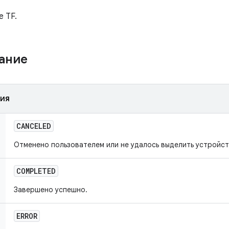
е TF.
жание
ния
CANCELED
Отменено пользователем или не удалось выделить устройст
COMPLETED
Завершено успешно.
ERROR