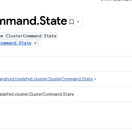
mmand
.
State
um ClusterCommand.State
Command.State
>
android.tradefed.cluster.ClusterCommand.State
>
radefed.cluster.ClusterCommand.State