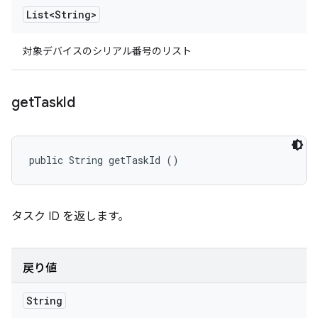
List<String>
対象デバイスのシリアル番号のリスト
get
Task
Id
public String getTaskId ()
タスク ID を返します。
戻り値
String