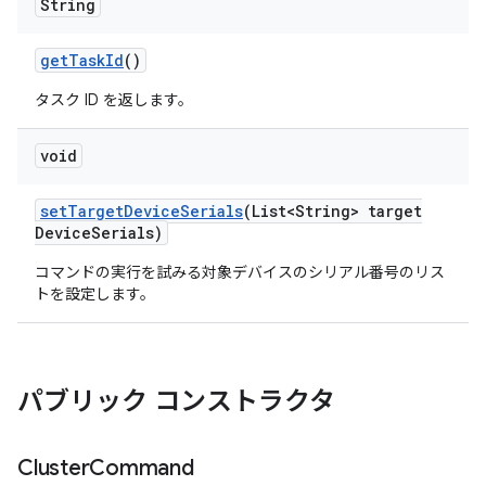
String
get
Task
Id
()
タスク ID を返します。
void
set
Target
Device
Serials
(List<String> target
Device
Serials)
コマンドの実行を試みる対象デバイスのシリアル番号のリス
トを設定します。
パブリック コンストラクタ
Cluster
Command