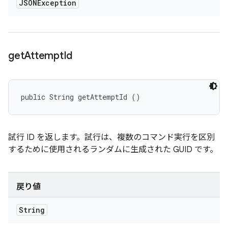
JSONException
get
Attempt
Id
public String getAttemptId ()
試行 ID を返します。試行は、複数のコマンド実行を区別
するために使用されるランダムに生成された GUID です。
戻り値
String