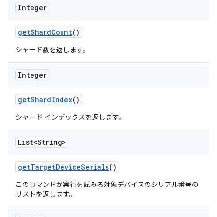
Integer
get
Shard
Count
()
シャード数を返します。
Integer
get
Shard
Index
()
シャード インデックスを返します。
List<String>
get
Target
Device
Serials
()
このコマンドが実行を試みる対象デバイスのシリアル番号の
リストを返します。