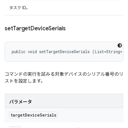
タスク ID。
set
Target
Device
Serials
public void setTargetDeviceSerials (List<String> t
コマンドの実行を試みる対象デバイスのシリアル番号のリ
ストを設定します。
パラメータ
target
Device
Serials