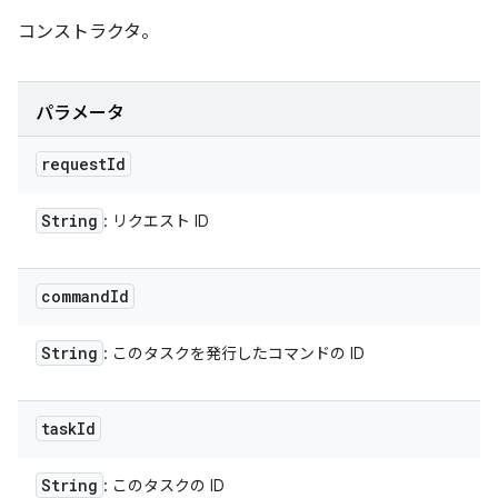
コンストラクタ。
パラメータ
request
Id
String
: リクエスト ID
command
Id
String
: このタスクを発行したコマンドの ID
task
Id
String
: このタスクの ID