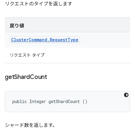
リクエストのタイプを返します
戻り値
Cluster
Command
.
Request
Type
リクエスト タイプ
get
Shard
Count
public Integer getShardCount ()
シャード数を返します。