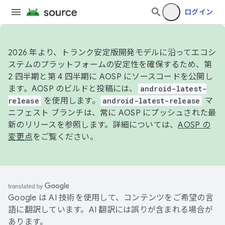
ログイン
2026 年より、トランク安定版開発モデルに沿ってエコシ
ステムのプラットフォームの安定性を確保するため、第
2 四半期と第 4 四半期に AOSP にソースコードを公開し
ます。AOSP のビルドと投稿には、
android-latest-
release
を使用します。
android-latest-release
マ
ニフェスト ブランチは、常に AOSP にプッシュされた最
新のリリースを参照します。詳細については、
AOSP の
変更点
をご覧ください。
Google は AI 技術を使用して、コンテンツをご希望の言
語に翻訳しています。AI 翻訳には誤りが含まれる場合が
あります。