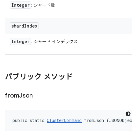
Integer
: シャード数
shard
Index
Integer
: シャード インデックス
パブリック メソッド
from
Json
public static 
ClusterCommand
 fromJson (JSONObject