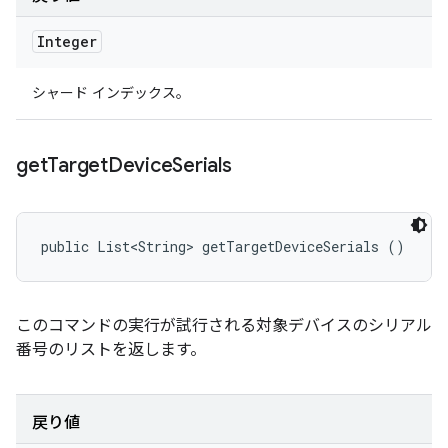
Integer
シャード インデックス。
get
Target
Device
Serials
public List<String> getTargetDeviceSerials ()
このコマンドの実行が試行される対象デバイスのシリアル
番号のリストを返します。
戻り値