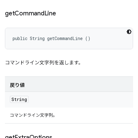
get
Command
Line
public String getCommandLine ()
コマンドライン文字列を返します。
戻り値
String
コマンドライン文字列。
get
Extra
Options