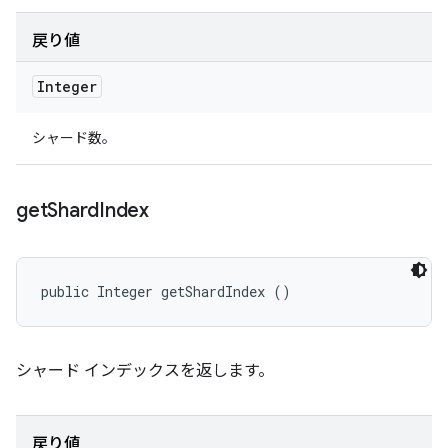
戻り値
Integer
シャード数。
get
Shard
Index
public Integer getShardIndex ()
シャード インデックスを返します。
戻り値