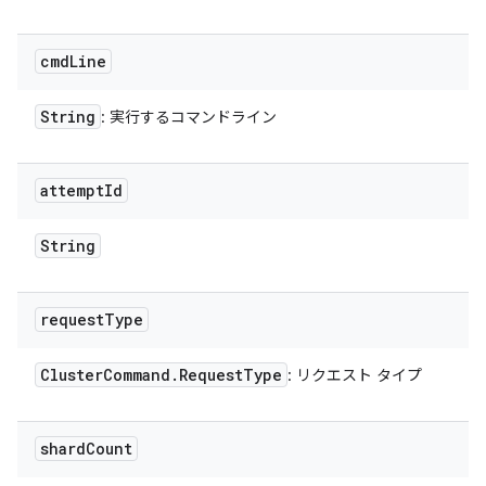
cmd
Line
String
: 実行するコマンドライン
attempt
Id
String
request
Type
Cluster
Command
.
Request
Type
: リクエスト タイプ
shard
Count