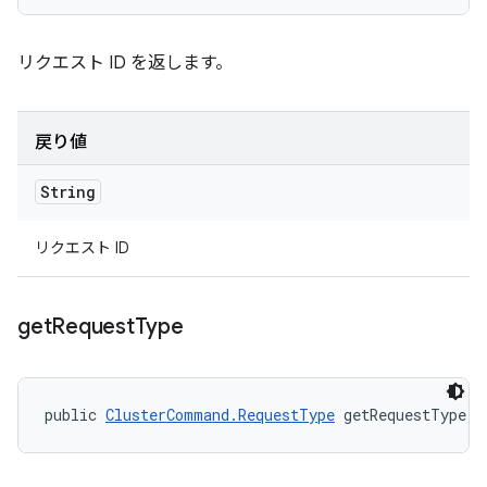
リクエスト ID を返します。
戻り値
String
リクエスト ID
get
Request
Type
public 
ClusterCommand.RequestType
 getRequestType (