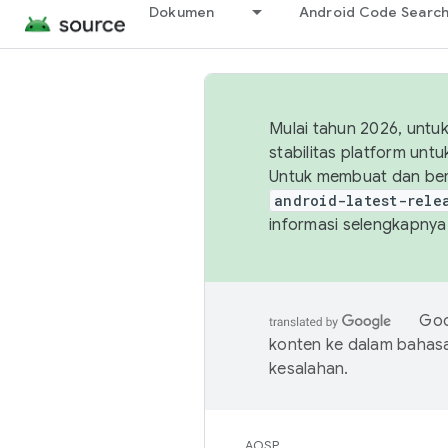
Dokumen
Android Code Searc
Mulai tahun 2026, unt
stabilitas platform un
Untuk membuat dan ber
android-latest-rele
informasi selengkapnya,
Goo
konten ke dalam bahas
kesalahan.
AOSP