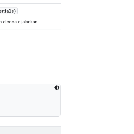
erials)
 dicoba dijalankan.