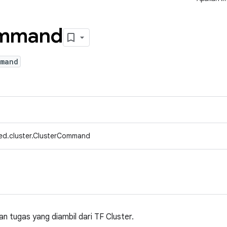
mmand
mmand
ed.cluster.ClusterCommand
n tugas yang diambil dari TF Cluster.