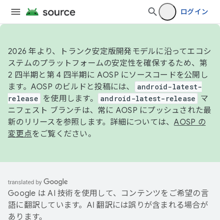
ログイン
2026 年より、トランク安定版開発モデルに沿ってエコシ
ステムのプラットフォームの安定性を確保するため、第
2 四半期と第 4 四半期に AOSP にソースコードを公開し
ます。AOSP のビルドと投稿には、
android-latest-
release
を使用します。
android-latest-release
マ
ニフェスト ブランチは、常に AOSP にプッシュされた最
新のリリースを参照します。詳細については、
AOSP の
変更点
をご覧ください。
Google は AI 技術を使用して、コンテンツをご希望の言
語に翻訳しています。AI 翻訳には誤りが含まれる場合が
あります。