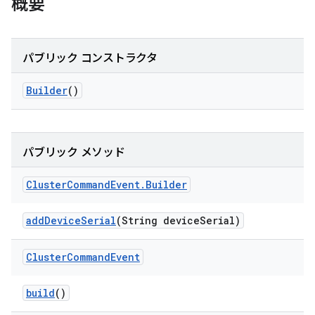
概要
パブリック コンストラクタ
Builder
()
パブリック メソッド
Cluster
Command
Event
.
Builder
add
Device
Serial
(String device
Serial)
Cluster
Command
Event
build
()