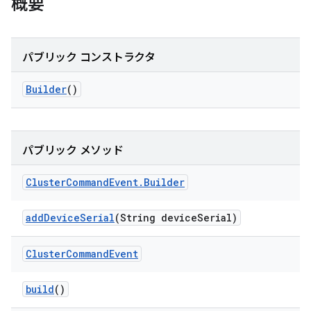
概要
パブリック コンストラクタ
Builder
()
パブリック メソッド
Cluster
Command
Event
.
Builder
add
Device
Serial
(String device
Serial)
Cluster
Command
Event
build
()