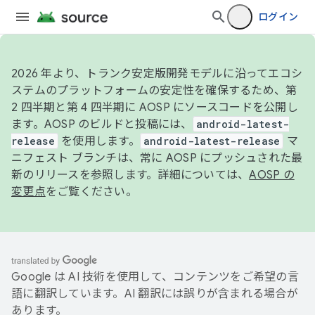
ログイン
2026 年より、トランク安定版開発モデルに沿ってエコシ
ステムのプラットフォームの安定性を確保するため、第
2 四半期と第 4 四半期に AOSP にソースコードを公開し
ます。AOSP のビルドと投稿には、
android-latest-
release
を使用します。
android-latest-release
マ
ニフェスト ブランチは、常に AOSP にプッシュされた最
新のリリースを参照します。詳細については、
AOSP の
変更点
をご覧ください。
Google は AI 技術を使用して、コンテンツをご希望の言
語に翻訳しています。AI 翻訳には誤りが含まれる場合が
あります。