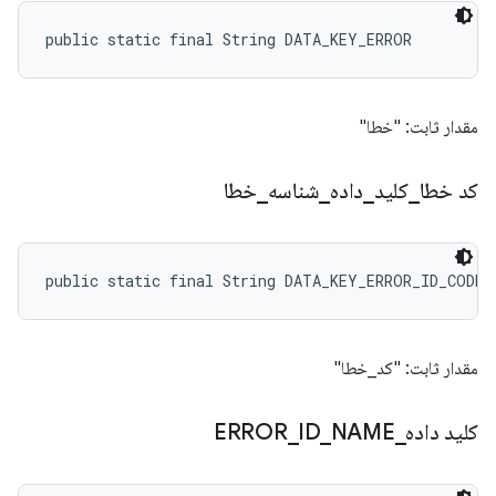
public static final String DATA_KEY_ERROR
مقدار ثابت: "خطا"
کد خطا
_
کلید
_
داده
_
شناسه
_
خطا
public static final String DATA_KEY_ERROR_ID_CODE
مقدار ثابت: "کد_خطا"
کلید داده
_
NAME
_
ID
_
ERROR