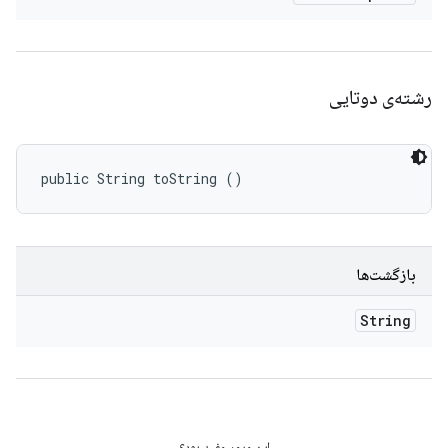
رشته‌ی دوتایی
public String toString ()
بازگشت‌ها
String
این مرور مفید بود؟