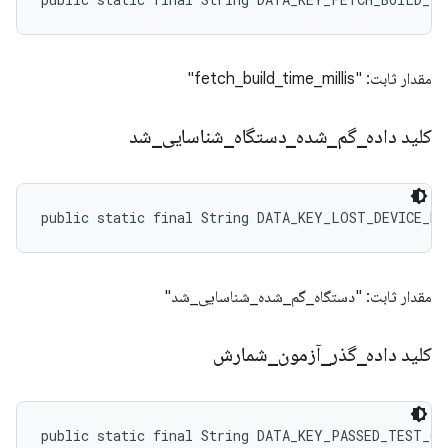
مقدار ثابت: "fetch_build_time_millis"
کلید داده
_
گم
_
شده
_
دستگاه
_
شناسایی
_
شد
public static final String DATA_KEY_LOST_DEVICE_DE
مقدار ثابت: "دستگاه_گم_شده_شناسایی_شد"
کلید داده
_
گذر
_
آزمون
_
شمارش
public static final String DATA_KEY_PASSED_TEST_CO