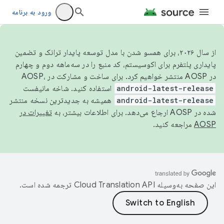
ورود به برنامه
از سال ۲۰۲۶، برای همسو شدن با مدل توسعه پایدار ترانک و تضمین
پایداری پلتفرم برای اکوسیستم، کد منبع را در سه‌ماهه دوم و چهارم
در AOSP منتشر خواهیم کرد. برای ساخت و مشارکت در AOSP،
android-latest-release
استفاده کنید. شاخه مانیفست
android-latest-release
همیشه به جدیدترین نسخه منتشر
شده در AOSP ارجاع می‌دهد. برای اطلاعات بیشتر، به
تغییرات در
AOSP
مراجعه کنید.
این صفحه به‌وسیله
ترجمه شده است.