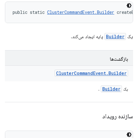
public static 
ClusterCommandEvent.Builder
 createEv
یک
Builder
پایه ایجاد می‌کند.
بازگشت‌ها
Cluster
Command
Event
.
Builder
Builder
یک
.
سازنده رویداد