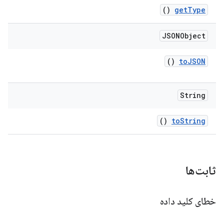
()
get
Type
JSONObject
()
to
JSON
String
()
to
String
ثابت‌ها
خطای کلید داده