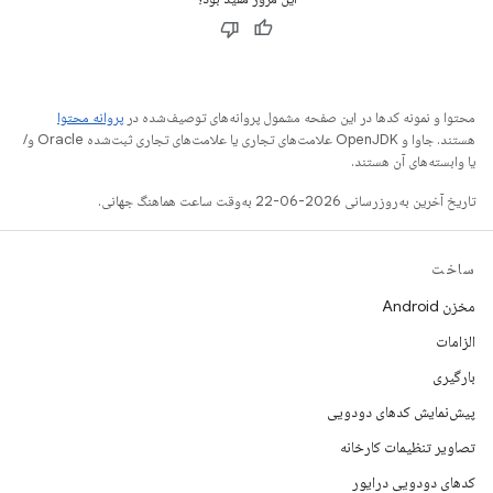
محتوا و نمونه کدها در این صفحه مشمول پروانه‌های توصیف‌شده در
پروانه محتوا
هستند. جاوا و OpenJDK علامت‌های تجاری یا علامت‌های تجاری ثبت‌شده Oracle و/
یا وابسته‌های آن هستند.
تاریخ آخرین به‌روزرسانی 2026-06-22 به‌وقت ساعت هماهنگ جهانی.
ساخت
مخزن Android
الزامات
بارگیری
پیش‌نمایش کدهای دودویی
تصاویر تنظیمات کارخانه
کدهای دودویی درایور