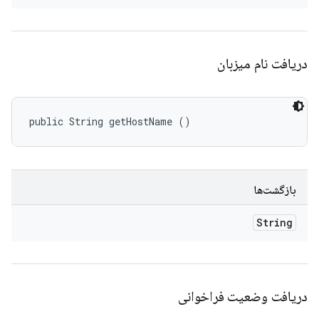
دریافت نام میزبان
public String getHostName ()
بازگشت‌ها
String
دریافت وضعیت فراخوانی