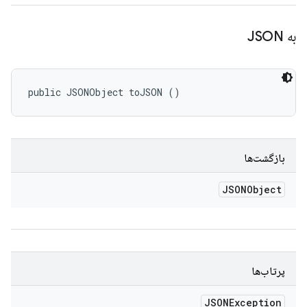
به JSON
public JSONObject toJSON ()
بازگشت‌ها
JSONObject
پرتاب‌ها
JSONException