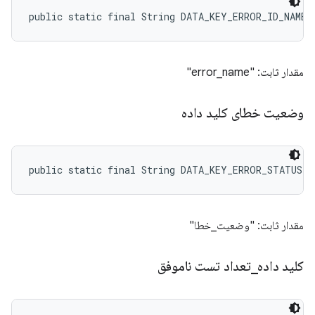
public static final String DATA_KEY_ERROR_ID_NAME
مقدار ثابت: "error_name"
وضعیت خطای کلید داده
public static final String DATA_KEY_ERROR_STATUS
مقدار ثابت: "وضعیت_خطا"
کلید داده
_
تعداد تست ناموفق