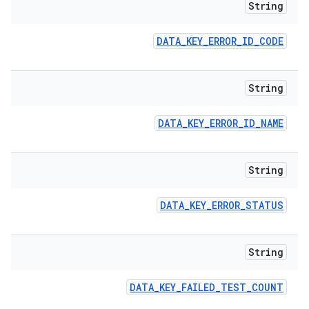
String
DATA
_
KEY
_
ERROR
_
ID
_
CODE
String
DATA
_
KEY
_
ERROR
_
ID
_
NAME
String
DATA
_
KEY
_
ERROR
_
STATUS
String
DATA
_
KEY
_
FAILED
_
TEST
_
COUNT