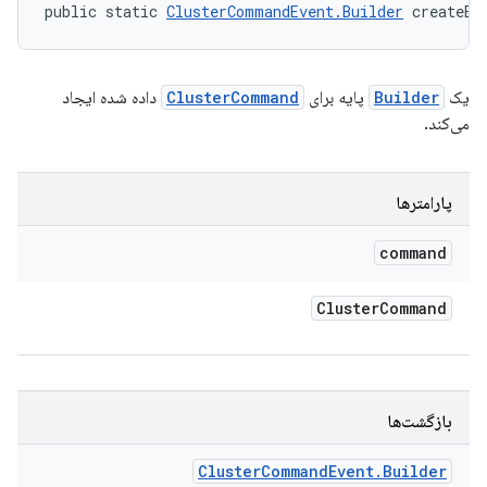
public static 
ClusterCommandEvent.Builder
 createEv
یک
Builder
پایه برای
ClusterCommand
داده شده ایجاد
می‌کند.
پارامترها
command
Cluster
Command
بازگشت‌ها
Cluster
Command
Event
.
Builder