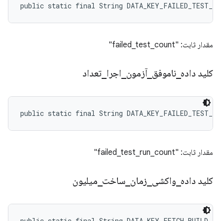
public static final String DATA_KEY_FAILED_TEST_C
مقدار ثابت: "failed_test_count"
کلید داده
_
ناموفق
_
آزمون
_
اجرا
_
تعداد
public static final String DATA_KEY_FAILED_TEST_R
مقدار ثابت: "failed_test_run_count"
کلید داده
_
واکشی
_
زمان
_
ساخت
_
میلیون
public static final String DATA_KEY_FETCH_BUILD_TI