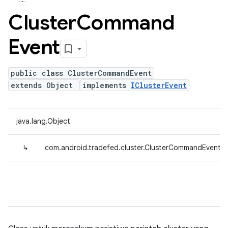
Cluster
Command
Event
public class ClusterCommandEvent
extends Object
implements
IClusterEvent
java.lang.Object
↳
com.android.tradefed.cluster.ClusterCommandEvent