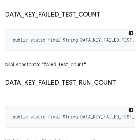
DATA
_
KEY
_
FAILED
_
TEST
_
COUNT
public static final String DATA_KEY_FAILED_TEST_C
Nilai Konstanta: "failed_test_count"
DATA
_
KEY
_
FAILED
_
TEST
_
RUN
_
COUNT
public static final String DATA_KEY_FAILED_TEST_R