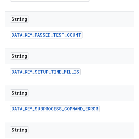
String
DATA
_
KEY
_
PASSED
_
TEST
_
COUNT
String
DATA
_
KEY
_
SETUP
_
TIME
_
MILLIS
String
DATA
_
KEY
_
SUBPROCESS
_
COMMAND
_
ERROR
String