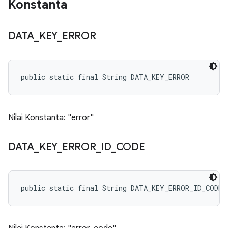
Konstanta
DATA
_
KEY
_
ERROR
public static final String DATA_KEY_ERROR
Nilai Konstanta: "error"
DATA
_
KEY
_
ERROR
_
ID
_
CODE
public static final String DATA_KEY_ERROR_ID_CODE