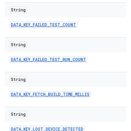
String
DATA
_
KEY
_
FAILED
_
TEST
_
COUNT
String
DATA
_
KEY
_
FAILED
_
TEST
_
RUN
_
COUNT
String
DATA
_
KEY
_
FETCH
_
BUILD
_
TIME
_
MILLIS
String
DATA
_
KEY
_
LOST
_
DEVICE
_
DETECTED