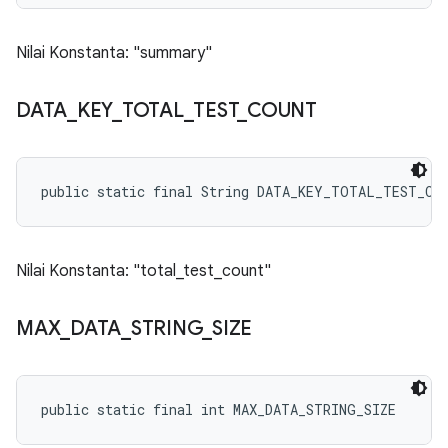
Nilai Konstanta: "summary"
DATA
_
KEY
_
TOTAL
_
TEST
_
COUNT
public static final String DATA_KEY_TOTAL_TEST_CO
Nilai Konstanta: "total_test_count"
MAX
_
DATA
_
STRING
_
SIZE
public static final int MAX_DATA_STRING_SIZE