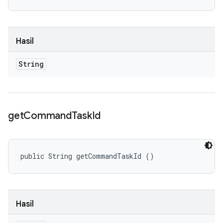
Hasil
String
get
Command
Task
Id
public String getCommandTaskId ()
Hasil