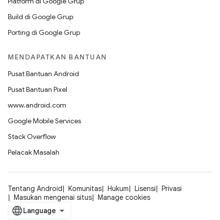
Platform di Google Grup
Build di Google Grup
Porting di Google Grup
MENDAPATKAN BANTUAN
Pusat Bantuan Android
Pusat Bantuan Pixel
www.android.com
Google Mobile Services
Stack Overflow
Pelacak Masalah
Tentang Android
Komunitas
Hukum
Lisensi
Privasi
Masukan mengenai situs
Manage cookies