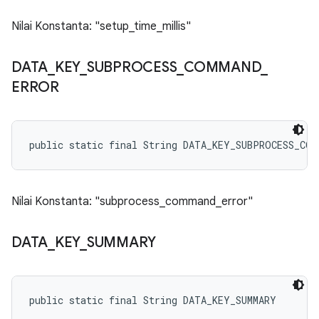
Nilai Konstanta: "setup_time_millis"
DATA
_
KEY
_
SUBPROCESS
_
COMMAND
_
ERROR
public static final String DATA_KEY_SUBPROCESS_COM
Nilai Konstanta: "subprocess_command_error"
DATA
_
KEY
_
SUMMARY
public static final String DATA_KEY_SUMMARY