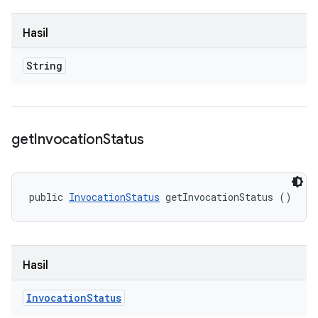
Hasil
String
get
Invocation
Status
public 
InvocationStatus
 getInvocationStatus ()
Hasil
Invocation
Status