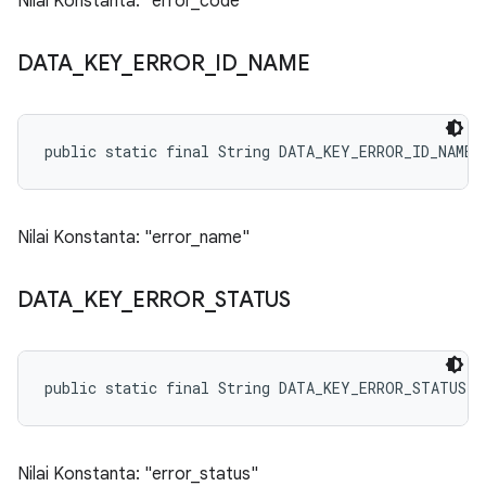
Nilai Konstanta: "error_code"
DATA
_
KEY
_
ERROR
_
ID
_
NAME
public static final String DATA_KEY_ERROR_ID_NAME
Nilai Konstanta: "error_name"
DATA
_
KEY
_
ERROR
_
STATUS
public static final String DATA_KEY_ERROR_STATUS
Nilai Konstanta: "error_status"