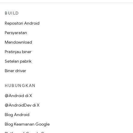
BUILD
Repositori Android
Persyaratan
Mendownload
Pratinjau biner
Setelan pabrik
Biner driver
HUBUNGKAN
@Android di X
@AndroidDev di X
Blog Android
Blog Keamanan Google