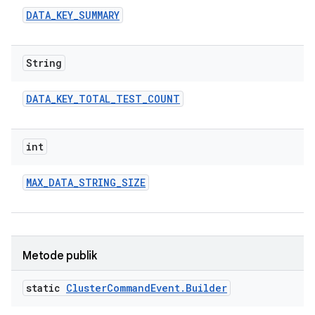
DATA
_
KEY
_
SUMMARY
String
DATA
_
KEY
_
TOTAL
_
TEST
_
COUNT
int
MAX
_
DATA
_
STRING
_
SIZE
Metode publik
static
Cluster
Command
Event
.
Builder