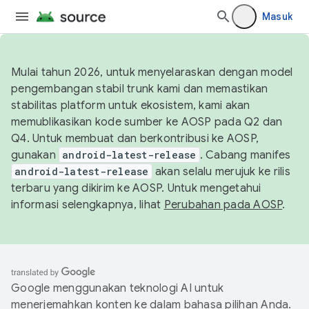
Masuk
Mulai tahun 2026, untuk menyelaraskan dengan model
pengembangan stabil trunk kami dan memastikan
stabilitas platform untuk ekosistem, kami akan
memublikasikan kode sumber ke AOSP pada Q2 dan
Q4. Untuk membuat dan berkontribusi ke AOSP,
gunakan
android-latest-release
. Cabang manifes
android-latest-release
akan selalu merujuk ke rilis
terbaru yang dikirim ke AOSP. Untuk mengetahui
informasi selengkapnya, lihat
Perubahan pada AOSP
.
Google menggunakan teknologi AI untuk
menerjemahkan konten ke dalam bahasa pilihan Anda.