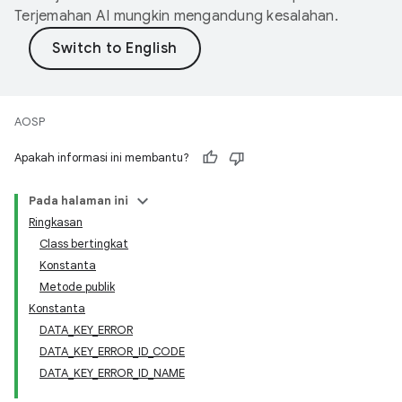
Terjemahan AI mungkin mengandung kesalahan.
AOSP
Apakah informasi ini membantu?
Pada halaman ini
Ringkasan
Class bertingkat
Konstanta
Metode publik
Konstanta
DATA_KEY_ERROR
DATA_KEY_ERROR_ID_CODE
DATA_KEY_ERROR_ID_NAME