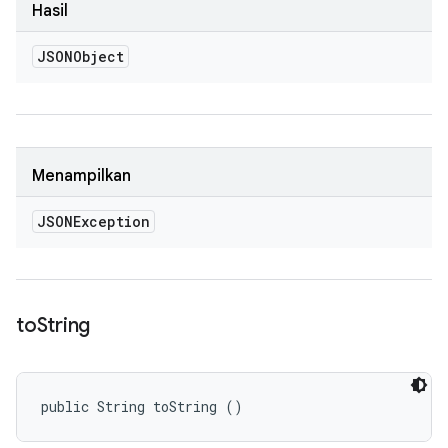
Hasil
JSONObject
Menampilkan
JSONException
to
String
public String toString ()